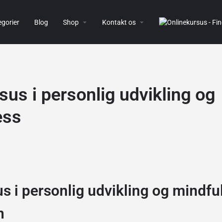
gorier
Blog
Shop
Kontakt os
sus i personlig udvikling og
ess
s i personlig udvikling og mindfu
n