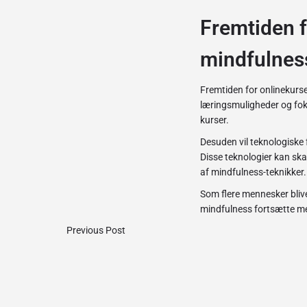
Fremtiden f
mindfulnes
Fremtiden for onlinekurser
læringsmuligheder og foku
kurser.
Desuden vil teknologiske 
Disse teknologier kan sk
af mindfulness-teknikker.
Som flere mennesker bliv
mindfulness fortsætte med
Previous Post