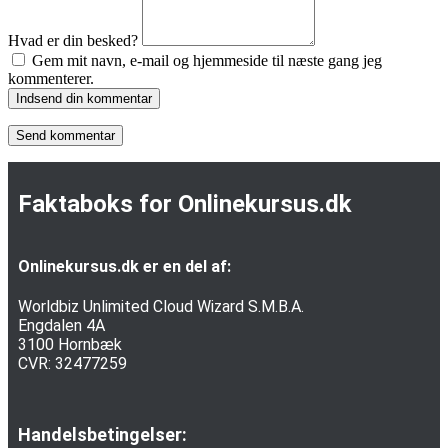
Hvad er din besked?
Gem mit navn, e-mail og hjemmeside til næste gang jeg
kommenterer.
Indsend din kommentar
Faktaboks for Onlinekursus.dk
Onlinekursus.dk er en del af:
Worldbiz Unlimited Cloud Wizard S.M.B.A.
Engdalen 4A
3100 Hornbæk
CVR: 32477259
Handelsbetingelser: