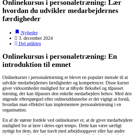
Onlinekursus i personaletræning: Lær
hvordan du udvikler medarbejdernes
færdigheder
Nyheder
3. december 2024
Del artiklen
Onlinekursus i personaletræning: En
introduktion til emnet
Onlinekurser i personaletræning er blevet en populær metode til at
udvikle medarbejdernes færdigheder og kompetencer. Disse kurser
giver virksomheder mulighed for at tilbyde fleksibel og tilpasset
træning, der kan tilpasses den enkelte medarbejders behov. Med den
stigende efterspørgsel efter onlineuddannelse er det vigtigt at forstå,
hvordan man effektivt kan implementere personaletræning i en
organisation.
En af de største fordele ved onlinekurser er, at de giver medarbejdere
mulighed for at lære i deres eget tempo. Dette kan være særligt
nyttigt for dem, der har travlt med arbejdsopgaver eller har andre