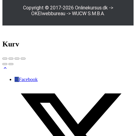
Copyright © 2017-2026
Onlinekursus.dk
->
OKEIwebbureau
->
WUCW S.M.B.A.
Kurv
Facebook