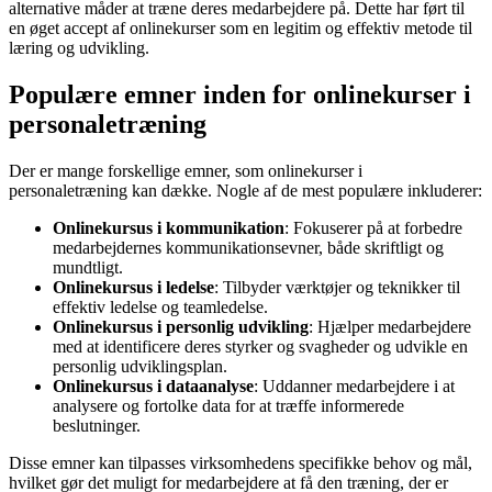
alternative måder at træne deres medarbejdere på. Dette har ført til
en øget accept af onlinekurser som en legitim og effektiv metode til
læring og udvikling.
Populære emner inden for onlinekurser i
personaletræning
Der er mange forskellige emner, som onlinekurser i
personaletræning kan dække. Nogle af de mest populære inkluderer:
Onlinekursus i kommunikation
: Fokuserer på at forbedre
medarbejdernes kommunikationsevner, både skriftligt og
mundtligt.
Onlinekursus i ledelse
: Tilbyder værktøjer og teknikker til
effektiv ledelse og teamledelse.
Onlinekursus i personlig udvikling
: Hjælper medarbejdere
med at identificere deres styrker og svagheder og udvikle en
personlig udviklingsplan.
Onlinekursus i dataanalyse
: Uddanner medarbejdere i at
analysere og fortolke data for at træffe informerede
beslutninger.
Disse emner kan tilpasses virksomhedens specifikke behov og mål,
hvilket gør det muligt for medarbejdere at få den træning, der er