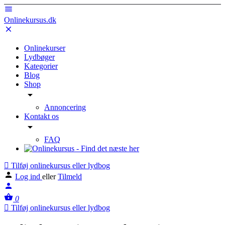
Onlinekursus.dk
Onlinekurser
Lydbøger
Kategorier
Blog
Shop
Annoncering
Kontakt os
FAQ
Tilføj onlinekursus eller lydbog
Log ind
eller
Tilmeld
0
Tilføj onlinekursus eller lydbog