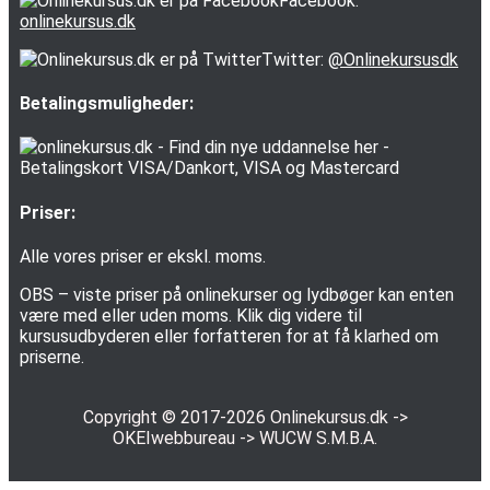
Facebook:
onlinekursus.dk
Twitter:
@Onlinekursusdk
Betalingsmuligheder:
Priser:
Alle vores priser er ekskl. moms.
OBS – viste priser på onlinekurser og lydbøger kan enten
være med eller uden moms. Klik dig videre til
kursusudbyderen eller forfatteren for at få klarhed om
priserne.
Copyright © 2017-2026
Onlinekursus.dk
->
OKEIwebbureau
->
WUCW S.M.B.A.