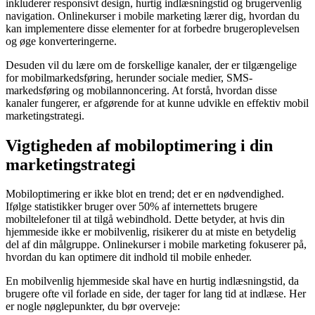
inkluderer responsivt design, hurtig indlæsningstid og brugervenlig
navigation. Onlinekurser i mobile marketing lærer dig, hvordan du
kan implementere disse elementer for at forbedre brugeroplevelsen
og øge konverteringerne.
Desuden vil du lære om de forskellige kanaler, der er tilgængelige
for mobilmarkedsføring, herunder sociale medier, SMS-
markedsføring og mobilannoncering. At forstå, hvordan disse
kanaler fungerer, er afgørende for at kunne udvikle en effektiv mobil
marketingstrategi.
Vigtigheden af mobiloptimering i din
marketingstrategi
Mobiloptimering er ikke blot en trend; det er en nødvendighed.
Ifølge statistikker bruger over 50% af internettets brugere
mobiltelefoner til at tilgå webindhold. Dette betyder, at hvis din
hjemmeside ikke er mobilvenlig, risikerer du at miste en betydelig
del af din målgruppe. Onlinekurser i mobile marketing fokuserer på,
hvordan du kan optimere dit indhold til mobile enheder.
En mobilvenlig hjemmeside skal have en hurtig indlæsningstid, da
brugere ofte vil forlade en side, der tager for lang tid at indlæse. Her
er nogle nøglepunkter, du bør overveje: