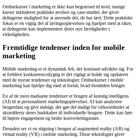
Onlinekurser i marketing er ikke kun begrænset til teori; mange
kurser inkluderer praktiske øvelser og case-studier, der giver
deltagerne mulighed for at anvende det, de har lært. Dette praktiske
fokus er en vigtig del af læringsoplevelsen og hjælper med at sikre,
at deltagerne kan implementere deres nye færdigheder i
virkeligheden.
Fremtidige tendenser inden for mobile
marketing
Mobile marketing er et dynamisk felt, der konstant udvikler sig. For
at forblive konkurrencedygtig er det vigtigt at holde sig opdateret
med de nyeste tendenser og teknologier. Onlinekurser i mobile
marketing kan hjælpe dig med at forstå, hvad fremtiden bringer.
En af de mest markante tendenser er brugen af kunstig intelligens
(AI) til at personalisere marketingoplevelser. AI kan analysere
brugerdata og give indsigt, der gør det muligt for virksomheder at
skræddersy deres budskaber til individuelle brugere. Dette kan føre
til højere engagement og bedre konverteringsrater.
Desuden ser vi en stigning i brugen af augmented reality (AR) og
virtual reality (VR) i mobile marketing. Disse teknologier giver