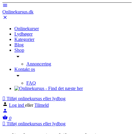
Onlinekursus.dk
Onlinekurser
Lydbøger
Kategorier
Blog
Shop
Annoncering
Kontakt os
FAQ
Tilføj onlinekursus eller lydbog
Log ind
eller
Tilmeld
0
Tilføj onlinekursus eller lydbog