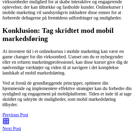
virksomheder mulighed for at skabe interaktive og engagerende
oplevelser, der kan tiltrække og fastholde kunder. Onlinekurser i
mobile marketing vil sandsynligvis inkludere disse emner for at
forberede deltagerne på fremtidens udfordringer og muligheder.
Konklusion: Tag skridtet mod mobil
markedsføring
At investere tid i et onlinekursus i mobile marketing kan være en
game changer for din virksomhed. Uanset om du er nybegynder
eller en erfaren marketingprofessionel, kan disse kurser give dig de
nødvendige værktøjer og viden til at navigere i det komplekse
landskab af mobil markedsføring.
Ved at forstå de grundlæggende principper, optimere din
hjemmeside og implementere effektive strategier kan du forbedre din
synlighed og engagement på mobilplatforme. Tiden er inde til at tage
skridtet og udnytte de muligheder, som mobil markedsføring
tilbyder.
Previous Post
Next Post