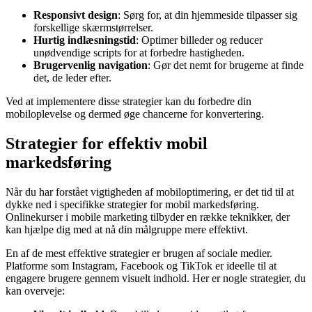
Responsivt design
: Sørg for, at din hjemmeside tilpasser sig
forskellige skærmstørrelser.
Hurtig indlæsningstid
: Optimer billeder og reducer
unødvendige scripts for at forbedre hastigheden.
Brugervenlig navigation
: Gør det nemt for brugerne at finde
det, de leder efter.
Ved at implementere disse strategier kan du forbedre din
mobiloplevelse og dermed øge chancerne for konvertering.
Strategier for effektiv mobil
markedsføring
Når du har forstået vigtigheden af mobiloptimering, er det tid til at
dykke ned i specifikke strategier for mobil markedsføring.
Onlinekurser i mobile marketing tilbyder en række teknikker, der
kan hjælpe dig med at nå din målgruppe mere effektivt.
En af de mest effektive strategier er brugen af sociale medier.
Platforme som Instagram, Facebook og TikTok er ideelle til at
engagere brugere gennem visuelt indhold. Her er nogle strategier, du
kan overveje: