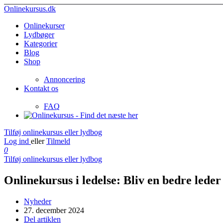
Onlinekursus.dk
Onlinekurser
Lydbøger
Kategorier
Blog
Shop
Annoncering
Kontakt os
FAQ
Tilføj onlinekursus eller lydbog
Log ind
eller
Tilmeld
0
Tilføj onlinekursus eller lydbog
Onlinekursus i ledelse: Bliv en bedre lede
Nyheder
27. december 2024
Del artiklen