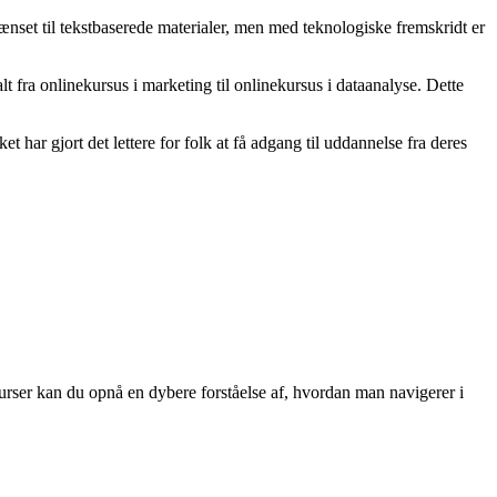
ænset til tekstbaserede materialer, men med teknologiske fremskridt er
alt fra onlinekursus i marketing til onlinekursus i dataanalyse. Dette
 har gjort det lettere for folk at få adgang til uddannelse fra deres
 kurser kan du opnå en dybere forståelse af, hvordan man navigerer i