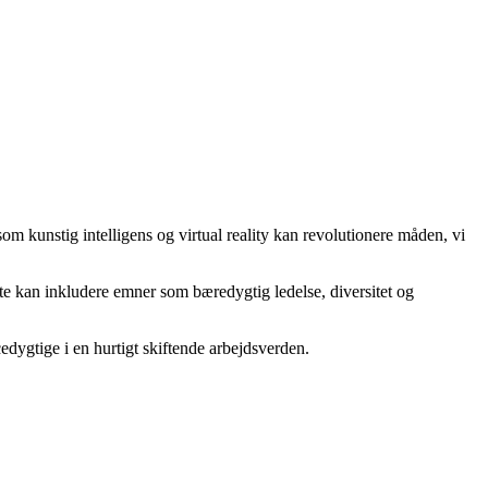
som kunstig intelligens og virtual reality kan revolutionere måden, vi
tte kan inkludere emner som bæredygtig ledelse, diversitet og
edygtige i en hurtigt skiftende arbejdsverden.