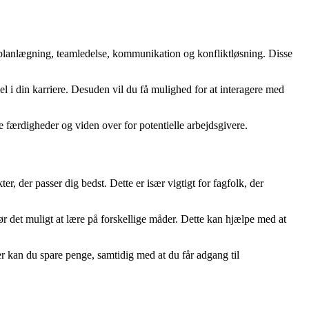
isk planlægning, teamledelse, kommunikation og konfliktløsning. Disse
del i din karriere. Desuden vil du få mulighed for at interagere med
e færdigheder og viden over for potentielle arbejdsgivere.
r, der passer dig bedst. Dette er især vigtigt for fagfolk, der
r det muligt at lære på forskellige måder. Dette kan hjælpe med at
 kan du spare penge, samtidig med at du får adgang til