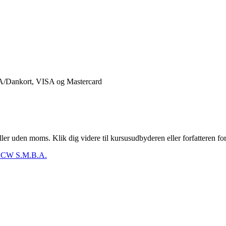
er uden moms. Klik dig videre til kursusudbyderen eller forfatteren for
CW S.M.B.A.