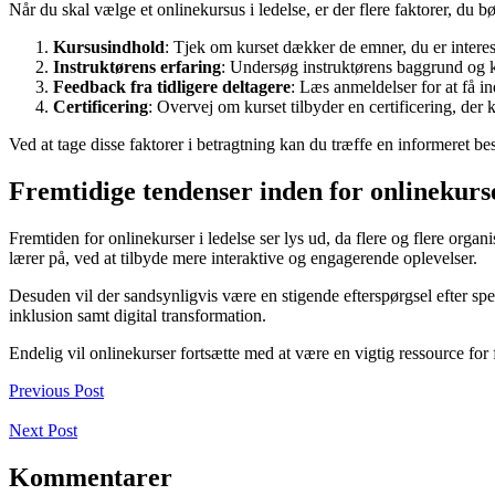
Når du skal vælge et onlinekursus i ledelse, er der flere faktorer, du b
Kursusindhold
: Tjek om kurset dækker de emner, du er interess
Instruktørens erfaring
: Undersøg instruktørens baggrund og kv
Feedback fra tidligere deltagere
: Læs anmeldelser for at få in
Certificering
: Overvej om kurset tilbyder en certificering, der k
Ved at tage disse faktorer i betragtning kan du træffe en informeret b
Fremtidige tendenser inden for onlinekurse
Fremtiden for onlinekurser i ledelse ser lys ud, da flere og flere orga
lærer på, ved at tilbyde mere interaktive og engagerende oplevelser.
Desuden vil der sandsynligvis være en stigende efterspørgsel efter spe
inklusion samt digital transformation.
Endelig vil onlinekurser fortsætte med at være en vigtig ressource for
Previous Post
Next Post
Kommentarer