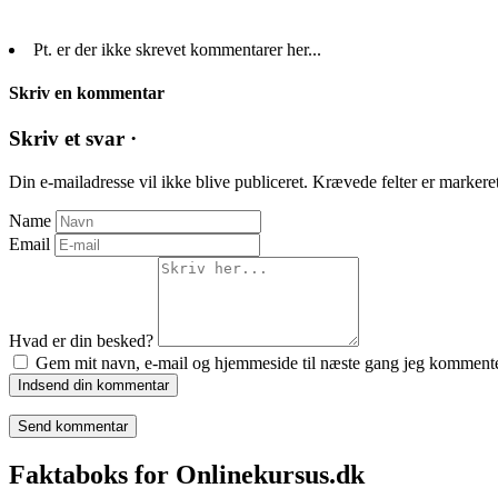
Pt. er der ikke skrevet kommentarer her...
Skriv en kommentar
Skriv et svar ·
Din e-mailadresse vil ikke blive publiceret.
Krævede felter er marker
Name
Email
Hvad er din besked?
Gem mit navn, e-mail og hjemmeside til næste gang jeg kommente
Indsend din kommentar
Faktaboks for Onlinekursus.dk