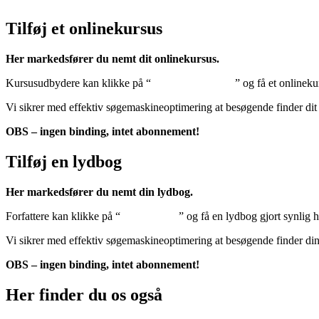
Tilføj et onlinekursus
Her markedsfører du nemt dit onlinekursus.
Kursusudbydere kan klikke på “
Tilføj onlinekursus
” og få et onlineku
Vi sikrer med effektiv søgemaskineoptimering at besøgende finder dit
OBS – ingen binding, intet abonnement!
Tilføj en lydbog
Her markedsfører du nemt din lydbog.
Forfattere kan klikke på “
Tilføj lydbog
” og få en lydbog gjort synlig 
Vi sikrer med effektiv søgemaskineoptimering at besøgende finder di
OBS – ingen binding, intet abonnement!
Her finder du os også