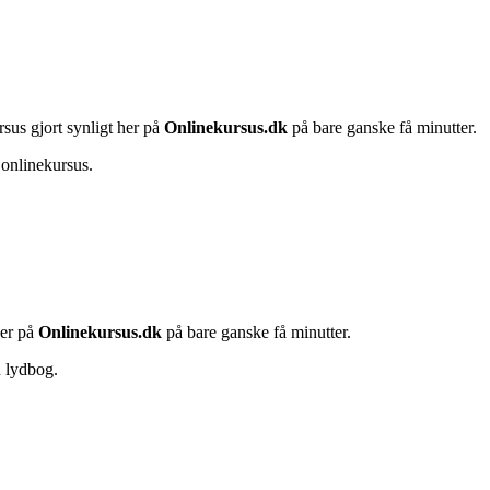
rsus gjort synligt her på
Onlinekursus.dk
på bare ganske få minutter.
 onlinekursus.
her på
Onlinekursus.dk
på bare ganske få minutter.
n lydbog.