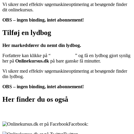
Vi sikrer med effektiv søgemaskineoptimering at besøgende finder
dit onlinekursus.
OBS – ingen binding, intet abonnement!
Tilføj en lydbog
Her markedsfører du nemt din lydbog.
Forfattere kan klikke på “
Tilføj lydbog
” og få en lydbog gjort synlig
her på
Onlinekursus.dk
på bare ganske få minutter.
Vi sikrer med effektiv søgemaskineoptimering at besøgende finder
din lydbog.
OBS – ingen binding, intet abonnement!
Her finder du os også
Sociale medier:
Facebook:
onlinekursus.dk