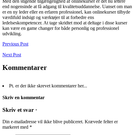
Med den stigende tilgængelighed af onlinekurser er det nu lettere
end nogensinde at få adgang til kvalitetsuddannelse. Uanset om man
er en ny leder eller en erfaren professionel, kan onlinekurser tilbyde
værdifuld indsigt og værktøjer til at forbedre ens
ledelseskompetencer. At tage skridtet mod at deltage i disse kurser
kan være en game changer for både personlig og professionel
udvikling.
Previous Post
Next Post
Kommentarer
Pt. er der ikke skrevet kommentarer her...
Skriv en kommentar
Skriv et svar ·
Din e-mailadresse vil ikke blive publiceret.
Krævede felter er
markeret med
*