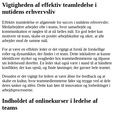
Vigtigheden af effektiv teamledelse i
nutidens erhvervsliv
Effektiv teamledelse er afgørende for succes i nutidens erhvervsliv.
Medarbejdere arbejder ofte i teams, hvor samarbejde og
kommunikation er nøglen til at nå fælles mål. En god leder kan
motivere sit team, skabe en positiv arbejdskultur og sikre, at alle
arbejder mod de samme mål.
For at være en effektiv leder er det vigtigt at forstå de forskellige
roller og dynamikker, der findes i et team. Dette inkluderer at kunne
identificere styrker og svagheder hos teammedlemmerne og tilpasse
sin ledelsesstil derefter. En leder skal også være i stand til at håndtere
konflikter, der kan opstå, og finde løsninger, der gavner hele teamet.
Desuden er det vigtigt for ledere at være åbne for feedback og at
skabe en kultur, hvor teammedlemmerne føler sig trygge ved at dele
deres tanker og idéer. Dette kan føre til innovation og forbedringer i
arbejdsprocesserne.
Indholdet af onlinekurser i ledelse af
teams