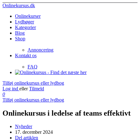
Onlinekursus.dk
Onlinekurser
Lydbøger
Kategorier
Blog
Shop
Annoncering
Kontakt os
FAQ
Tilføj onlinekursus eller lydbog
Log ind
eller
Tilmeld
0
Tilføj onlinekursus eller lydbog
Onlinekursus i ledelse af teams effektivt
Nyheder
17. december 2024
Del artiklen