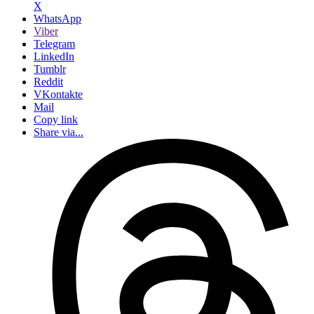
X
WhatsApp
Viber
Telegram
LinkedIn
Tumblr
Reddit
VKontakte
Mail
Copy link
Share via...