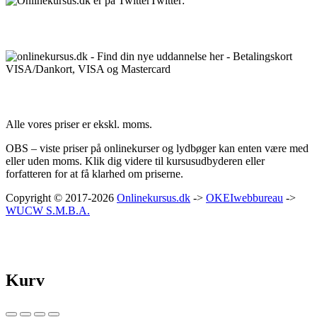
Twitter:
@Onlinekursusdk
Betalingsmuligheder:
Priser:
Alle vores priser er ekskl. moms.
OBS – viste priser på onlinekurser og lydbøger kan enten være med
eller uden moms. Klik dig videre til kursusudbyderen eller
forfatteren for at få klarhed om priserne.
Copyright © 2017-2026
Onlinekursus.dk
->
OKEIwebbureau
->
WUCW S.M.B.A.
Kurv