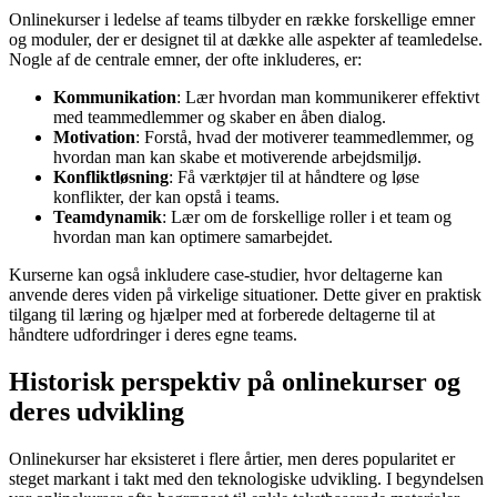
Onlinekurser i ledelse af teams tilbyder en række forskellige emner
og moduler, der er designet til at dække alle aspekter af teamledelse.
Nogle af de centrale emner, der ofte inkluderes, er:
Kommunikation
: Lær hvordan man kommunikerer effektivt
med teammedlemmer og skaber en åben dialog.
Motivation
: Forstå, hvad der motiverer teammedlemmer, og
hvordan man kan skabe et motiverende arbejdsmiljø.
Konfliktløsning
: Få værktøjer til at håndtere og løse
konflikter, der kan opstå i teams.
Teamdynamik
: Lær om de forskellige roller i et team og
hvordan man kan optimere samarbejdet.
Kurserne kan også inkludere case-studier, hvor deltagerne kan
anvende deres viden på virkelige situationer. Dette giver en praktisk
tilgang til læring og hjælper med at forberede deltagerne til at
håndtere udfordringer i deres egne teams.
Historisk perspektiv på onlinekurser og
deres udvikling
Onlinekurser har eksisteret i flere årtier, men deres popularitet er
steget markant i takt med den teknologiske udvikling. I begyndelsen