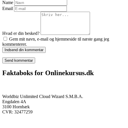
Name
Email
Hvad er din besked?
Gem mit navn, e-mail og hjemmeside til næste gang jeg
kommenterer.
Indsend din kommentar
Faktaboks for Onlinekursus.dk
Onlinekursus.dk er en del af:
Worldbiz Unlimited Cloud Wizard S.M.B.A.
Engdalen 4A
3100 Hornbæk
CVR: 32477259