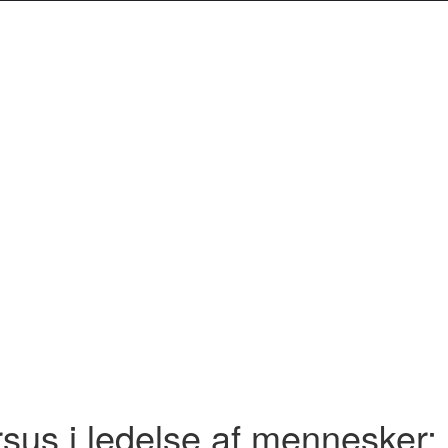
sus i ledelse af mennesker