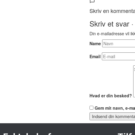
Skriv en komment
Skriv et svar ·
Din e-mailadresse vil ikk
Name
Email
Hvad er din besked?
Gem mit navn, e-ma
Indsend din kommenta