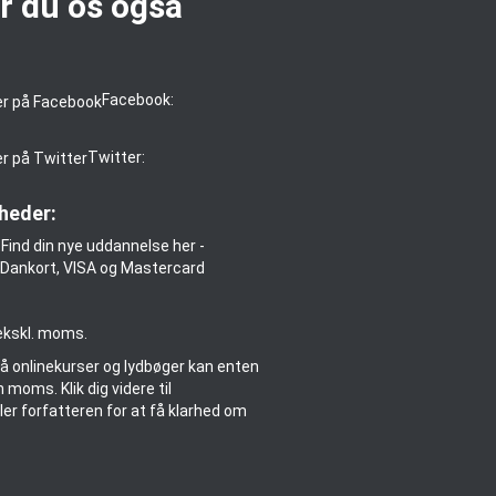
r du os også
:
Facebook:
Twitter:
heder:
 ekskl. moms.
på onlinekurser og lydbøger kan enten
moms. Klik dig videre til
er forfatteren for at få klarhed om