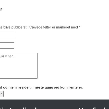
ar
e blive publiceret.
Krævede felter er markeret med
*
il og hjemmeside til næste gang jeg kommenterer.
r