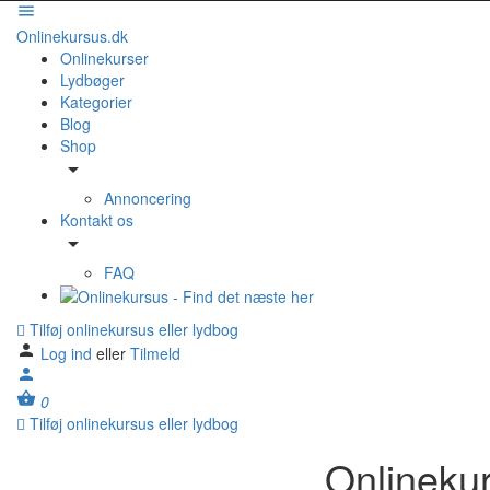
Onlinekursus.dk
Onlinekurser
Lydbøger
Kategorier
Blog
Shop
Annoncering
Kontakt os
FAQ
Tilføj onlinekursus eller lydbog
Log ind
eller
Tilmeld
0
Tilføj onlinekursus eller lydbog
Onlinekur