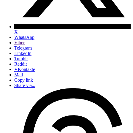
X
WhatsApp
Viber
Telegram
LinkedIn
Tumblr
Reddit
VKontakte
Mail
Copy link
Share via...