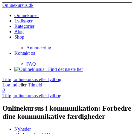
Onlinekursus.dk
Onlinekurser
Lydbøger
Kategorier
Blog
Shop
Annoncering
Kontakt os
FAQ
Tilføj onlinekursus eller lydbog
Log ind
eller
Tilmeld
0
Tilføj onlinekursus eller lydbog
Onlinekursus i kommunikation: Forbedre
dine kommunikative færdigheder
Nyheder