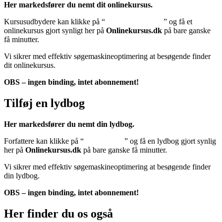
Her markedsfører du nemt dit onlinekursus.
Kursusudbydere kan klikke på “
Tilføj onlinekursus
” og få et
onlinekursus gjort synligt her på
Onlinekursus.dk
på bare ganske
få minutter.
Vi sikrer med effektiv søgemaskineoptimering at besøgende finder
dit onlinekursus.
OBS – ingen binding, intet abonnement!
Tilføj en lydbog
Her markedsfører du nemt din lydbog.
Forfattere kan klikke på “
Tilføj lydbog
” og få en lydbog gjort synlig
her på
Onlinekursus.dk
på bare ganske få minutter.
Vi sikrer med effektiv søgemaskineoptimering at besøgende finder
din lydbog.
OBS – ingen binding, intet abonnement!
Her finder du os også