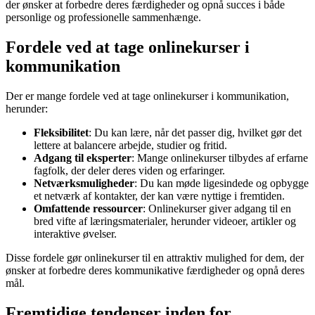
der ønsker at forbedre deres færdigheder og opnå succes i både
personlige og professionelle sammenhænge.
Fordele ved at tage onlinekurser i
kommunikation
Der er mange fordele ved at tage onlinekurser i kommunikation,
herunder:
Fleksibilitet
: Du kan lære, når det passer dig, hvilket gør det
lettere at balancere arbejde, studier og fritid.
Adgang til eksperter
: Mange onlinekurser tilbydes af erfarne
fagfolk, der deler deres viden og erfaringer.
Netværksmuligheder
: Du kan møde ligesindede og opbygge
et netværk af kontakter, der kan være nyttige i fremtiden.
Omfattende ressourcer
: Onlinekurser giver adgang til en
bred vifte af læringsmaterialer, herunder videoer, artikler og
interaktive øvelser.
Disse fordele gør onlinekurser til en attraktiv mulighed for dem, der
ønsker at forbedre deres kommunikative færdigheder og opnå deres
mål.
Fremtidige tendenser inden for