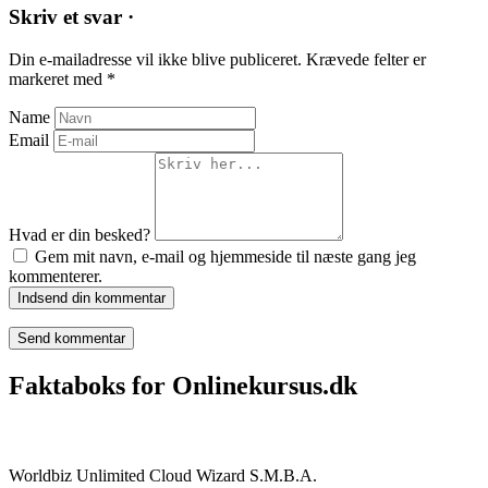
Skriv et svar ·
Din e-mailadresse vil ikke blive publiceret.
Krævede felter er
markeret med
*
Name
Email
Hvad er din besked?
Gem mit navn, e-mail og hjemmeside til næste gang jeg
kommenterer.
Indsend din kommentar
Faktaboks for Onlinekursus.dk
Onlinekursus.dk er en del af:
Worldbiz Unlimited Cloud Wizard S.M.B.A.