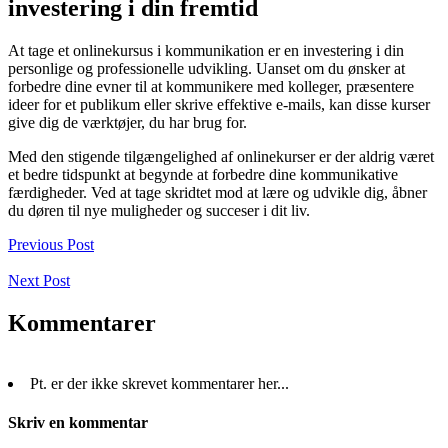
investering i din fremtid
At tage et onlinekursus i kommunikation er en investering i din
personlige og professionelle udvikling. Uanset om du ønsker at
forbedre dine evner til at kommunikere med kolleger, præsentere
ideer for et publikum eller skrive effektive e-mails, kan disse kurser
give dig de værktøjer, du har brug for.
Med den stigende tilgængelighed af onlinekurser er der aldrig været
et bedre tidspunkt at begynde at forbedre dine kommunikative
færdigheder. Ved at tage skridtet mod at lære og udvikle dig, åbner
du døren til nye muligheder og succeser i dit liv.
Previous Post
Next Post
Kommentarer
Pt. er der ikke skrevet kommentarer her...
Skriv en kommentar