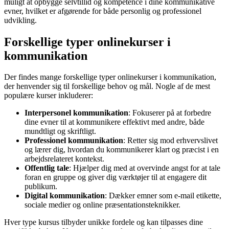
muligt at opbygge selvtillid og kompetence i dine kommunikative
evner, hvilket er afgørende for både personlig og professionel
udvikling.
Forskellige typer onlinekurser i
kommunikation
Der findes mange forskellige typer onlinekurser i kommunikation,
der henvender sig til forskellige behov og mål. Nogle af de mest
populære kurser inkluderer:
Interpersonel kommunikation
: Fokuserer på at forbedre
dine evner til at kommunikere effektivt med andre, både
mundtligt og skriftligt.
Professionel kommunikation
: Retter sig mod erhvervslivet
og lærer dig, hvordan du kommunikerer klart og præcist i en
arbejdsrelateret kontekst.
Offentlig tale
: Hjælper dig med at overvinde angst for at tale
foran en gruppe og giver dig værktøjer til at engagere dit
publikum.
Digital kommunikation
: Dækker emner som e-mail etikette,
sociale medier og online præsentationsteknikker.
Hver type kursus tilbyder unikke fordele og kan tilpasses dine