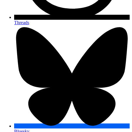
Threads
Bluesky