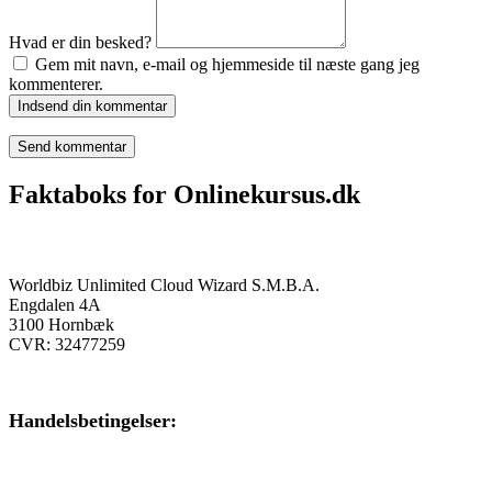
Hvad er din besked?
Gem mit navn, e-mail og hjemmeside til næste gang jeg
kommenterer.
Indsend din kommentar
Faktaboks for Onlinekursus.dk
Onlinekursus.dk er en del af:
Worldbiz Unlimited Cloud Wizard S.M.B.A.
Engdalen 4A
3100 Hornbæk
CVR: 32477259
Handelsbetingelser:
Klik her – Handelsbetingelser