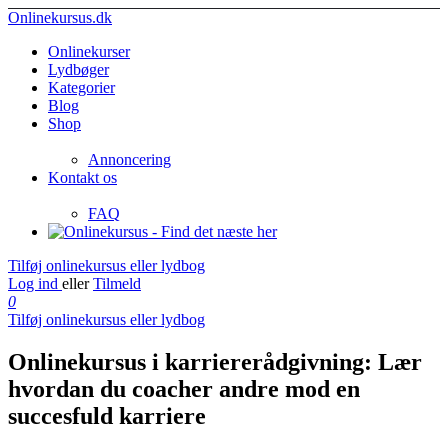
Onlinekursus.dk
Onlinekurser
Lydbøger
Kategorier
Blog
Shop
Annoncering
Kontakt os
FAQ
Tilføj onlinekursus eller lydbog
Log ind
eller
Tilmeld
0
Tilføj onlinekursus eller lydbog
Onlinekursus i karriererådgivning: Lær
hvordan du coacher andre mod en
succesfuld karriere