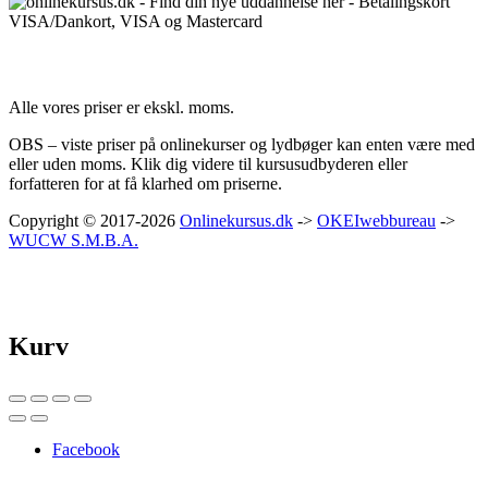
Priser:
Alle vores priser er ekskl. moms.
OBS – viste priser på onlinekurser og lydbøger kan enten være med
eller uden moms. Klik dig videre til kursusudbyderen eller
forfatteren for at få klarhed om priserne.
Copyright © 2017-2026
Onlinekursus.dk
->
OKEIwebbureau
->
WUCW S.M.B.A.
Kurv
Facebook