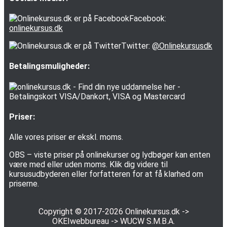
Facebook:
onlinekursus.dk
Twitter:
@Onlinekursusdk
Betalingsmuligheder:
Priser:
Alle vores priser er ekskl. moms.
OBS – viste priser på onlinekurser og lydbøger kan enten
være med eller uden moms. Klik dig videre til
kursusudbyderen eller forfatteren for at få klarhed om
priserne.
Copyright © 2017-2026
Onlinekursus.dk
->
OKEIwebbureau
->
WUCW S.M.B.A.