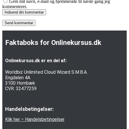
Gem mit navn, e-mail og hjemmeside til næste gang jeg
kommenterer.
Indsend din kommentar
Faktaboks for Onlinekursus.dk
Onlinekursus.dk er en del af:
Worldbiz Unlimited Cloud Wizard S.M.B.A.
Engdalen 4A
3100 Hornbæk
CVR: 32477259
Handelsbetingelser:
Klik her – Handelsbetingelser