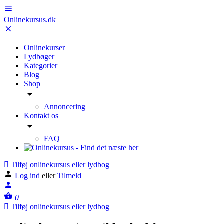
Onlinekursus.dk
Onlinekurser
Lydbøger
Kategorier
Blog
Shop
Annoncering
Kontakt os
FAQ
Tilføj onlinekursus eller lydbog
Log ind
eller
Tilmeld
0
Tilføj onlinekursus eller lydbog