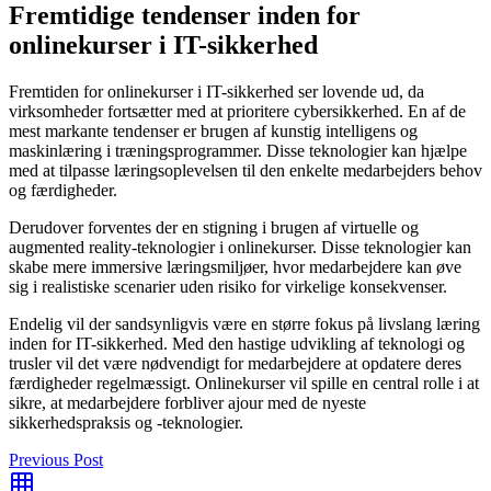
Fremtidige tendenser inden for
onlinekurser i IT-sikkerhed
Fremtiden for onlinekurser i IT-sikkerhed ser lovende ud, da
virksomheder fortsætter med at prioritere cybersikkerhed. En af de
mest markante tendenser er brugen af kunstig intelligens og
maskinlæring i træningsprogrammer. Disse teknologier kan hjælpe
med at tilpasse læringsoplevelsen til den enkelte medarbejders behov
og færdigheder.
Derudover forventes der en stigning i brugen af virtuelle og
augmented reality-teknologier i onlinekurser. Disse teknologier kan
skabe mere immersive læringsmiljøer, hvor medarbejdere kan øve
sig i realistiske scenarier uden risiko for virkelige konsekvenser.
Endelig vil der sandsynligvis være en større fokus på livslang læring
inden for IT-sikkerhed. Med den hastige udvikling af teknologi og
trusler vil det være nødvendigt for medarbejdere at opdatere deres
færdigheder regelmæssigt. Onlinekurser vil spille en central rolle i at
sikre, at medarbejdere forbliver ajour med de nyeste
sikkerhedspraksis og -teknologier.
Previous Post