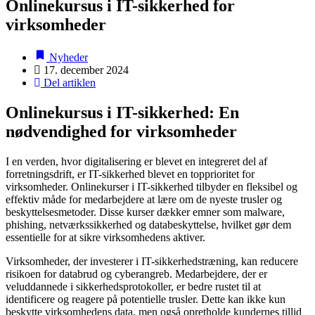
Onlinekursus i IT-sikkerhed for
virksomheder
Nyheder
17. december 2024
Del artiklen
Onlinekursus i IT-sikkerhed: En
nødvendighed for virksomheder
I en verden, hvor digitalisering er blevet en integreret del af
forretningsdrift, er IT-sikkerhed blevet en topprioritet for
virksomheder. Onlinekurser i IT-sikkerhed tilbyder en fleksibel og
effektiv måde for medarbejdere at lære om de nyeste trusler og
beskyttelsesmetoder. Disse kurser dækker emner som malware,
phishing, netværkssikkerhed og databeskyttelse, hvilket gør dem
essentielle for at sikre virksomhedens aktiver.
Virksomheder, der investerer i IT-sikkerhedstræning, kan reducere
risikoen for databrud og cyberangreb. Medarbejdere, der er
veluddannede i sikkerhedsprotokoller, er bedre rustet til at
identificere og reagere på potentielle trusler. Dette kan ikke kun
beskytte virksomhedens data, men også opretholde kundernes tillid