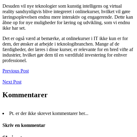
Desuden vil nye teknologier som kunstig intelligens og virtual
reality sandsynligvis blive integreret i onlinekurser, hvilket vil gøre
læringsoplevelsen endnu mere interaktiv og engagerende. Dette kan
åbne op for nye muligheder for læring og udvikling, som vi endnu
ikke har set.
Det er også værd at bemærke, at onlinekurser i IT ikke kun er for
dem, der ønsker at arbejde i teknologibranchen. Mange af de
færdigheder, der læres i disse kurser, er relevante for en bred vifte af
industrier, hvilket gør dem til en værdifuld investering for enhver
professionel.
Previous Post
Next Post
Kommentarer
Pt. er der ikke skrevet kommentarer her...
Skriv en kommentar