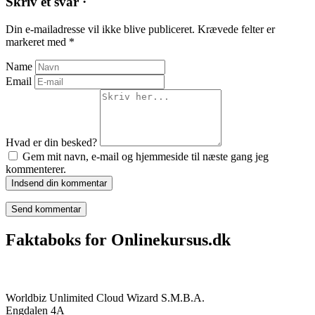
Skriv et svar ·
Din e-mailadresse vil ikke blive publiceret.
Krævede felter er
markeret med
*
Name
Email
Hvad er din besked?
Gem mit navn, e-mail og hjemmeside til næste gang jeg
kommenterer.
Indsend din kommentar
Faktaboks for Onlinekursus.dk
Onlinekursus.dk er en del af:
Worldbiz Unlimited Cloud Wizard S.M.B.A.
Engdalen 4A