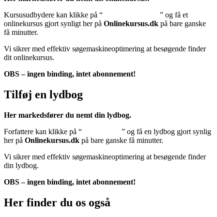
Kursusudbydere kan klikke på “
Tilføj onlinekursus
” og få et
onlinekursus gjort synligt her på
Onlinekursus.dk
på bare ganske
få minutter.
Vi sikrer med effektiv søgemaskineoptimering at besøgende finder
dit onlinekursus.
OBS – ingen binding, intet abonnement!
Tilføj en lydbog
Her markedsfører du nemt din lydbog.
Forfattere kan klikke på “
Tilføj lydbog
” og få en lydbog gjort synlig
her på
Onlinekursus.dk
på bare ganske få minutter.
Vi sikrer med effektiv søgemaskineoptimering at besøgende finder
din lydbog.
OBS – ingen binding, intet abonnement!
Her finder du os også