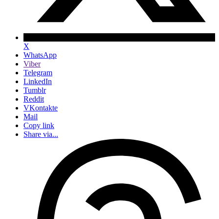
X
WhatsApp
Viber
Telegram
LinkedIn
Tumblr
Reddit
VKontakte
Mail
Copy link
Share via...