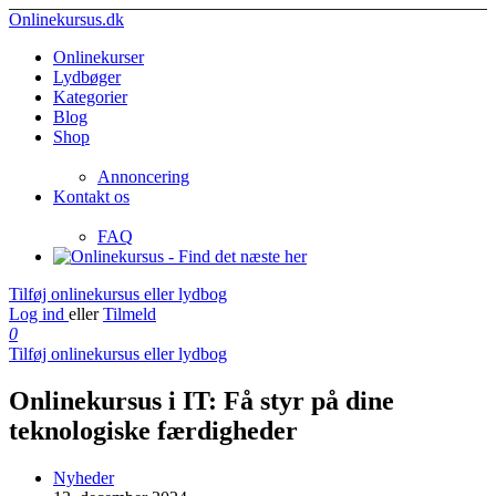
Onlinekursus.dk
Onlinekurser
Lydbøger
Kategorier
Blog
Shop
Annoncering
Kontakt os
FAQ
Tilføj onlinekursus eller lydbog
Log ind
eller
Tilmeld
0
Tilføj onlinekursus eller lydbog
Onlinekursus i IT: Få styr på dine
teknologiske færdigheder
Nyheder