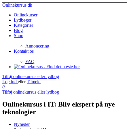
Onlinekursus.dk
Onlinekurser
Lydbøger
Kategorier
Blog
Shop
Annoncering
Kontakt os
FAQ
Tilføj onlinekursus eller lydbog
Log ind
eller
Tilmeld
0
Tilføj onlinekursus eller lydbog
Onlinekursus i IT: Bliv ekspert på nye
teknologier
Nyheder