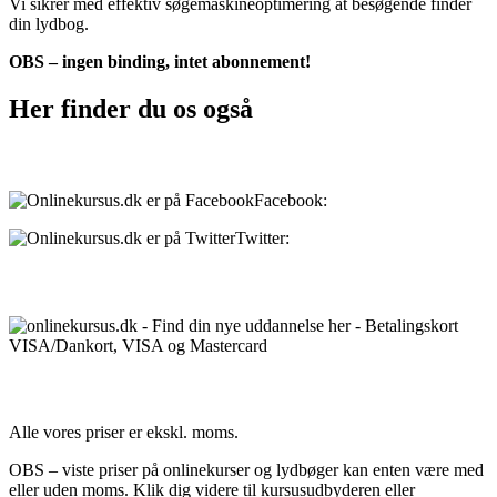
Vi sikrer med effektiv søgemaskineoptimering at besøgende finder
din lydbog.
OBS – ingen binding, intet abonnement!
Her finder du os også
Sociale medier:
Facebook:
onlinekursus.dk
Twitter:
@Onlinekursusdk
Betalingsmuligheder:
Priser:
Alle vores priser er ekskl. moms.
OBS – viste priser på onlinekurser og lydbøger kan enten være med
eller uden moms. Klik dig videre til kursusudbyderen eller