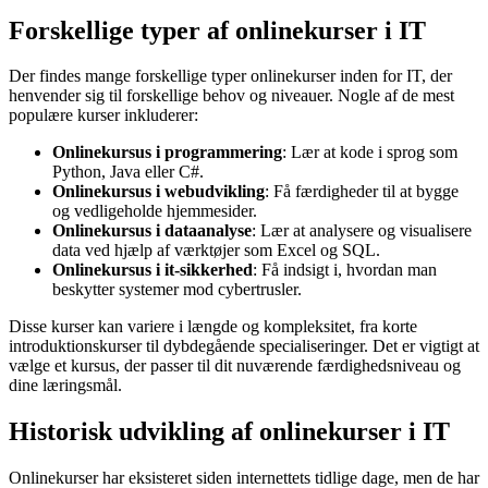
Forskellige typer af onlinekurser i IT
Der findes mange forskellige typer onlinekurser inden for IT, der
henvender sig til forskellige behov og niveauer. Nogle af de mest
populære kurser inkluderer:
Onlinekursus i programmering
: Lær at kode i sprog som
Python, Java eller C#.
Onlinekursus i webudvikling
: Få færdigheder til at bygge
og vedligeholde hjemmesider.
Onlinekursus i dataanalyse
: Lær at analysere og visualisere
data ved hjælp af værktøjer som Excel og SQL.
Onlinekursus i it-sikkerhed
: Få indsigt i, hvordan man
beskytter systemer mod cybertrusler.
Disse kurser kan variere i længde og kompleksitet, fra korte
introduktionskurser til dybdegående specialiseringer. Det er vigtigt at
vælge et kursus, der passer til dit nuværende færdighedsniveau og
dine læringsmål.
Historisk udvikling af onlinekurser i IT
Onlinekurser har eksisteret siden internettets tidlige dage, men de har