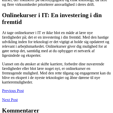
og flere virksomheder prioriterer ansvarlighed i deres drift.
Onlinekurser i IT: En investering i din
fremtid
At tage onlinekurser i IT er ikke blot en måde at lære nye
færdigheder på; det er en investering i din fremtid. Med den hastige
udvikling inden for teknologi er det vigtigt at holde sig opdateret og
relevant i arbejdsmarkedet. Onlinekurser giver dig mulighed for at
gøre netop det, samtidig med at du opbygger et netværk af
ligesindede og eksperter.
Uanset om du ønsker at skifte karriere, forbedre dine nuværende
færdigheder eller blot lære noget nyt, er onlinekurser en
fremragende mulighed. Med den rette tilgang og engagement kan du
blive en ekspert i de nyeste teknologier og åbne dørene til nye
karrieremuligheder.
Previous Post
Next Post
Kommentarer