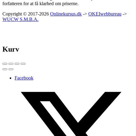
forfatteren for at få klarhed om priserne.
Copyright © 2017-2026
Onlinekursus.dk
->
OKEIwebbureau
->
WUCW S.M.B.A.
Kurv
Facebook