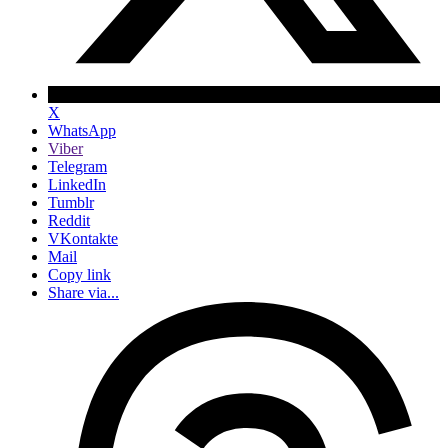
X
WhatsApp
Viber
Telegram
LinkedIn
Tumblr
Reddit
VKontakte
Mail
Copy link
Share via...