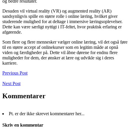
og bedre resultater.
Desuden vil virtual reality (VR) og augmented reality (AR)
sandsynligvis spille en større rolle i online læring, hvilket giver
studerende mulighed for at deltage i immersive læringsoplevelser.
Dette kan være særligt nyttigt i IT-feltet, hvor praktisk erfaring er
afgørende.
Som flere og flere mennesker vælger online læring, vil det også føre
til en større accept af onlinekurser som en legitim måde at opnå
viden og færdigheder på. Dette vil åbne dørene for endnu flere
muligheder for dem, der ønsker at lære og udvikle sig i deres
karriere.
Previous Post
Next Post
Kommentarer
Pt. er der ikke skrevet kommentarer her...
Skriv en kommentar