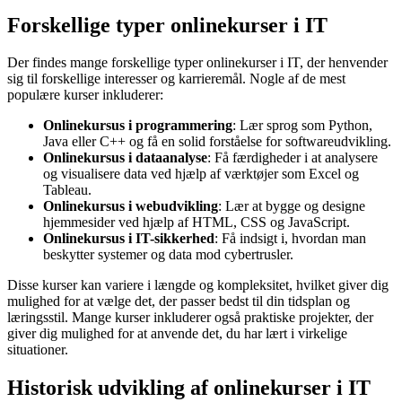
Forskellige typer onlinekurser i IT
Der findes mange forskellige typer onlinekurser i IT, der henvender
sig til forskellige interesser og karrieremål. Nogle af de mest
populære kurser inkluderer:
Onlinekursus i programmering
: Lær sprog som Python,
Java eller C++ og få en solid forståelse for softwareudvikling.
Onlinekursus i dataanalyse
: Få færdigheder i at analysere
og visualisere data ved hjælp af værktøjer som Excel og
Tableau.
Onlinekursus i webudvikling
: Lær at bygge og designe
hjemmesider ved hjælp af HTML, CSS og JavaScript.
Onlinekursus i IT-sikkerhed
: Få indsigt i, hvordan man
beskytter systemer og data mod cybertrusler.
Disse kurser kan variere i længde og kompleksitet, hvilket giver dig
mulighed for at vælge det, der passer bedst til din tidsplan og
læringsstil. Mange kurser inkluderer også praktiske projekter, der
giver dig mulighed for at anvende det, du har lært i virkelige
situationer.
Historisk udvikling af onlinekurser i IT