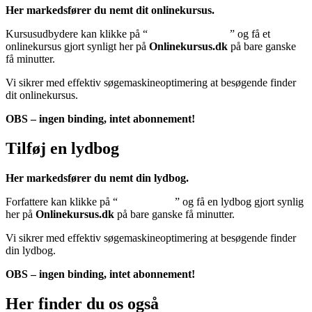
Her markedsfører du nemt dit onlinekursus.
Kursusudbydere kan klikke på “
Tilføj onlinekursus
” og få et
onlinekursus gjort synligt her på
Onlinekursus.dk
på bare ganske
få minutter.
Vi sikrer med effektiv søgemaskineoptimering at besøgende finder
dit onlinekursus.
OBS – ingen binding, intet abonnement!
Tilføj en lydbog
Her markedsfører du nemt din lydbog.
Forfattere kan klikke på “
Tilføj lydbog
” og få en lydbog gjort synlig
her på
Onlinekursus.dk
på bare ganske få minutter.
Vi sikrer med effektiv søgemaskineoptimering at besøgende finder
din lydbog.
OBS – ingen binding, intet abonnement!
Her finder du os også