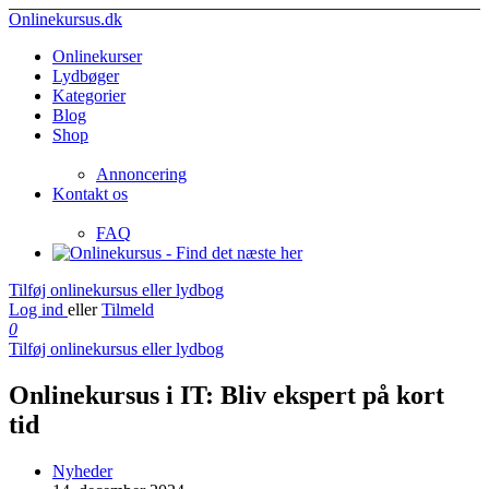
Onlinekursus.dk
Onlinekurser
Lydbøger
Kategorier
Blog
Shop
Annoncering
Kontakt os
FAQ
Tilføj onlinekursus eller lydbog
Log ind
eller
Tilmeld
0
Tilføj onlinekursus eller lydbog
Onlinekursus i IT: Bliv ekspert på kort
tid
Nyheder