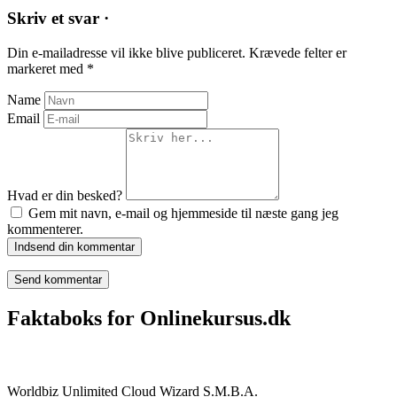
Skriv et svar ·
Din e-mailadresse vil ikke blive publiceret.
Krævede felter er
markeret med
*
Name
Email
Hvad er din besked?
Gem mit navn, e-mail og hjemmeside til næste gang jeg
kommenterer.
Indsend din kommentar
Faktaboks for Onlinekursus.dk
Onlinekursus.dk er en del af:
Worldbiz Unlimited Cloud Wizard S.M.B.A.