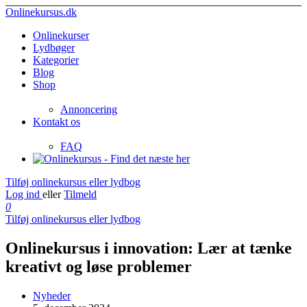
Onlinekursus.dk
Onlinekurser
Lydbøger
Kategorier
Blog
Shop
Annoncering
Kontakt os
FAQ
Tilføj onlinekursus eller lydbog
Log ind
eller
Tilmeld
0
Tilføj onlinekursus eller lydbog
Onlinekursus i innovation: Lær at tænke
kreativt og løse problemer
Nyheder