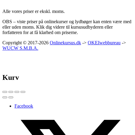
Alle vores priser er ekskl. moms.
OBS – viste priser på onlinekurser og lydbøger kan enten være med
eller uden moms. Klik dig videre til kursusudbyderen eller
forfatteren for at få klarhed om priserne.
Copyright © 2017-2026
Onlinekursus.dk
->
OKEIwebbureau
->
WUCW S.M.B.A.
Kurv
Facebook