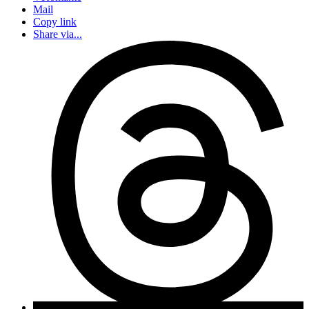
Mail
Copy link
Share via...