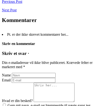
Previous Post
Next Post
Kommentarer
Pt. er der ikke skrevet kommentarer her...
Skriv en kommentar
Skriv et svar ·
Din e-mailadresse vil ikke blive publiceret.
Krævede felter er
markeret med
*
Name
Email
Hvad er din besked?
Gem mit navn, e-mail og hjemmeside til næste gang jeg