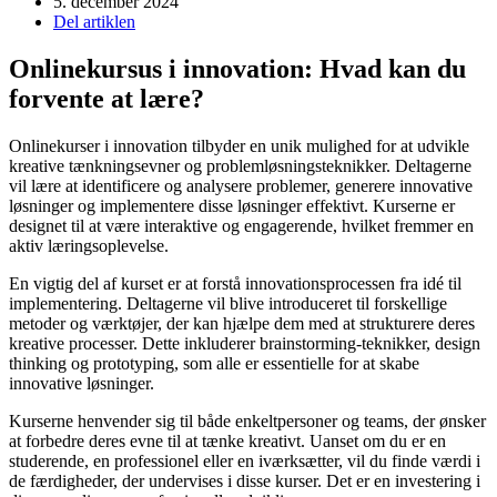
5. december 2024
Del artiklen
Onlinekursus i innovation: Hvad kan du
forvente at lære?
Onlinekurser i innovation tilbyder en unik mulighed for at udvikle
kreative tænkningsevner og problemløsningsteknikker. Deltagerne
vil lære at identificere og analysere problemer, generere innovative
løsninger og implementere disse løsninger effektivt. Kurserne er
designet til at være interaktive og engagerende, hvilket fremmer en
aktiv læringsoplevelse.
En vigtig del af kurset er at forstå innovationsprocessen fra idé til
implementering. Deltagerne vil blive introduceret til forskellige
metoder og værktøjer, der kan hjælpe dem med at strukturere deres
kreative processer. Dette inkluderer brainstorming-teknikker, design
thinking og prototyping, som alle er essentielle for at skabe
innovative løsninger.
Kurserne henvender sig til både enkeltpersoner og teams, der ønsker
at forbedre deres evne til at tænke kreativt. Uanset om du er en
studerende, en professionel eller en iværksætter, vil du finde værdi i
de færdigheder, der undervises i disse kurser. Det er en investering i