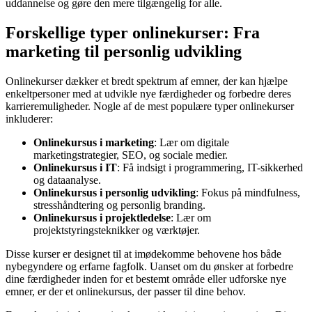
uddannelse og gøre den mere tilgængelig for alle.
Forskellige typer onlinekurser: Fra
marketing til personlig udvikling
Onlinekurser dækker et bredt spektrum af emner, der kan hjælpe
enkeltpersoner med at udvikle nye færdigheder og forbedre deres
karrieremuligheder. Nogle af de mest populære typer onlinekurser
inkluderer:
Onlinekursus i marketing
: Lær om digitale
marketingstrategier, SEO, og sociale medier.
Onlinekursus i IT
: Få indsigt i programmering, IT-sikkerhed
og dataanalyse.
Onlinekursus i personlig udvikling
: Fokus på mindfulness,
stresshåndtering og personlig branding.
Onlinekursus i projektledelse
: Lær om
projektstyringsteknikker og værktøjer.
Disse kurser er designet til at imødekomme behovene hos både
nybegyndere og erfarne fagfolk. Uanset om du ønsker at forbedre
dine færdigheder inden for et bestemt område eller udforske nye
emner, er der et onlinekursus, der passer til dine behov.