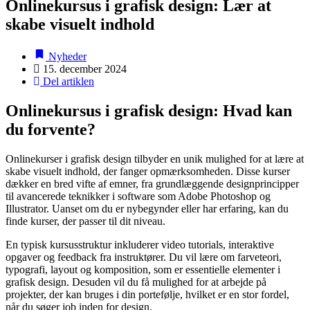
Onlinekursus i grafisk design: Lær at
skabe visuelt indhold
Nyheder
15. december 2024
Del artiklen
Onlinekursus i grafisk design: Hvad kan
du forvente?
Onlinekurser i grafisk design tilbyder en unik mulighed for at lære at
skabe visuelt indhold, der fanger opmærksomheden. Disse kurser
dækker en bred vifte af emner, fra grundlæggende designprincipper
til avancerede teknikker i software som Adobe Photoshop og
Illustrator. Uanset om du er nybegynder eller har erfaring, kan du
finde kurser, der passer til dit niveau.
En typisk kursusstruktur inkluderer video tutorials, interaktive
opgaver og feedback fra instruktører. Du vil lære om farveteori,
typografi, layout og komposition, som er essentielle elementer i
grafisk design. Desuden vil du få mulighed for at arbejde på
projekter, der kan bruges i din portefølje, hvilket er en stor fordel,
når du søger job inden for design.