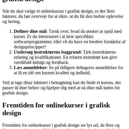
Når du skal vælge et onlinekursus i grafisk design, er der flere
faktorer, du bør overveje for at sikre, at du får den bedste oplevelse
og læring.
Definer dine mål
: Tænk over, hvad du ønsker at opnå med
kurset. Er du interesseret i at lære specifikke
softwareprogrammer, eller vil du have en bredere forståelse af
designprincipper?
Undersøg instruktørens baggrund
: Tjek instruktørens
erfaring og kvalifikationer. En erfaren instruktør kan give
værdifuld indsigt og feedback.
Læs anmeldelser
: Se på tidligere deltageres anmeldelser for
at få en idé om kursets kvalitet og indhold.
Ved at tage disse faktorer i betragtning kan du finde et kursus, der
passer til dine behov og hjælper dig med at nå dine mål inden for
grafisk design.
Fremtiden for onlinekurser i grafisk
design
Fremtiden for onlinekurser i grafisk design ser lys ud, da flere og