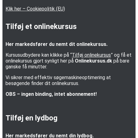
Klik her – Cookiepolitik (EU)
Tilføj et onlinekursus
Her markedsfører du nemt dit onlinekursus.
Kursusudbydere kan klikke på “
Tilføj onlinekursus
” og få et
onlinekursus gjort synligt her på
Onlinekursus.dk
på bare
ganske få minutter.
Vi sikrer med effektiv søgemaskineoptimering at
besøgende finder dit onlinekursus.
OBS – ingen binding, intet abonnement!
Tilføj en lydbog
Her markedsfører du nemt din lydbog.