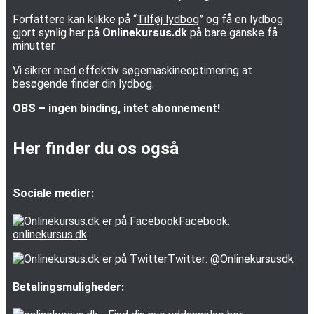
Forfattere kan klikke på “
Tilføj lydbog
” og få en lydbog
gjort synlig her på
Onlinekursus.dk
på bare ganske få
minutter.
Vi sikrer med effektiv søgemaskineoptimering at
besøgende finder din lydbog.
OBS – ingen binding, intet abonnement!
Her finder du os også
Sociale medier:
Facebook:
onlinekursus.dk
Twitter:
@Onlinekursusdk
Betalingsmuligheder: