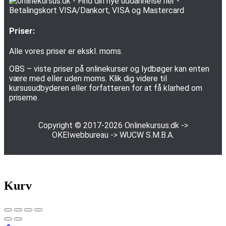
Priser:
Alle vores priser er ekskl. moms.
OBS – viste priser på onlinekurser og lydbøger kan enten
være med eller uden moms. Klik dig videre til
kursusudbyderen eller forfatteren for at få klarhed om
priserne.
Copyright © 2017-2026
Onlinekursus.dk
->
OKEIwebbureau
->
WUCW S.M.B.A.
Kurv