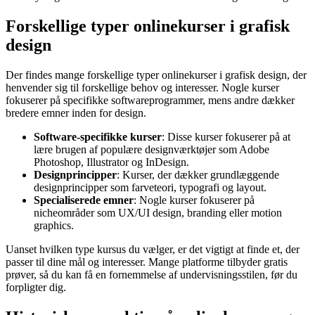
Forskellige typer onlinekurser i grafisk
design
Der findes mange forskellige typer onlinekurser i grafisk design, der
henvender sig til forskellige behov og interesser. Nogle kurser
fokuserer på specifikke softwareprogrammer, mens andre dækker
bredere emner inden for design.
Software-specifikke kurser
: Disse kurser fokuserer på at
lære brugen af populære designværktøjer som Adobe
Photoshop, Illustrator og InDesign.
Designprincipper
: Kurser, der dækker grundlæggende
designprincipper som farveteori, typografi og layout.
Specialiserede emner
: Nogle kurser fokuserer på
nicheområder som UX/UI design, branding eller motion
graphics.
Uanset hvilken type kursus du vælger, er det vigtigt at finde et, der
passer til dine mål og interesser. Mange platforme tilbyder gratis
prøver, så du kan få en fornemmelse af undervisningsstilen, før du
forpligter dig.