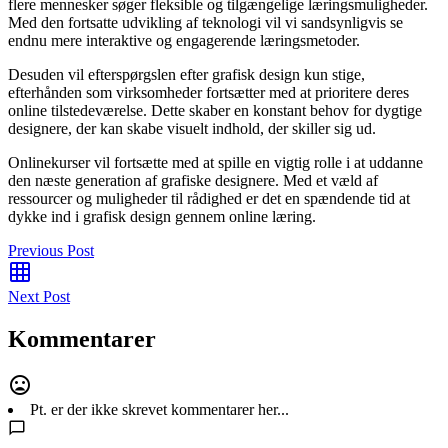
flere mennesker søger fleksible og tilgængelige læringsmuligheder.
Med den fortsatte udvikling af teknologi vil vi sandsynligvis se
endnu mere interaktive og engagerende læringsmetoder.
Desuden vil efterspørgslen efter grafisk design kun stige,
efterhånden som virksomheder fortsætter med at prioritere deres
online tilstedeværelse. Dette skaber en konstant behov for dygtige
designere, der kan skabe visuelt indhold, der skiller sig ud.
Onlinekurser vil fortsætte med at spille en vigtig rolle i at uddanne
den næste generation af grafiske designere. Med et væld af
ressourcer og muligheder til rådighed er det en spændende tid at
dykke ind i grafisk design gennem online læring.
Previous Post
Next Post
Kommentarer
Pt. er der ikke skrevet kommentarer her...