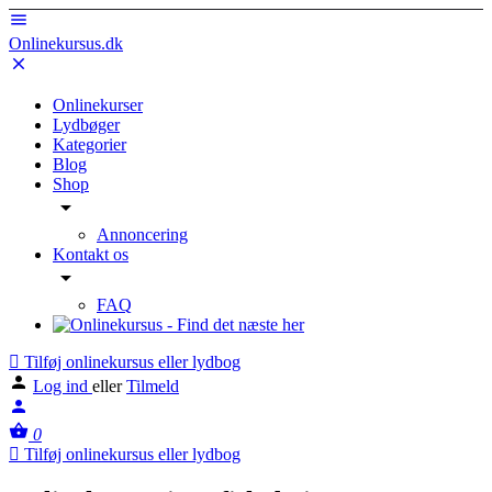
Onlinekursus.dk
Onlinekurser
Lydbøger
Kategorier
Blog
Shop
Annoncering
Kontakt os
FAQ
Tilføj onlinekursus eller lydbog
Log ind
eller
Tilmeld
0
Tilføj onlinekursus eller lydbog