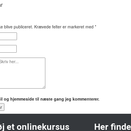
ar
e blive publiceret.
Krævede felter er markeret med
*
il og hjemmeside til næste gang jeg kommenterer.
r
øj et onlinekursus
Her finde