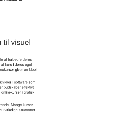
til visuel
le at forbedre deres
 at lære i deres eget
nekurser giver en ideel
knikker i software som
r budskaber effektivt
onlinekurser i grafisk
derende. Mange kurser
i virkelige situationer.