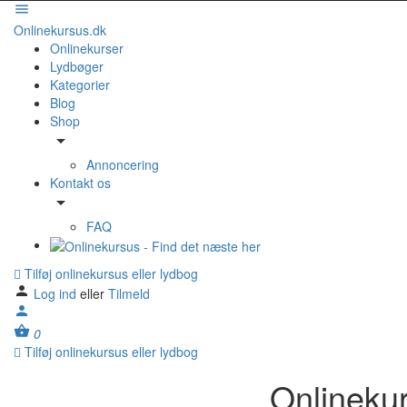
Onlinekursus.dk
Onlinekurser
Lydbøger
Kategorier
Blog
Shop
Annoncering
Kontakt os
FAQ
Tilføj onlinekursus eller lydbog
Log ind
eller
Tilmeld
0
Tilføj onlinekursus eller lydbog
Onlinekur