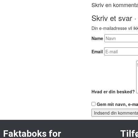
Skriv en komment
Skriv et svar ·
Din e-mailadresse vil ikk
Name
Email
Hvad er din besked?
Gem mit navn, e-ma
Indsend din kommenta
Faktaboks for
Tilf