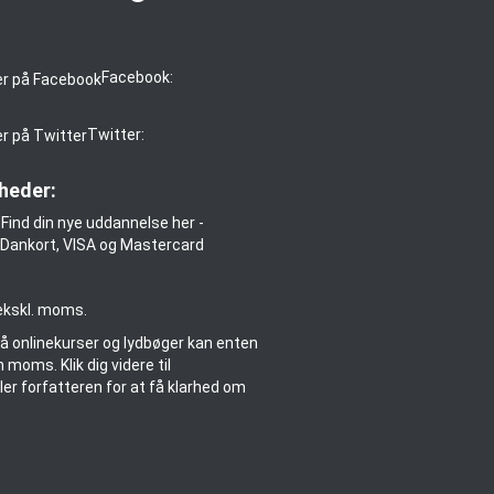
:
Facebook:
Twitter:
heder:
 ekskl. moms.
på onlinekurser og lydbøger kan enten
moms. Klik dig videre til
er forfatteren for at få klarhed om