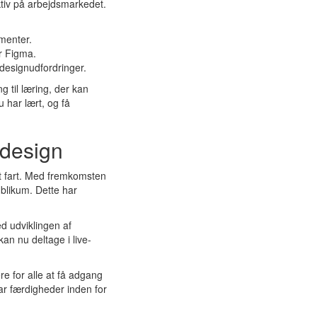
ktiv på arbejdsmarkedet.
menter.
r Figma.
 designudfordringer.
g til læring, der kan
 har lært, og få
 design
get fart. Med fremkomsten
publikum. Dette har
d udviklingen af
an nu deltage i live-
ere for alle at få adgang
har færdigheder inden for