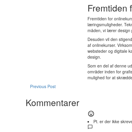
Fremtiden f
Fremtiden for onlinekurs
læringsmuligheder. Tekn
måden, vi lærer design 
Desuden vil den stigend
af onlinekurser. Virkso
websteder og digitale k
design.
Som en del af denne udvi
områder inden for grafi
mulighed for at skrædder
Previous Post
Kommentarer
Pt. er der ikke skre