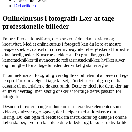
5. december 2024
Del artiklen
Onlinekursus i fotografi: Lær at tage
professionelle billeder
Fotografi er en kunstform, der kræver både teknisk viden og
kreativitet. Med et onlinekursus i fotografi kan du lære at mestre
begge aspekter, uanset om du er nybegynder eller ønsker at forbedre
dine færdigheder. Kurserne dækker alt fra grundlæggende
kamerateknikker til avancerede redigeringsteknikker, hvilket giver
dig mulighed for at tage billeder, der virkelig skiller sig ud.
Et onlinekursus i fotografi giver dig fleksibiliteten til at lære i dit eget
tempo. Du kan vælge at tage kurset, når det passer dig, og du har
adgang til materialerne døgnet rundt. Dette er ideelt for dem, der har
en travl hverdag, men stadig ønsker at forfølge deres passion for
fotografi.
Desuden tilbyder mange onlinekurser interaktive elementer som
videoer, quizzer og opgaver, der hjælper med at forstærke din
læring. Du kan også få feedback fra instruktører og deltage i online
fællesskaber, hvor du kan dele dine billeder og få konstruktiv kritik.