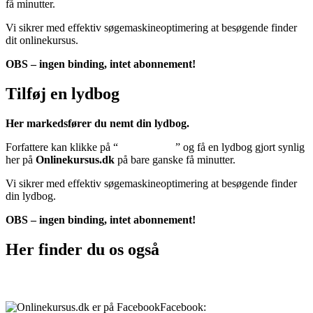
få minutter.
Vi sikrer med effektiv søgemaskineoptimering at besøgende finder
dit onlinekursus.
OBS – ingen binding, intet abonnement!
Tilføj en lydbog
Her markedsfører du nemt din lydbog.
Forfattere kan klikke på “
Tilføj lydbog
” og få en lydbog gjort synlig
her på
Onlinekursus.dk
på bare ganske få minutter.
Vi sikrer med effektiv søgemaskineoptimering at besøgende finder
din lydbog.
OBS – ingen binding, intet abonnement!
Her finder du os også
Sociale medier:
Facebook:
onlinekursus.dk