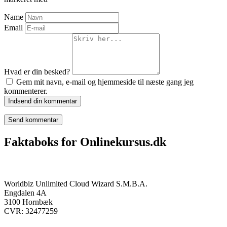
Name
Email
Hvad er din besked?
Gem mit navn, e-mail og hjemmeside til næste gang jeg
kommenterer.
Indsend din kommentar
Faktaboks for Onlinekursus.dk
Onlinekursus.dk er en del af:
Worldbiz Unlimited Cloud Wizard S.M.B.A.
Engdalen 4A
3100 Hornbæk
CVR: 32477259