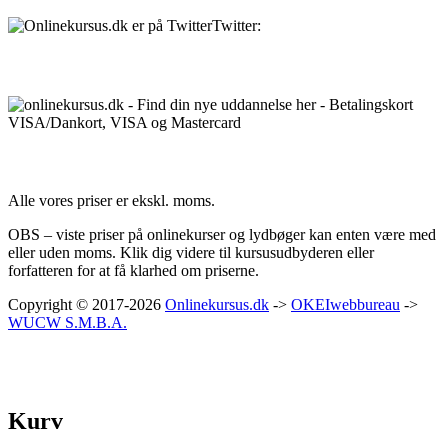
Twitter:
@Onlinekursusdk
Betalingsmuligheder:
Priser:
Alle vores priser er ekskl. moms.
OBS – viste priser på onlinekurser og lydbøger kan enten være med
eller uden moms. Klik dig videre til kursusudbyderen eller
forfatteren for at få klarhed om priserne.
Copyright © 2017-2026
Onlinekursus.dk
->
OKEIwebbureau
->
WUCW S.M.B.A.
Kurv