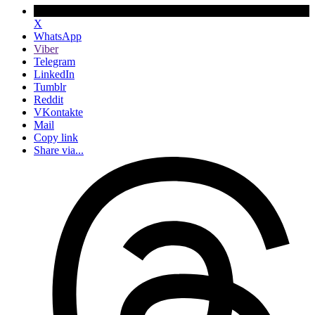
X
WhatsApp
Viber
Telegram
LinkedIn
Tumblr
Reddit
VKontakte
Mail
Copy link
Share via...