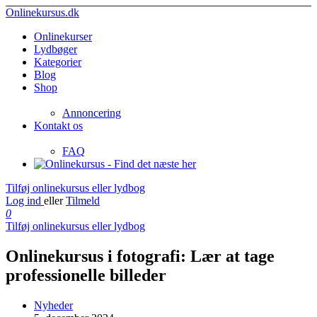
Onlinekursus.dk
Onlinekurser
Lydbøger
Kategorier
Blog
Shop
Annoncering
Kontakt os
FAQ
Tilføj onlinekursus eller lydbog
Log ind
eller
Tilmeld
0
Tilføj onlinekursus eller lydbog
Onlinekursus i fotografi: Lær at tage
professionelle billeder
Nyheder