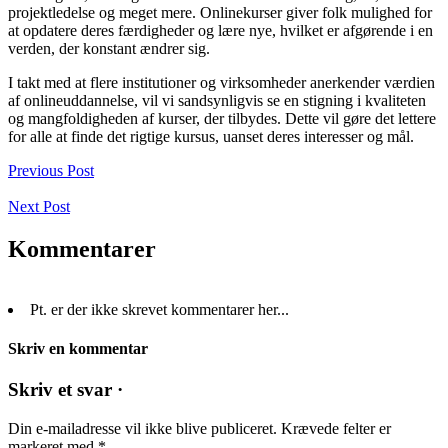
projektledelse og meget mere. Onlinekurser giver folk mulighed for
at opdatere deres færdigheder og lære nye, hvilket er afgørende i en
verden, der konstant ændrer sig.
I takt med at flere institutioner og virksomheder anerkender værdien
af onlineuddannelse, vil vi sandsynligvis se en stigning i kvaliteten
og mangfoldigheden af kurser, der tilbydes. Dette vil gøre det lettere
for alle at finde det rigtige kursus, uanset deres interesser og mål.
Previous Post
Next Post
Kommentarer
Pt. er der ikke skrevet kommentarer her...
Skriv en kommentar
Skriv et svar ·
Din e-mailadresse vil ikke blive publiceret.
Krævede felter er
markeret med
*