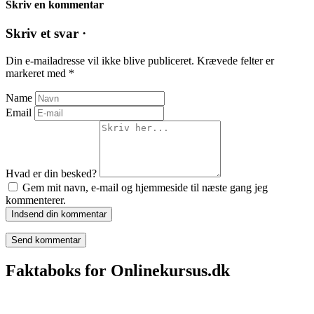
Skriv en kommentar
Skriv et svar ·
Din e-mailadresse vil ikke blive publiceret.
Krævede felter er
markeret med
*
Name
Email
Hvad er din besked?
Gem mit navn, e-mail og hjemmeside til næste gang jeg
kommenterer.
Indsend din kommentar
Faktaboks for Onlinekursus.dk
Onlinekursus.dk er en del af: