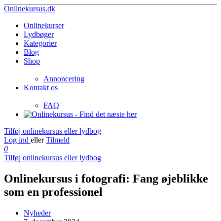
Onlinekursus.dk
Onlinekurser
Lydbøger
Kategorier
Blog
Shop
Annoncering
Kontakt os
FAQ
Tilføj onlinekursus eller lydbog
Log ind
eller
Tilmeld
0
Tilføj onlinekursus eller lydbog
Onlinekursus i fotografi: Fang øjeblikke
som en professionel
Nyheder