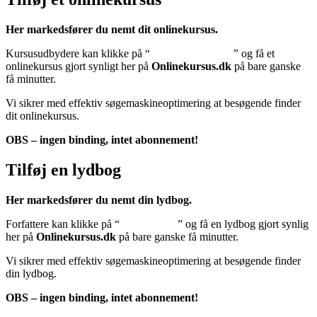
Her markedsfører du nemt dit onlinekursus.
Kursusudbydere kan klikke på “
Tilføj onlinekursus
” og få et
onlinekursus gjort synligt her på
Onlinekursus.dk
på bare ganske
få minutter.
Vi sikrer med effektiv søgemaskineoptimering at besøgende finder
dit onlinekursus.
OBS – ingen binding, intet abonnement!
Tilføj en lydbog
Her markedsfører du nemt din lydbog.
Forfattere kan klikke på “
Tilføj lydbog
” og få en lydbog gjort synlig
her på
Onlinekursus.dk
på bare ganske få minutter.
Vi sikrer med effektiv søgemaskineoptimering at besøgende finder
din lydbog.
OBS – ingen binding, intet abonnement!