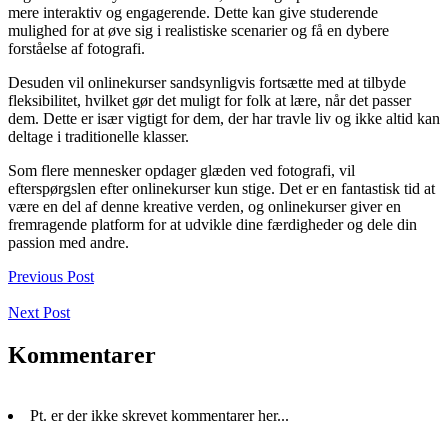
mere interaktiv og engagerende. Dette kan give studerende
mulighed for at øve sig i realistiske scenarier og få en dybere
forståelse af fotografi.
Desuden vil onlinekurser sandsynligvis fortsætte med at tilbyde
fleksibilitet, hvilket gør det muligt for folk at lære, når det passer
dem. Dette er især vigtigt for dem, der har travle liv og ikke altid kan
deltage i traditionelle klasser.
Som flere mennesker opdager glæden ved fotografi, vil
efterspørgslen efter onlinekurser kun stige. Det er en fantastisk tid at
være en del af denne kreative verden, og onlinekurser giver en
fremragende platform for at udvikle dine færdigheder og dele din
passion med andre.
Previous Post
Next Post
Kommentarer
Pt. er der ikke skrevet kommentarer her...