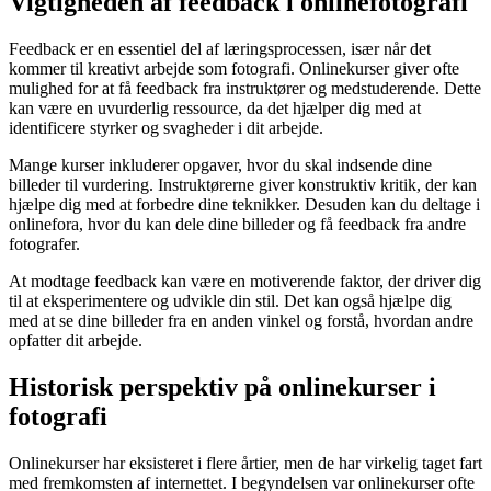
Vigtigheden af feedback i onlinefotografi
Feedback er en essentiel del af læringsprocessen, især når det
kommer til kreativt arbejde som fotografi. Onlinekurser giver ofte
mulighed for at få feedback fra instruktører og medstuderende. Dette
kan være en uvurderlig ressource, da det hjælper dig med at
identificere styrker og svagheder i dit arbejde.
Mange kurser inkluderer opgaver, hvor du skal indsende dine
billeder til vurdering. Instruktørerne giver konstruktiv kritik, der kan
hjælpe dig med at forbedre dine teknikker. Desuden kan du deltage i
onlinefora, hvor du kan dele dine billeder og få feedback fra andre
fotografer.
At modtage feedback kan være en motiverende faktor, der driver dig
til at eksperimentere og udvikle din stil. Det kan også hjælpe dig
med at se dine billeder fra en anden vinkel og forstå, hvordan andre
opfatter dit arbejde.
Historisk perspektiv på onlinekurser i
fotografi
Onlinekurser har eksisteret i flere årtier, men de har virkelig taget fart
med fremkomsten af internettet. I begyndelsen var onlinekurser ofte