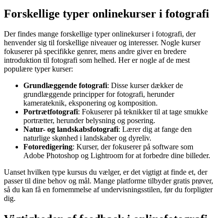
Forskellige typer onlinekurser i fotografi
Der findes mange forskellige typer onlinekurser i fotografi, der
henvender sig til forskellige niveauer og interesser. Nogle kurser
fokuserer på specifikke genrer, mens andre giver en bredere
introduktion til fotografi som helhed. Her er nogle af de mest
populære typer kurser:
Grundlæggende fotografi
: Disse kurser dækker de
grundlæggende principper for fotografi, herunder
kamerateknik, eksponering og komposition.
Portrætfotografi
: Fokuserer på teknikker til at tage smukke
portrætter, herunder belysning og posering.
Natur- og landskabsfotografi
: Lærer dig at fange den
naturlige skønhed i landskaber og dyreliv.
Fotoredigering
: Kurser, der fokuserer på software som
Adobe Photoshop og Lightroom for at forbedre dine billeder.
Uanset hvilken type kursus du vælger, er det vigtigt at finde et, der
passer til dine behov og mål. Mange platforme tilbyder gratis prøver,
så du kan få en fornemmelse af undervisningsstilen, før du forpligter
dig.