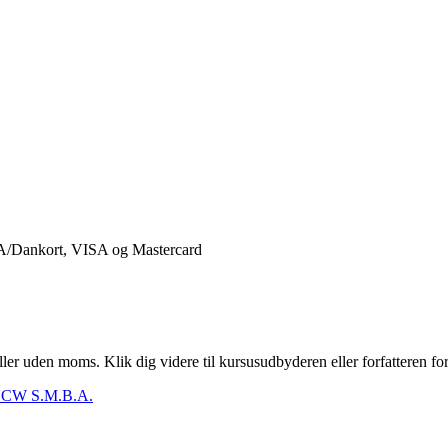
er uden moms. Klik dig videre til kursusudbyderen eller forfatteren for
CW S.M.B.A.