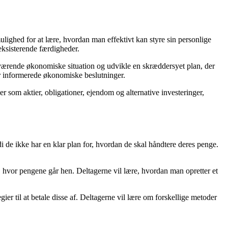
ulighed for at lære, hvordan man effektivt kan styre sin personlige
eksisterende færdigheder.
uværende økonomiske situation og udvikle en skræddersyet plan, der
er informerede økonomiske beslutninger.
er som aktier, obligationer, ejendom og alternative investeringer,
de ikke har en klar plan for, hvordan de skal håndtere deres penge.
 af, hvor pengene går hen. Deltagerne vil lære, hvordan man opretter et
r til at betale disse af. Deltagerne vil lære om forskellige metoder