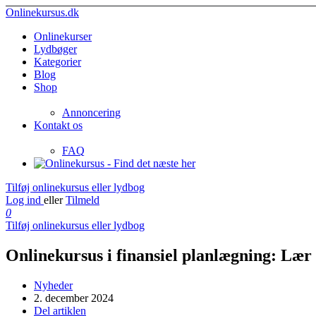
Onlinekursus.dk
Onlinekurser
Lydbøger
Kategorier
Blog
Shop
Annoncering
Kontakt os
FAQ
Tilføj onlinekursus eller lydbog
Log ind
eller
Tilmeld
0
Tilføj onlinekursus eller lydbog
Onlinekursus i finansiel planlægning: Lær 
Nyheder
2. december 2024
Del artiklen