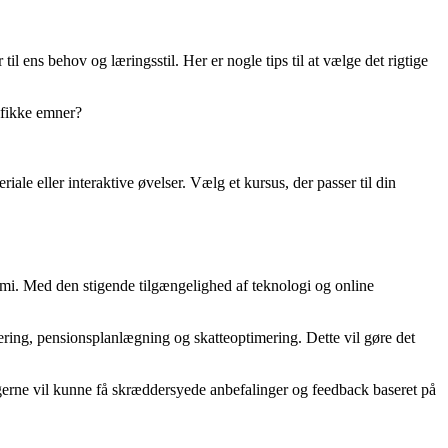
til ens behov og læringsstil. Her er nogle tips til at vælge det rigtige
ifikke emner?
le eller interaktive øvelser. Vælg et kursus, der passer til din
nomi. Med den stigende tilgængelighed af teknologi og online
ering, pensionsplanlægning og skatteoptimering. Dette vil gøre det
agerne vil kunne få skræddersyede anbefalinger og feedback baseret på