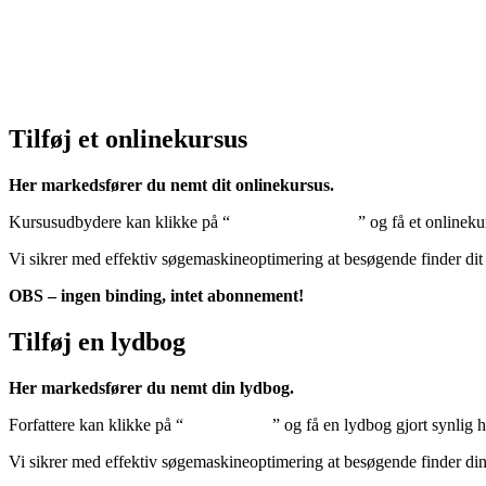
Cookiedeklaration:
Klik her – Cookiepolitik (EU)
Tilføj et onlinekursus
Her markedsfører du nemt dit onlinekursus.
Kursusudbydere kan klikke på “
Tilføj onlinekursus
” og få et onlineku
Vi sikrer med effektiv søgemaskineoptimering at besøgende finder dit
OBS – ingen binding, intet abonnement!
Tilføj en lydbog
Her markedsfører du nemt din lydbog.
Forfattere kan klikke på “
Tilføj lydbog
” og få en lydbog gjort synlig 
Vi sikrer med effektiv søgemaskineoptimering at besøgende finder di