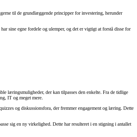
tagerne til de grundlæggende principper for investering, herunder
ar sine egne fordele og ulemper, og det er vigtigt at forstå disse for
ble læringsmuligheder, der kan tilpasses den enkelte. Fra de tidlige
ing, IT og meget mere.
, quizzes og diskussionsfora, der fremmer engagement og læring. Dette
 sig en ny virkelighed. Dette har resulteret i en stigning i antallet