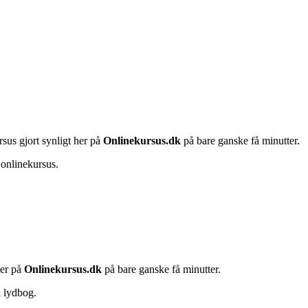
rsus gjort synligt her på
Onlinekursus.dk
på bare ganske få minutter.
 onlinekursus.
her på
Onlinekursus.dk
på bare ganske få minutter.
n lydbog.