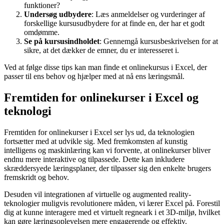
funktioner?
Undersøg udbydere
: Læs anmeldelser og vurderinger af
forskellige kursusudbydere for at finde en, der har et godt
omdømme.
Se på kursusindholdet
: Gennemgå kursusbeskrivelsen for at
sikre, at det dækker de emner, du er interesseret i.
Ved at følge disse tips kan man finde et onlinekursus i Excel, der
passer til ens behov og hjælper med at nå ens læringsmål.
Fremtiden for onlinekurser i Excel og
teknologi
Fremtiden for onlinekurser i Excel ser lys ud, da teknologien
fortsætter med at udvikle sig. Med fremkomsten af kunstig
intelligens og maskinlæring kan vi forvente, at onlinekurser bliver
endnu mere interaktive og tilpassede. Dette kan inkludere
skræddersyede læringsplaner, der tilpasser sig den enkelte brugers
fremskridt og behov.
Desuden vil integrationen af virtuelle og augmented reality-
teknologier muligvis revolutionere måden, vi lærer Excel på. Forestil
dig at kunne interagere med et virtuelt regneark i et 3D-miljø, hvilket
kan gøre læringsoplevelsen mere engagerende og effektiv.