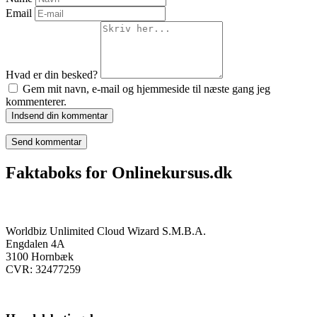
Email
Hvad er din besked?
Gem mit navn, e-mail og hjemmeside til næste gang jeg
kommenterer.
Indsend din kommentar
Faktaboks for Onlinekursus.dk
Onlinekursus.dk er en del af:
Worldbiz Unlimited Cloud Wizard S.M.B.A.
Engdalen 4A
3100 Hornbæk
CVR: 32477259