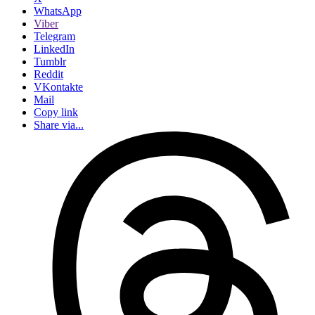
WhatsApp
Viber
Telegram
LinkedIn
Tumblr
Reddit
VKontakte
Mail
Copy link
Share via...