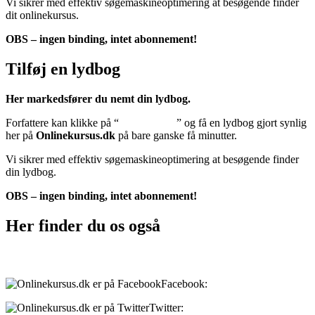
Vi sikrer med effektiv søgemaskineoptimering at besøgende finder
dit onlinekursus.
OBS – ingen binding, intet abonnement!
Tilføj en lydbog
Her markedsfører du nemt din lydbog.
Forfattere kan klikke på “
Tilføj lydbog
” og få en lydbog gjort synlig
her på
Onlinekursus.dk
på bare ganske få minutter.
Vi sikrer med effektiv søgemaskineoptimering at besøgende finder
din lydbog.
OBS – ingen binding, intet abonnement!
Her finder du os også
Sociale medier:
Facebook:
onlinekursus.dk
Twitter:
@Onlinekursusdk