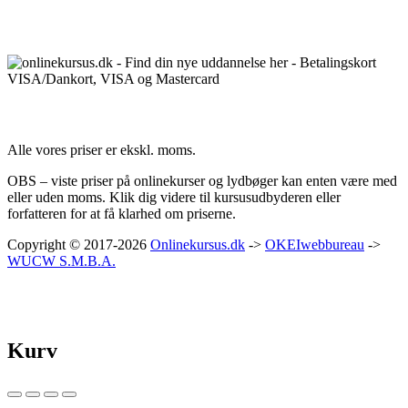
Betalingsmuligheder:
Priser:
Alle vores priser er ekskl. moms.
OBS – viste priser på onlinekurser og lydbøger kan enten være med
eller uden moms. Klik dig videre til kursusudbyderen eller
forfatteren for at få klarhed om priserne.
Copyright © 2017-2026
Onlinekursus.dk
->
OKEIwebbureau
->
WUCW S.M.B.A.
Kurv