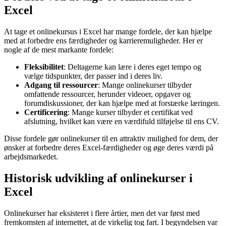
Excel
At tage et onlinekursus i Excel har mange fordele, der kan hjælpe
med at forbedre ens færdigheder og karrieremuligheder. Her er
nogle af de mest markante fordele:
Fleksibilitet
: Deltagerne kan lære i deres eget tempo og
vælge tidspunkter, der passer ind i deres liv.
Adgang til ressourcer
: Mange onlinekurser tilbyder
omfattende ressourcer, herunder videoer, opgaver og
forumdiskussioner, der kan hjælpe med at forstærke læringen.
Certificering
: Mange kurser tilbyder et certifikat ved
afslutning, hvilket kan være en værdifuld tilføjelse til ens CV.
Disse fordele gør onlinekurser til en attraktiv mulighed for dem, der
ønsker at forbedre deres Excel-færdigheder og øge deres værdi på
arbejdsmarkedet.
Historisk udvikling af onlinekurser i
Excel
Onlinekurser har eksisteret i flere årtier, men det var først med
fremkomsten af internettet, at de virkelig tog fart. I begyndelsen var