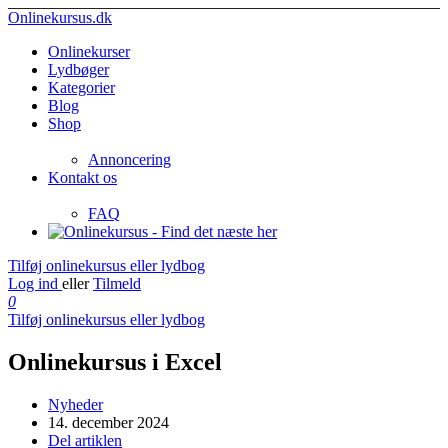
Onlinekursus.dk
Onlinekurser
Lydbøger
Kategorier
Blog
Shop
Annoncering
Kontakt os
FAQ
Tilføj onlinekursus eller lydbog
Log ind
eller
Tilmeld
0
Tilføj onlinekursus eller lydbog
Onlinekursus i Excel
Nyheder
14. december 2024
Del artiklen