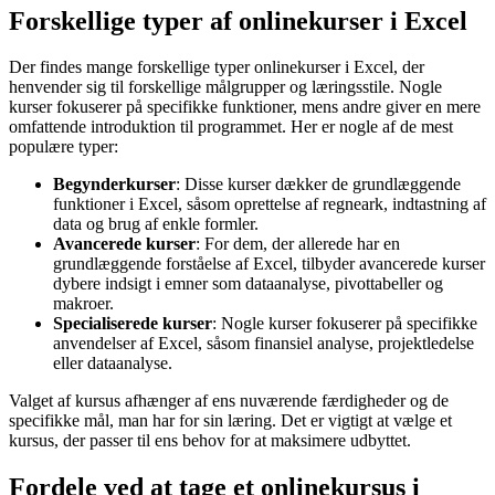
Forskellige typer af onlinekurser i Excel
Der findes mange forskellige typer onlinekurser i Excel, der
henvender sig til forskellige målgrupper og læringsstile. Nogle
kurser fokuserer på specifikke funktioner, mens andre giver en mere
omfattende introduktion til programmet. Her er nogle af de mest
populære typer:
Begynderkurser
: Disse kurser dækker de grundlæggende
funktioner i Excel, såsom oprettelse af regneark, indtastning af
data og brug af enkle formler.
Avancerede kurser
: For dem, der allerede har en
grundlæggende forståelse af Excel, tilbyder avancerede kurser
dybere indsigt i emner som dataanalyse, pivottabeller og
makroer.
Specialiserede kurser
: Nogle kurser fokuserer på specifikke
anvendelser af Excel, såsom finansiel analyse, projektledelse
eller dataanalyse.
Valget af kursus afhænger af ens nuværende færdigheder og de
specifikke mål, man har for sin læring. Det er vigtigt at vælge et
kursus, der passer til ens behov for at maksimere udbyttet.
Fordele ved at tage et onlinekursus i