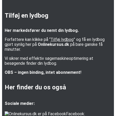
Tilføj en lydbog
Her markedsfører du nemt din lydbog.
Forfattere kan klikke på “
Tilføj lydbog
” og få en lydbog
gjort synlig her på
Onlinekursus.dk
på bare ganske få
minutter.
Vi sikrer med effektiv søgemaskineoptimering at
besøgende finder din lydbog.
OBS – ingen binding, intet abonnement!
Her finder du os også
Sociale medier:
Facebook: