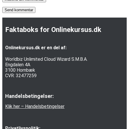
Faktaboks for Onlinekursus.dk
Onlinekursus.dk er en del af:
Worldbiz Unlimited Cloud Wizard S.M.B.A.
Engdalen 4A
3100 Hornbæk
CVR: 32477259
Handelsbetingelser:
Klik her – Handelsbetingelser
Privatlivspolitik: