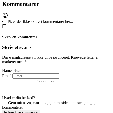
Kommentarer
Pt. er der ikke skrevet kommentarer her...
Skriv en kommentar
Skriv et svar ·
Din e-mailadresse vil ikke blive publiceret.
Krævede felter er
markeret med
*
Name
Email
Hvad er din besked?
Gem mit navn, e-mail og hjemmeside til næste gang jeg
kommenterer.
Indsend din kommentar