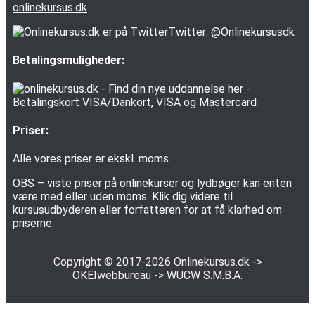
onlinekursus.dk
Twitter:
@Onlinekursusdk
Betalingsmuligheder:
Priser:
Alle vores priser er ekskl. moms.
OBS – viste priser på onlinekurser og lydbøger kan enten
være med eller uden moms. Klik dig videre til
kursusudbyderen eller forfatteren for at få klarhed om
priserne.
Copyright © 2017-2026
Onlinekursus.dk
->
OKEIwebbureau
->
WUCW S.M.B.A.