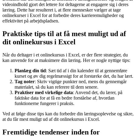
videoindhold gjort det lettere for deltagerne at engagere sig i deres
læring. Dette har resulteret i, at flere mennesker vælger at tage
onlinekurser i Excel for at forbedre deres karrieremuligheder og
effektivitet på arbejdspladsen.
Praktiske tips til at få mest muligt ud af
dit onlinekursus i Excel
Når du deltager i et onlinekursus i Excel, er der flere strategier, du
kan anvende for at maksimere din læring. Her er nogle nyttige tips:
Planlæg din tid
: Sæt tid af i din kalender til at gennemføre
kurset og øv dig regelmæssigt for at forstærke det, du har lært.
Tag noter
: Skriv vigtige punkter ned, mens du gennemgår
materialet, så du kan referere til dem senere.
Praktiser med virkelige data
: Anvend det, du lærer, på
faktiske data for at få en bedre forståelse af, hvordan
funktionerne fungerer i praksis.
Ved at følge disse tips kan du forbedre din læringsoplevelse og sikre,
at du får mest muligt ud af dit onlinekursus i Excel.
Fremtidige tendenser inden for