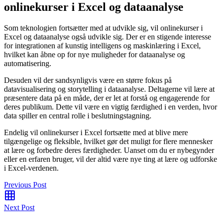
onlinekurser i Excel og dataanalyse
Som teknologien fortsætter med at udvikle sig, vil onlinekurser i
Excel og dataanalyse også udvikle sig. Der er en stigende interesse
for integrationen af kunstig intelligens og maskinlæring i Excel,
hvilket kan åbne op for nye muligheder for dataanalyse og
automatisering.
Desuden vil der sandsynligvis være en større fokus på
datavisualisering og storytelling i dataanalyse. Deltagerne vil lære at
præsentere data på en måde, der er let at forstå og engagerende for
deres publikum. Dette vil være en vigtig færdighed i en verden, hvor
data spiller en central rolle i beslutningstagning.
Endelig vil onlinekurser i Excel fortsætte med at blive mere
tilgængelige og fleksible, hvilket gør det muligt for flere mennesker
at lære og forbedre deres færdigheder. Uanset om du er nybegynder
eller en erfaren bruger, vil der altid være nye ting at lære og udforske
i Excel-verdenen.
Previous Post
Next Post