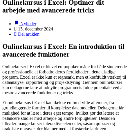
Onlinekursus i Excel: Optimer dit
arbejde med avancerede tricks
Nyheder
15. december 2024
Del artiklen
Onlinekursus i Excel: En introduktion til
avancerede funktioner
Onlinekurser i Excel er blevet en populær måde for både studerende
og professionelle at forbedre deres færdigheder i dette alsidige
program. Excel er ikke kun et regneark, men et kraftfuldt værktøj til
dataanalyse, rapportering og projektstyring. Gennem onlinekurser
kan deltagerne lære at udnytte programmets fulde potentiale ved at
mestre avancerede funktioner og tricks.
Et onlinekursus i Excel kan dække en bred vifte af emner, fra
grundlæggende formler til komplekse datamodeller. Deltagerne får
mulighed for at lære i deres eget tempo, hvilket gør det lettere at
balancere studier med arbejde og andre forpligtelser. Desuden
tilbyder mange kurser interaktive elementer, såsom quizzer og
praktiske opgaver, der hjælper med at forstærke læringen.