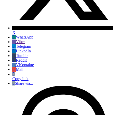
X
WhatsApp
Viber
Telegram
LinkedIn
Tumblr
Reddit
VKontakte
Mail
Copy link
Share via...