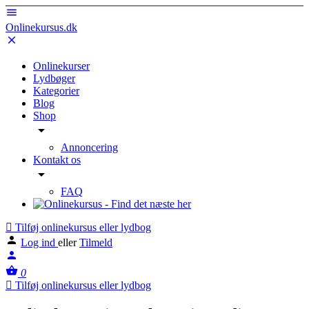
Onlinekursus.dk
Onlinekurser
Lydbøger
Kategorier
Blog
Shop
Annoncering
Kontakt os
FAQ
Tilføj onlinekursus eller lydbog
Log ind
eller
Tilmeld
0
Tilføj onlinekursus eller lydbog