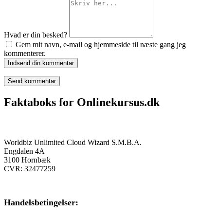
Hvad er din besked?
Gem mit navn, e-mail og hjemmeside til næste gang jeg
kommenterer.
Indsend din kommentar
Faktaboks for Onlinekursus.dk
Onlinekursus.dk er en del af:
Worldbiz Unlimited Cloud Wizard S.M.B.A.
Engdalen 4A
3100 Hornbæk
CVR: 32477259
Handelsbetingelser: