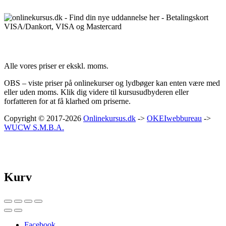
Priser:
Alle vores priser er ekskl. moms.
OBS – viste priser på onlinekurser og lydbøger kan enten være med
eller uden moms. Klik dig videre til kursusudbyderen eller
forfatteren for at få klarhed om priserne.
Copyright © 2017-2026
Onlinekursus.dk
->
OKEIwebbureau
->
WUCW S.M.B.A.
Kurv
Facebook