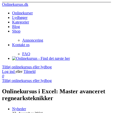
Onlinekursus.dk
Onlinekurser
Lydbøger
Kategorier
Blog
Shop
Annoncering
Kontakt os
FAQ
Tilføj onlinekursus eller lydbog
Log ind
eller
Tilmeld
0
Tilføj onlinekursus eller lydbog
Onlinekursus i Excel: Master avanceret
regnearksteknikker
Nyheder