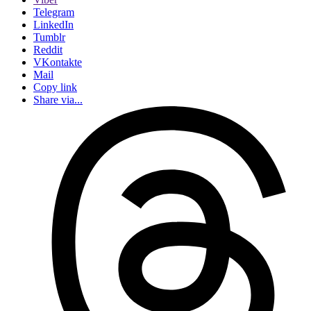
Telegram
LinkedIn
Tumblr
Reddit
VKontakte
Mail
Copy link
Share via...