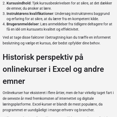
Kursusindhold
: Tjek kursusbeskrivelsen for at sikre, at det dækker
de emner, du ønsker at lære.
Instruktørens kvalifikationer
: Undersøg instruktørens baggrund
og erfaring for at sikre, at du lærer fra en kompetent kilde.
Brugeranmeldelser
: Læs anmeldelser fra tidligere deltagere for at
få en idé om kursusets kvalitet og effektivitet.
Ved at tage disse faktorer i betragtning kan du træffe en informeret
beslutning og vælge et kursus, der bedst opfylder dine behov.
Historisk perspektiv på
onlinekurser i Excel og andre
emner
Onlinekurser har eksisteret i flere årtier, men de har virkelig taget fart i
de seneste år med fremkomsten af internettet og digitale
læringsplatforme. Excel-kurser er blandt de mest populære, da
programmet er uundgåeligt i mange erhverv og brancher.