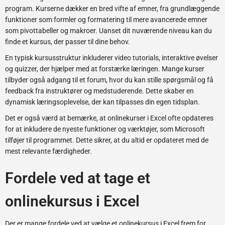
program. Kurserne dækker en bred vifte af emner, fra grundlæggende
funktioner som formler og formatering til mere avancerede emner
som pivottabeller og makroer. Uanset dit nuværende niveau kan du
finde et kursus, der passer til dine behov.
En typisk kursusstruktur inkluderer video tutorials, interaktive øvelser
og quizzer, der hjælper med at forstærke læringen. Mange kurser
tilbyder også adgang til et forum, hvor du kan stille spørgsmål og få
feedback fra instruktører og medstuderende. Dette skaber en
dynamisk læringsoplevelse, der kan tilpasses din egen tidsplan.
Det er også værd at bemærke, at onlinekurser i Excel ofte opdateres
for at inkludere de nyeste funktioner og værktøjer, som Microsoft
tilføjer til programmet. Dette sikrer, at du altid er opdateret med de
mest relevante færdigheder.
Fordele ved at tage et
onlinekursus i Excel
Der er mange fordele ved at vælge et onlinekursus i Excel frem for