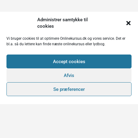
Administrer samtykke til
cookies
Vi bruger cookies til at optimere Onlinekursus.dk og vores service. Det er
bl.a. så du lettere kan finde næste onlinekursus eller lydbog.
Accept cookies
Afvis
Se præferencer
Faktaboks for Onlinekursus.dk