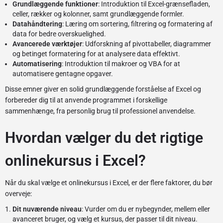
Grundlæggende funktioner
: Introduktion til Excel-grænsefladen,
celler, rækker og kolonner, samt grundlæggende formler.
Datahåndtering
: Læring om sortering, filtrering og formatering af
data for bedre overskuelighed.
Avancerede værktøjer
: Udforskning af pivottabeller, diagrammer
og betinget formatering for at analysere data effektivt.
Automatisering
: Introduktion til makroer og VBA for at
automatisere gentagne opgaver.
Disse emner giver en solid grundlæggende forståelse af Excel og
forbereder dig til at anvende programmet i forskellige
sammenhænge, fra personlig brug til professionel anvendelse.
Hvordan vælger du det rigtige
onlinekursus i Excel?
Når du skal vælge et onlinekursus i Excel, er der flere faktorer, du bør
overveje:
Dit nuværende niveau
: Vurder om du er nybegynder, mellem eller
avanceret bruger, og vælg et kursus, der passer til dit niveau.