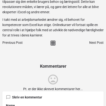
tilpasser sig den enkelte brugers behov og læringsstil. Dette kan
revolutionere måden, vi lærer på, og gøre det lettere for alle at blive
eksperter i Excel og andre emner.
I takt med at arbejdsmarkedet ændrer sig, vil behovet for
kompetencer som Excel kun stige. Onlinekurser vil fortsat spille en
central rolle i at hjælpe folk med at udvikle de nødvendige færdigheder
for at trives i deres karrierer.
Previous Post
Next Post
Kommentarer
Pt. er der ikke skrevet kommentarer her...
Skriv en kommentar
Name