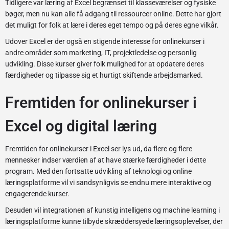
Tidligere var læring af Excel begrænset til klasseværelser og fysiske
bøger, men nu kan alle få adgang til ressourcer online. Dette har gjort
det muligt for folk at lære i deres eget tempo og på deres egne vilkår.
Udover Excel er der også en stigende interesse for onlinekurser i
andre områder som marketing, IT, projektledelse og personlig
udvikling. Disse kurser giver folk mulighed for at opdatere deres
færdigheder og tilpasse sig et hurtigt skiftende arbejdsmarked.
Fremtiden for onlinekurser i
Excel og digital læring
Fremtiden for onlinekurser i Excel ser lys ud, da flere og flere
mennesker indser værdien af at have stærke færdigheder i dette
program. Med den fortsatte udvikling af teknologi og online
læringsplatforme vil vi sandsynligvis se endnu mere interaktive og
engagerende kurser.
Desuden vil integrationen af kunstig intelligens og machine learning i
læringsplatforme kunne tilbyde skræddersyede læringsoplevelser, der