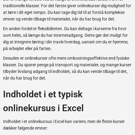
traditionelle klasser. For det første giver onlinekurser dig mulighed for
at lære i dit eget tempo. Du kan tage dig tid til at forstå komplekse
emner og vende tilbage til materialet, når du har brug for det.
En anden fordel er fleksibiliteten. Du kan deltage i kurserne fra hvor
som helst, så længe du har internetadgang. Dette gør det muligt for
dig at integrere læring i din travle hverdag, uanset om du er hjemme,
på arbejdet eller på farten.
Desuden er onlinekurser ofte mere omkostningseffektive end fysiske
klasser. Du sparer penge på transport og materialer, og mange kurser
tilbyder livslang adgang til indholdet, så du kan vende tilbage til det,
når du har brug for det.
Indholdet i et typisk
onlinekursus i Excel
Indholdet i et onlinekursus i Excel kan variere, men de fleste kurser
dækker følgende emner: