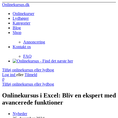
Onlinekursus.dk
Onlinekurser
Lydbøger
Kategorier
Blog
Shop
Annoncering
Kontakt os
FAQ
Tilføj onlinekursus eller lydbog
Log ind
eller
Tilmeld
0
Tilføj onlinekursus eller lydbog
Onlinekursus i Excel: Bliv en ekspert med
avancerede funktioner
Nyheder