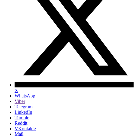
X
WhatsApp
Viber
Telegram
LinkedIn
Tumblr
Reddit
VKontakte
Mail