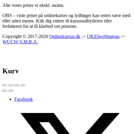
Alle vores priser er ekskl. moms.
OBS – viste priser på onlinekurser og lydbøger kan enten være med
eller uden moms. Klik dig videre til kursusudbyderen eller
forfatteren for at få klarhed om priserne.
Copyright © 2017-2026
Onlinekursus.dk
->
OKEIwebbureau
->
WUCW S.M.B.A.
Kurv
Facebook