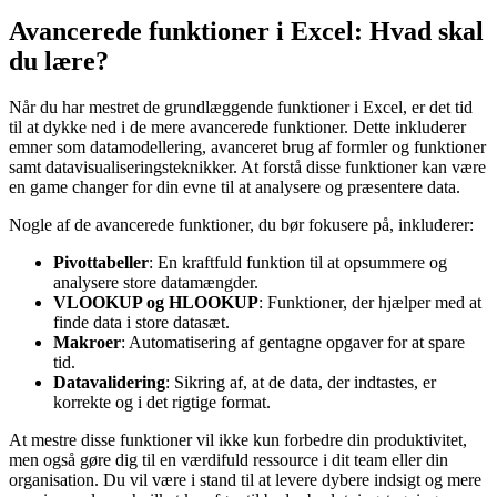
Avancerede funktioner i Excel: Hvad skal
du lære?
Når du har mestret de grundlæggende funktioner i Excel, er det tid
til at dykke ned i de mere avancerede funktioner. Dette inkluderer
emner som datamodellering, avanceret brug af formler og funktioner
samt datavisualiseringsteknikker. At forstå disse funktioner kan være
en game changer for din evne til at analysere og præsentere data.
Nogle af de avancerede funktioner, du bør fokusere på, inkluderer:
Pivottabeller
: En kraftfuld funktion til at opsummere og
analysere store datamængder.
VLOOKUP og HLOOKUP
: Funktioner, der hjælper med at
finde data i store datasæt.
Makroer
: Automatisering af gentagne opgaver for at spare
tid.
Datavalidering
: Sikring af, at de data, der indtastes, er
korrekte og i det rigtige format.
At mestre disse funktioner vil ikke kun forbedre din produktivitet,
men også gøre dig til en værdifuld ressource i dit team eller din
organisation. Du vil være i stand til at levere dybere indsigt og mere