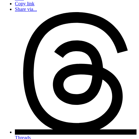
Copy link
Share via...
Threads