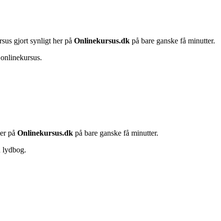
rsus gjort synligt her på
Onlinekursus.dk
på bare ganske få minutter.
 onlinekursus.
her på
Onlinekursus.dk
på bare ganske få minutter.
n lydbog.