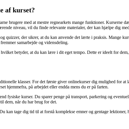
e af kurset?
rfarne brugere med at mestre regnearkets mange funktioner. Kurserne dæ
ende niveau, vil du finde relevante materialer, der kan hjælpe dig med
r og quizzer, der sikrer, at du kan anvende det lærte i praksis. Mange ku
er fremmer samarbejde og vidensdeling.
hvilket betyder, at du kan lære i dit eget tempo. Dette er ideelt for dem,
tionelle klasser. For det første giver onlinekurser dig mulighed for at l
set hjemmefra, på arbejdet eller endda mens du er på farten.
end fysiske kurser. Du sparer penge på transport, parkering og eventuel
til dem, når du har brug for det.
Du kan tage dig tid til at forstå komplekse emner og gentage lektioner, 