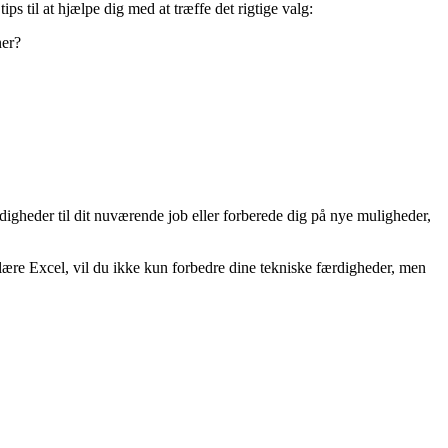
ips til at hjælpe dig med at træffe det rigtige valg:
ner?
igheder til dit nuværende job eller forberede dig på nye muligheder,
t lære Excel, vil du ikke kun forbedre dine tekniske færdigheder, men