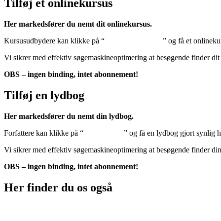
Tilføj et onlinekursus
Her markedsfører du nemt dit onlinekursus.
Kursusudbydere kan klikke på “
Tilføj onlinekursus
” og få et onlineku
Vi sikrer med effektiv søgemaskineoptimering at besøgende finder dit
OBS – ingen binding, intet abonnement!
Tilføj en lydbog
Her markedsfører du nemt din lydbog.
Forfattere kan klikke på “
Tilføj lydbog
” og få en lydbog gjort synlig 
Vi sikrer med effektiv søgemaskineoptimering at besøgende finder di
OBS – ingen binding, intet abonnement!
Her finder du os også
Sociale medier: