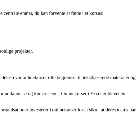
 centrale emner, du kan forvente at finde i et kursus:
sonlige projekter.
yndelsen var onlinekurser ofte begrænset til tekstbaserede materialer og
r uddannelse og kurser steget. Onlinekurser i Excel er blevet en
ganisationer investerer i onlinekurser for at sikre, at deres teams har