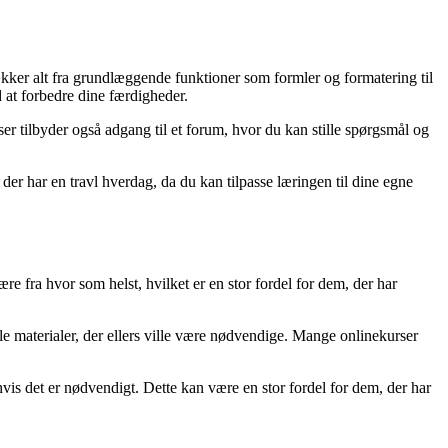
kker alt fra grundlæggende funktioner som formler og formatering til
 at forbedre dine færdigheder.
rser tilbyder også adgang til et forum, hvor du kan stille spørgsmål og
 der har en travl hverdag, da du kan tilpasse læringen til dine egne
ære fra hvor som helst, hvilket er en stor fordel for dem, der har
le materialer, der ellers ville være nødvendige. Mange onlinekurser
hvis det er nødvendigt. Dette kan være en stor fordel for dem, der har