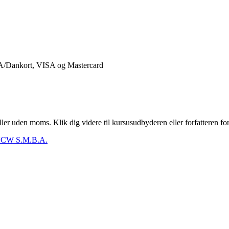
er uden moms. Klik dig videre til kursusudbyderen eller forfatteren for
CW S.M.B.A.