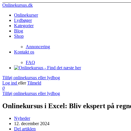
Onlinekursus.dk
Onlinekurser
Lydbøger
Kategorier
Blog
Shop
Annoncering
Kontakt os
FAQ
Tilføj onlinekursus eller lydbog
Log ind
eller
Tilmeld
0
Tilføj onlinekursus eller lydbog
Onlinekursus i Excel: Bliv ekspert på reg
Nyheder
12. december 2024
Del artiklen