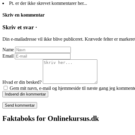
Pt. er der ikke skrevet kommentarer her...
Skriv en kommentar
Skriv et svar ·
Din e-mailadresse vil ikke blive publiceret.
Krævede felter er marker
Name
Email
Hvad er din besked?
Gem mit navn, e-mail og hjemmeside til næste gang jeg kommente
Indsend din kommentar
Faktaboks for Onlinekursus.dk
Onlinekursus.dk er en del af: