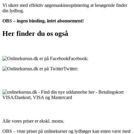
Vi sikrer med effektiv søgemaskineoptimering at besøgende finder
din lydbog.
OBS – ingen binding, intet abonnement!
Her finder du os også
Sociale medier:
Facebook:
onlinekursus.dk
Twitter:
@Onlinekursusdk
Betalingsmuligheder:
Priser:
Alle vores priser er ekskl. moms.
OBS – viste priser på onlinekurser og lydbøger kan enten være med