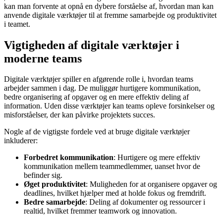
kan man forvente at opnå en dybere forståelse af, hvordan man kan
anvende digitale værktøjer til at fremme samarbejde og produktivitet
i teamet.
Vigtigheden af digitale værktøjer i
moderne teams
Digitale værktøjer spiller en afgørende rolle i, hvordan teams
arbejder sammen i dag. De muliggør hurtigere kommunikation,
bedre organisering af opgaver og en mere effektiv deling af
information. Uden disse værktøjer kan teams opleve forsinkelser og
misforståelser, der kan påvirke projektets succes.
Nogle af de vigtigste fordele ved at bruge digitale værktøjer
inkluderer:
Forbedret kommunikation
: Hurtigere og mere effektiv
kommunikation mellem teammedlemmer, uanset hvor de
befinder sig.
Øget produktivitet
: Muligheden for at organisere opgaver og
deadlines, hvilket hjælper med at holde fokus og fremdrift.
Bedre samarbejde
: Deling af dokumenter og ressourcer i
realtid, hvilket fremmer teamwork og innovation.