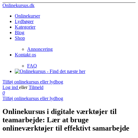
Onlinekursus.dk
Onlinekurser
Lydbøger
Kategorier
Blog
Shop
Annoncering
Kontakt os
FAQ
Tilføj onlinekursus eller lydbog
Log ind
eller
Tilmeld
0
Tilføj onlinekursus eller lydbog
Onlinekursus i digitale værktøjer til
teamarbejde: Lær at bruge
onlineværktøjer til effektivt samarbejde