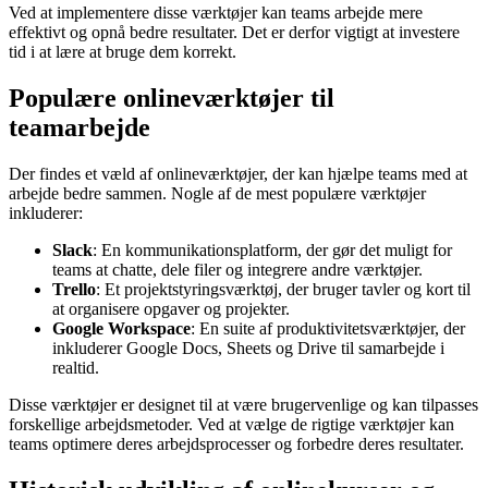
Ved at implementere disse værktøjer kan teams arbejde mere
effektivt og opnå bedre resultater. Det er derfor vigtigt at investere
tid i at lære at bruge dem korrekt.
Populære onlineværktøjer til
teamarbejde
Der findes et væld af onlineværktøjer, der kan hjælpe teams med at
arbejde bedre sammen. Nogle af de mest populære værktøjer
inkluderer:
Slack
: En kommunikationsplatform, der gør det muligt for
teams at chatte, dele filer og integrere andre værktøjer.
Trello
: Et projektstyringsværktøj, der bruger tavler og kort til
at organisere opgaver og projekter.
Google Workspace
: En suite af produktivitetsværktøjer, der
inkluderer Google Docs, Sheets og Drive til samarbejde i
realtid.
Disse værktøjer er designet til at være brugervenlige og kan tilpasses
forskellige arbejdsmetoder. Ved at vælge de rigtige værktøjer kan
teams optimere deres arbejdsprocesser og forbedre deres resultater.