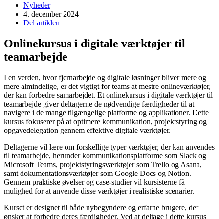
Nyheder
4. december 2024
Del artiklen
Onlinekursus i digitale værktøjer til
teamarbejde
I en verden, hvor fjernarbejde og digitale løsninger bliver mere og
mere almindelige, er det vigtigt for teams at mestre onlineværktøjer,
der kan forbedre samarbejdet. Et onlinekursus i digitale værktøjer til
teamarbejde giver deltagerne de nødvendige færdigheder til at
navigere i de mange tilgængelige platforme og applikationer. Dette
kursus fokuserer på at optimere kommunikation, projektstyring og
opgavedelegation gennem effektive digitale værktøjer.
Deltagerne vil lære om forskellige typer værktøjer, der kan anvendes
til teamarbejde, herunder kommunikationsplatforme som Slack og
Microsoft Teams, projektstyringsværktøjer som Trello og Asana,
samt dokumentationsværktøjer som Google Docs og Notion.
Gennem praktiske øvelser og case-studier vil kursisterne få
mulighed for at anvende disse værktøjer i realistiske scenarier.
Kurset er designet til både nybegyndere og erfarne brugere, der
ønsker at forbedre deres færdigheder. Ved at deltage i dette kursus