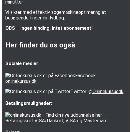
minutter.
Vi sikrer med effektiv søgemaskineoptimering at
besøgende finder din lydbog.
OBS – ingen binding, intet abonnement!
Her finder du os også
Sociale medier:
Facebook:
onlinekursus.dk
Twitter:
@Onlinekursusdk
Betalingsmuligheder: