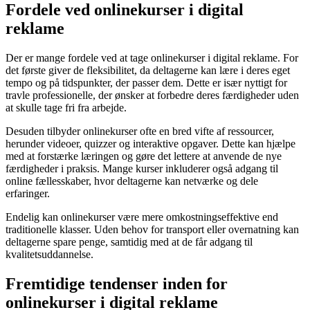
Fordele ved onlinekurser i digital
reklame
Der er mange fordele ved at tage onlinekurser i digital reklame. For
det første giver de fleksibilitet, da deltagerne kan lære i deres eget
tempo og på tidspunkter, der passer dem. Dette er især nyttigt for
travle professionelle, der ønsker at forbedre deres færdigheder uden
at skulle tage fri fra arbejde.
Desuden tilbyder onlinekurser ofte en bred vifte af ressourcer,
herunder videoer, quizzer og interaktive opgaver. Dette kan hjælpe
med at forstærke læringen og gøre det lettere at anvende de nye
færdigheder i praksis. Mange kurser inkluderer også adgang til
online fællesskaber, hvor deltagerne kan netværke og dele
erfaringer.
Endelig kan onlinekurser være mere omkostningseffektive end
traditionelle klasser. Uden behov for transport eller overnatning kan
deltagerne spare penge, samtidig med at de får adgang til
kvalitetsuddannelse.
Fremtidige tendenser inden for
onlinekurser i digital reklame