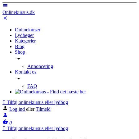
Onlinekursus.dk
Onlinekurser
Lydbøger
Kategorier
Blog
Shop
Annoncering
Kontakt os
FAQ
Tilføj onlinekursus eller lydbog
Log ind
eller
Tilmeld
0
Tilføj onlinekursus eller lydbog