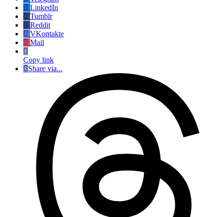
LinkedIn
Tumblr
Reddit
VKontakte
Mail
Copy link
Share via...