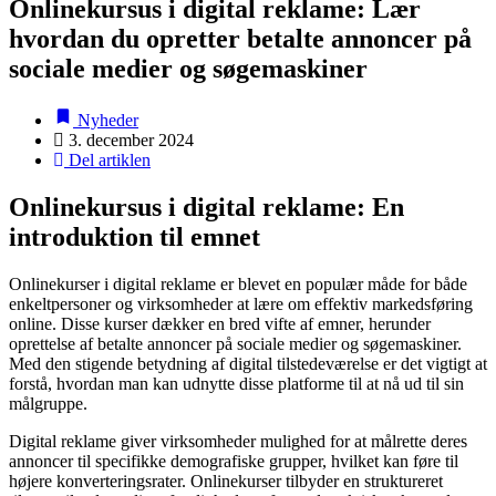
Onlinekursus i digital reklame: Lær
hvordan du opretter betalte annoncer på
sociale medier og søgemaskiner
Nyheder
3. december 2024
Del artiklen
Onlinekursus i digital reklame: En
introduktion til emnet
Onlinekurser i digital reklame er blevet en populær måde for både
enkeltpersoner og virksomheder at lære om effektiv markedsføring
online. Disse kurser dækker en bred vifte af emner, herunder
oprettelse af betalte annoncer på sociale medier og søgemaskiner.
Med den stigende betydning af digital tilstedeværelse er det vigtigt at
forstå, hvordan man kan udnytte disse platforme til at nå ud til sin
målgruppe.
Digital reklame giver virksomheder mulighed for at målrette deres
annoncer til specifikke demografiske grupper, hvilket kan føre til
højere konverteringsrater. Onlinekurser tilbyder en struktureret