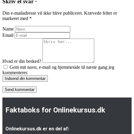
Skriv et svar ·
Din e-mailadresse vil ikke blive publiceret.
Krævede felter er
markeret med
*
Name
Email
Hvad er din besked?
Gem mit navn, e-mail og hjemmeside til næste gang jeg
kommenterer.
Indsend din kommentar
Faktaboks for Onlinekursus.dk
Onlinekursus.dk er en del af: