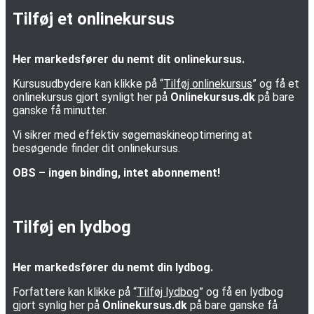
Tilføj et onlinekursus
Her markedsfører du nemt dit onlinekursus.
Kursusudbydere kan klikke på “
Tilføj onlinekursus
” og få et
onlinekursus gjort synligt her på
Onlinekursus.dk
på bare
ganske få minutter.
Vi sikrer med effektiv søgemaskineoptimering at
besøgende finder dit onlinekursus.
OBS – ingen binding, intet abonnement!
Tilføj en lydbog
Her markedsfører du nemt din lydbog.
Forfattere kan klikke på “
Tilføj lydbog
” og få en lydbog
gjort synlig her på
Onlinekursus.dk
på bare ganske få