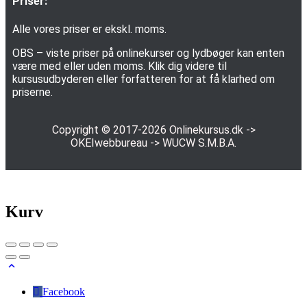
Priser:
Alle vores priser er ekskl. moms.
OBS – viste priser på onlinekurser og lydbøger kan enten
være med eller uden moms. Klik dig videre til
kursusudbyderen eller forfatteren for at få klarhed om
priserne.
Copyright © 2017-2026
Onlinekursus.dk
->
OKEIwebbureau
->
WUCW S.M.B.A.
Kurv
Facebook