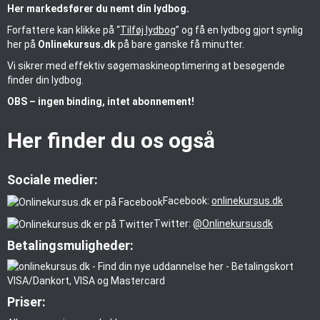
Her markedsfører du nemt din lydbog.
Forfattere kan klikke på “
Tilføj lydbog
” og få en lydbog gjort synlig
her på
Onlinekursus.dk
på bare ganske få minutter.
Vi sikrer med effektiv søgemaskineoptimering at besøgende
finder din lydbog.
OBS – ingen binding, intet abonnement!
Her finder du os også
Sociale medier:
Facebook:
onlinekursus.dk
Twitter:
@Onlinekursusdk
Betalingsmuligheder:
Priser: