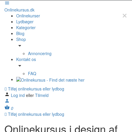
Onlinekursus.dk
Onlinekurser
Lydbøger
Kategorier
Blog
Shop
Annoncering
Kontakt os
FAQ
Tilføj onlinekursus eller lydbog
Log ind
eller
Tilmeld
0
Tilføj onlinekursus eller lydbog
Onlinekursus i design af