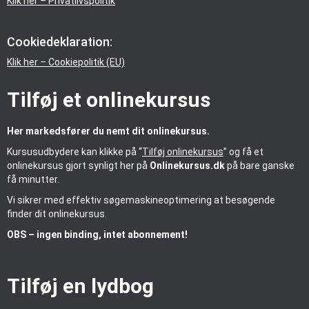
Klik her – Privatlivspolitik
Cookiedeklaration:
Klik her – Cookiepolitik (EU)
Tilføj et onlinekursus
Her markedsfører du nemt dit onlinekursus.
Kursusudbydere kan klikke på “
Tilføj onlinekursus
” og få et
onlinekursus gjort synligt her på
Onlinekursus.dk
på bare ganske
få minutter.
Vi sikrer med effektiv søgemaskineoptimering at besøgende
finder dit onlinekursus.
OBS – ingen binding, intet abonnement!
Tilføj en lydbog