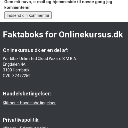
Gem mit navn, e-mail og hjemmeside til næste gang jeg
kommenterer.
Indsend din kommentar
Faktaboks for Onlinekursus.dk
Onlinekursus.dk er en del af:
Worldbiz Unlimited Cloud Wizard S.M.B.A.
Engdalen 4A
3100 Hornbæk
CVR: 32477259
Handelsbetingelser:
Klik her – Handelsbetingelser
Privatlivspolitik: