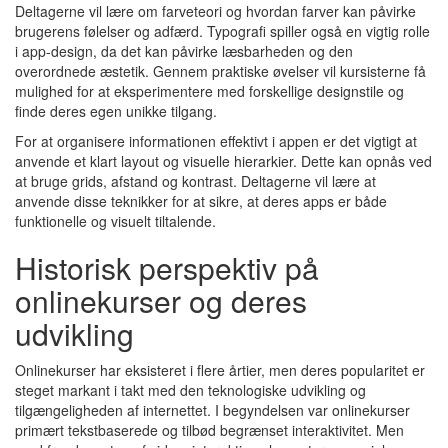
Deltagerne vil lære om farveteori og hvordan farver kan påvirke
brugerens følelser og adfærd. Typografi spiller også en vigtig rolle
i app-design, da det kan påvirke læsbarheden og den
overordnede æstetik. Gennem praktiske øvelser vil kursisterne få
mulighed for at eksperimentere med forskellige designstile og
finde deres egen unikke tilgang.
For at organisere informationen effektivt i appen er det vigtigt at
anvende et klart layout og visuelle hierarkier. Dette kan opnås ved
at bruge grids, afstand og kontrast. Deltagerne vil lære at
anvende disse teknikker for at sikre, at deres apps er både
funktionelle og visuelt tiltalende.
Historisk perspektiv på
onlinekurser og deres
udvikling
Onlinekurser har eksisteret i flere årtier, men deres popularitet er
steget markant i takt med den teknologiske udvikling og
tilgængeligheden af internettet. I begyndelsen var onlinekurser
primært tekstbaserede og tilbød begrænset interaktivitet. Men