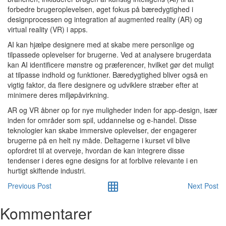
forbedre brugeroplevelsen, øget fokus på bæredygtighed i
designprocessen og integration af augmented reality (AR) og
virtual reality (VR) i apps.
AI kan hjælpe designere med at skabe mere personlige og
tilpassede oplevelser for brugerne. Ved at analysere brugerdata
kan AI identificere mønstre og præferencer, hvilket gør det muligt
at tilpasse indhold og funktioner. Bæredygtighed bliver også en
vigtig faktor, da flere designere og udviklere stræber efter at
minimere deres miljøpåvirkning.
AR og VR åbner op for nye muligheder inden for app-design, især
inden for områder som spil, uddannelse og e-handel. Disse
teknologier kan skabe immersive oplevelser, der engagerer
brugerne på en helt ny måde. Deltagerne i kurset vil blive
opfordret til at overveje, hvordan de kan integrere disse
tendenser i deres egne designs for at forblive relevante i en
hurtigt skiftende industri.
Previous Post
Next Post
Kommentarer