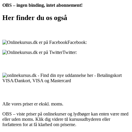
OBS – ingen binding, intet abonnement!
Her finder du os også
Sociale medier:
Facebook:
onlinekursus.dk
Twitter:
@Onlinekursusdk
Betalingsmuligheder:
Priser:
Alle vores priser er ekskl. moms.
OBS – viste priser på onlinekurser og lydbøger kan enten være med
eller uden moms. Klik dig videre til kursusudbyderen eller
forfatteren for at få klarhed om priserne.