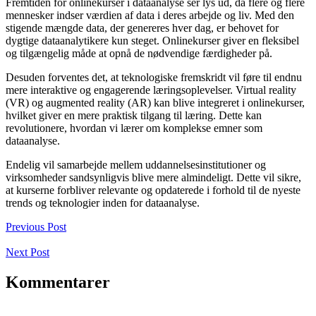
Fremtiden for onlinekurser i dataanalyse ser lys ud, da flere og flere
mennesker indser værdien af data i deres arbejde og liv. Med den
stigende mængde data, der genereres hver dag, er behovet for
dygtige dataanalytikere kun steget. Onlinekurser giver en fleksibel
og tilgængelig måde at opnå de nødvendige færdigheder på.
Desuden forventes det, at teknologiske fremskridt vil føre til endnu
mere interaktive og engagerende læringsoplevelser. Virtual reality
(VR) og augmented reality (AR) kan blive integreret i onlinekurser,
hvilket giver en mere praktisk tilgang til læring. Dette kan
revolutionere, hvordan vi lærer om komplekse emner som
dataanalyse.
Endelig vil samarbejde mellem uddannelsesinstitutioner og
virksomheder sandsynligvis blive mere almindeligt. Dette vil sikre,
at kurserne forbliver relevante og opdaterede i forhold til de nyeste
trends og teknologier inden for dataanalyse.
Previous Post
Next Post
Kommentarer