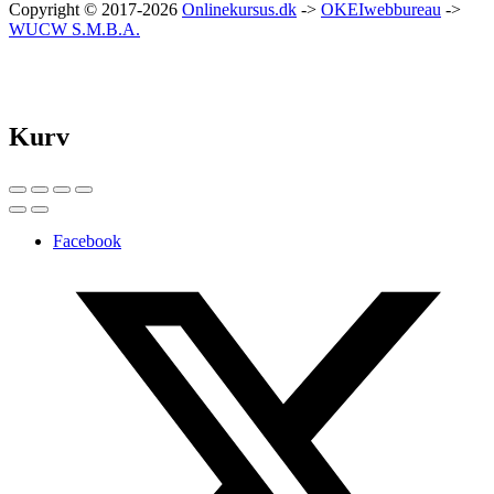
Copyright © 2017-2026
Onlinekursus.dk
->
OKEIwebbureau
->
WUCW S.M.B.A.
Kurv
Facebook