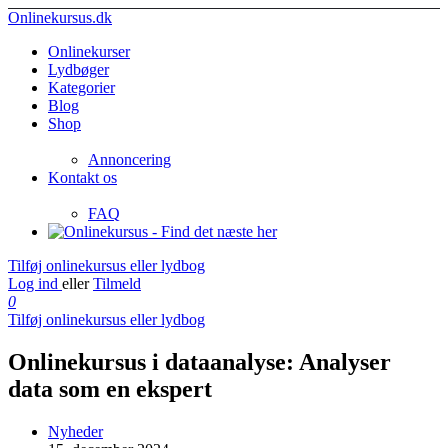
Onlinekursus.dk
Onlinekurser
Lydbøger
Kategorier
Blog
Shop
Annoncering
Kontakt os
FAQ
Tilføj onlinekursus eller lydbog
Log ind
eller
Tilmeld
0
Tilføj onlinekursus eller lydbog
Onlinekursus i dataanalyse: Analyser
data som en ekspert
Nyheder