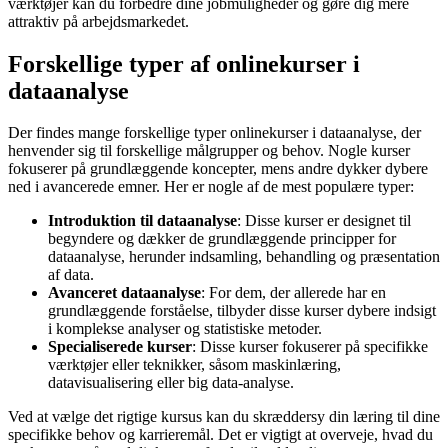
værktøjer kan du forbedre dine jobmuligheder og gøre dig mere
attraktiv på arbejdsmarkedet.
Forskellige typer af onlinekurser i
dataanalyse
Der findes mange forskellige typer onlinekurser i dataanalyse, der
henvender sig til forskellige målgrupper og behov. Nogle kurser
fokuserer på grundlæggende koncepter, mens andre dykker dybere
ned i avancerede emner. Her er nogle af de mest populære typer:
Introduktion til dataanalyse
: Disse kurser er designet til
begyndere og dækker de grundlæggende principper for
dataanalyse, herunder indsamling, behandling og præsentation
af data.
Avanceret dataanalyse
: For dem, der allerede har en
grundlæggende forståelse, tilbyder disse kurser dybere indsigt
i komplekse analyser og statistiske metoder.
Specialiserede kurser
: Disse kurser fokuserer på specifikke
værktøjer eller teknikker, såsom maskinlæring,
datavisualisering eller big data-analyse.
Ved at vælge det rigtige kursus kan du skræddersy din læring til dine
specifikke behov og karrieremål. Det er vigtigt at overveje, hvad du