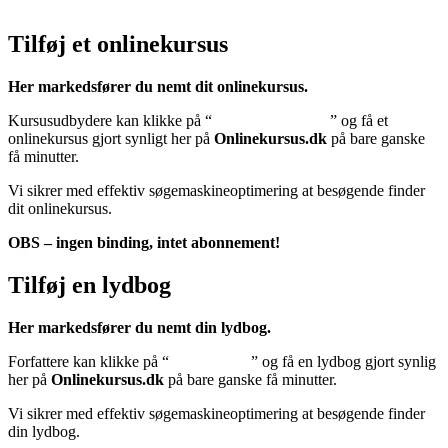
Klik her – Cookiepolitik (EU)
Tilføj et onlinekursus
Her markedsfører du nemt dit onlinekursus.
Kursusudbydere kan klikke på “
Tilføj onlinekursus
” og få et
onlinekursus gjort synligt her på
Onlinekursus.dk
på bare ganske
få minutter.
Vi sikrer med effektiv søgemaskineoptimering at besøgende finder
dit onlinekursus.
OBS – ingen binding, intet abonnement!
Tilføj en lydbog
Her markedsfører du nemt din lydbog.
Forfattere kan klikke på “
Tilføj lydbog
” og få en lydbog gjort synlig
her på
Onlinekursus.dk
på bare ganske få minutter.
Vi sikrer med effektiv søgemaskineoptimering at besøgende finder
din lydbog.