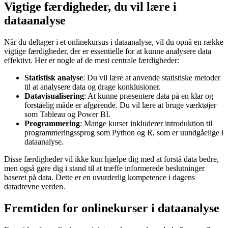
Vigtige færdigheder, du vil lære i
dataanalyse
Når du deltager i et onlinekursus i dataanalyse, vil du opnå en række
vigtige færdigheder, der er essentielle for at kunne analysere data
effektivt. Her er nogle af de mest centrale færdigheder:
Statistisk analyse
: Du vil lære at anvende statistiske metoder
til at analysere data og drage konklusioner.
Datavisualisering
: At kunne præsentere data på en klar og
forståelig måde er afgørende. Du vil lære at bruge værktøjer
som Tableau og Power BI.
Programmering
: Mange kurser inkluderer introduktion til
programmeringssprog som Python og R, som er uundgåelige i
dataanalyse.
Disse færdigheder vil ikke kun hjælpe dig med at forstå data bedre,
men også gøre dig i stand til at træffe informerede beslutninger
baseret på data. Dette er en uvurderlig kompetence i dagens
datadrevne verden.
Fremtiden for onlinekurser i dataanalyse