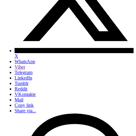
X
WhatsApp
Viber
Telegram
LinkedIn
Tumblr
Reddit
VKontakte
Mail
Copy link
Share via...