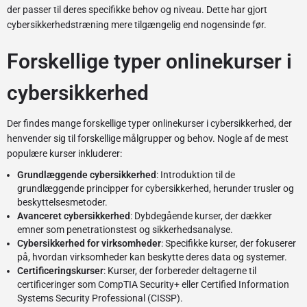
der passer til deres specifikke behov og niveau. Dette har gjort
cybersikkerhedstræning mere tilgængelig end nogensinde før.
Forskellige typer onlinekurser i
cybersikkerhed
Der findes mange forskellige typer onlinekurser i cybersikkerhed, der
henvender sig til forskellige målgrupper og behov. Nogle af de mest
populære kurser inkluderer:
Grundlæggende cybersikkerhed
: Introduktion til de
grundlæggende principper for cybersikkerhed, herunder trusler og
beskyttelsesmetoder.
Avanceret cybersikkerhed
: Dybdegående kurser, der dækker
emner som penetrationstest og sikkerhedsanalyse.
Cybersikkerhed for virksomheder
: Specifikke kurser, der fokuserer
på, hvordan virksomheder kan beskytte deres data og systemer.
Certificeringskurser
: Kurser, der forbereder deltagerne til
certificeringer som CompTIA Security+ eller Certified Information
Systems Security Professional (CISSP).