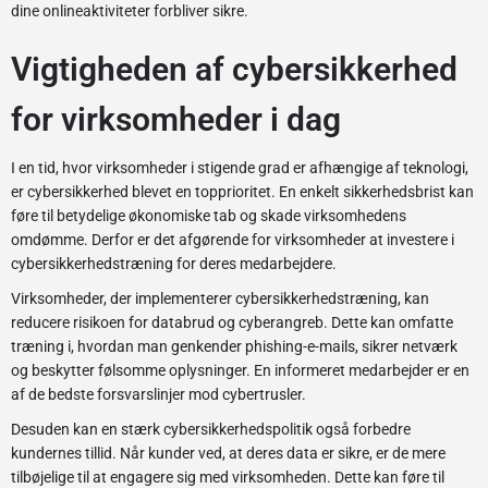
dine onlineaktiviteter forbliver sikre.
Vigtigheden af cybersikkerhed
for virksomheder i dag
I en tid, hvor virksomheder i stigende grad er afhængige af teknologi,
er cybersikkerhed blevet en topprioritet. En enkelt sikkerhedsbrist kan
føre til betydelige økonomiske tab og skade virksomhedens
omdømme. Derfor er det afgørende for virksomheder at investere i
cybersikkerhedstræning for deres medarbejdere.
Virksomheder, der implementerer cybersikkerhedstræning, kan
reducere risikoen for databrud og cyberangreb. Dette kan omfatte
træning i, hvordan man genkender phishing-e-mails, sikrer netværk
og beskytter følsomme oplysninger. En informeret medarbejder er en
af de bedste forsvarslinjer mod cybertrusler.
Desuden kan en stærk cybersikkerhedspolitik også forbedre
kundernes tillid. Når kunder ved, at deres data er sikre, er de mere
tilbøjelige til at engagere sig med virksomheden. Dette kan føre til