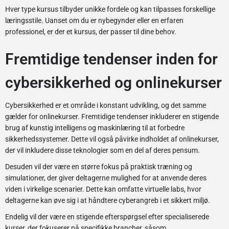
Hver type kursus tilbyder unikke fordele og kan tilpasses forskellige
læringsstile. Uanset om du er nybegynder eller en erfaren
professionel, er der et kursus, der passer til dine behov.
Fremtidige tendenser inden for
cybersikkerhed og onlinekurser
Cybersikkerhed er et område i konstant udvikling, og det samme
gælder for onlinekurser. Fremtidige tendenser inkluderer en stigende
brug af kunstig intelligens og maskinlæring til at forbedre
sikkerhedssystemer. Dette vil også påvirke indholdet af onlinekurser,
der vil inkludere disse teknologier som en del af deres pensum.
Desuden vil der være en større fokus på praktisk træning og
simulationer, der giver deltagerne mulighed for at anvende deres
viden i virkelige scenarier. Dette kan omfatte virtuelle labs, hvor
deltagerne kan øve sig i at håndtere cyberangreb i et sikkert miljø.
Endelig vil der være en stigende efterspørgsel efter specialiserede
kurser, der fokuserer på specifikke brancher, såsom