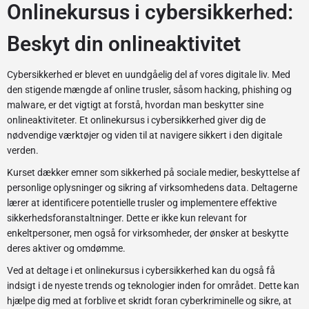
Onlinekursus i cybersikkerhed:
Beskyt din onlineaktivitet
Cybersikkerhed er blevet en uundgåelig del af vores digitale liv. Med
den stigende mængde af online trusler, såsom hacking, phishing og
malware, er det vigtigt at forstå, hvordan man beskytter sine
onlineaktiviteter. Et onlinekursus i cybersikkerhed giver dig de
nødvendige værktøjer og viden til at navigere sikkert i den digitale
verden.
Kurset dækker emner som sikkerhed på sociale medier, beskyttelse af
personlige oplysninger og sikring af virksomhedens data. Deltagerne
lærer at identificere potentielle trusler og implementere effektive
sikkerhedsforanstaltninger. Dette er ikke kun relevant for
enkeltpersoner, men også for virksomheder, der ønsker at beskytte
deres aktiver og omdømme.
Ved at deltage i et onlinekursus i cybersikkerhed kan du også få
indsigt i de nyeste trends og teknologier inden for området. Dette kan
hjælpe dig med at forblive et skridt foran cyberkriminelle og sikre, at