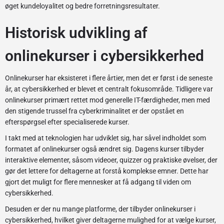
øget kundeloyalitet og bedre forretningsresultater.
Historisk udvikling af
onlinekurser i cybersikkerhed
Onlinekurser har eksisteret i flere årtier, men det er først i de seneste
år, at cybersikkerhed er blevet et centralt fokusområde. Tidligere var
onlinekurser primært rettet mod generelle IT-færdigheder, men med
den stigende trussel fra cyberkriminalitet er der opstået en
efterspørgsel efter specialiserede kurser.
I takt med at teknologien har udviklet sig, har såvel indholdet som
formatet af onlinekurser også ændret sig. Dagens kurser tilbyder
interaktive elementer, såsom videoer, quizzer og praktiske øvelser, der
gør det lettere for deltagerne at forstå komplekse emner. Dette har
gjort det muligt for flere mennesker at få adgang til viden om
cybersikkerhed.
Desuden er der nu mange platforme, der tilbyder onlinekurser i
cybersikkerhed, hvilket giver deltagerne mulighed for at vælge kurser,