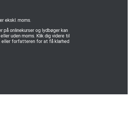
 er ekskl. moms.
er på onlinekurser og lydbøger kan
ller uden moms. Klik dig videre til
eller forfatteren for at få klarhed