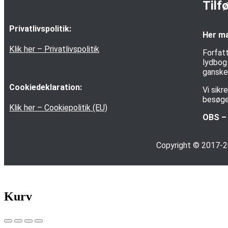
Tilf
Privatlivspolitik:
Her ma
Klik her – Privatlivspolitik
Forfatt
lydbog 
ganske 
Cookiedeklaration:
Vi sik
besøge
Klik her – Cookiepolitik (EU)
OBS – 
Copyright © 2017-
Kurv