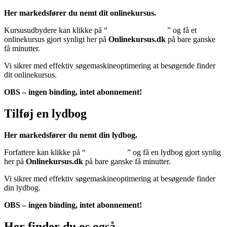
Her markedsfører du nemt dit onlinekursus.
Kursusudbydere kan klikke på “
Tilføj onlinekursus
” og få et
onlinekursus gjort synligt her på
Onlinekursus.dk
på bare ganske
få minutter.
Vi sikrer med effektiv søgemaskineoptimering at besøgende finder
dit onlinekursus.
OBS – ingen binding, intet abonnement!
Tilføj en lydbog
Her markedsfører du nemt din lydbog.
Forfattere kan klikke på “
Tilføj lydbog
” og få en lydbog gjort synlig
her på
Onlinekursus.dk
på bare ganske få minutter.
Vi sikrer med effektiv søgemaskineoptimering at besøgende finder
din lydbog.
OBS – ingen binding, intet abonnement!
Her finder du os også