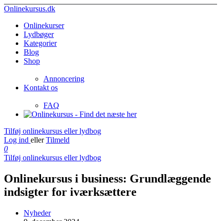
Onlinekursus.dk
Onlinekurser
Lydbøger
Kategorier
Blog
Shop
Annoncering
Kontakt os
FAQ
Tilføj onlinekursus eller lydbog
Log ind
eller
Tilmeld
0
Tilføj onlinekursus eller lydbog
Onlinekursus i business: Grundlæggende
indsigter for iværksættere
Nyheder