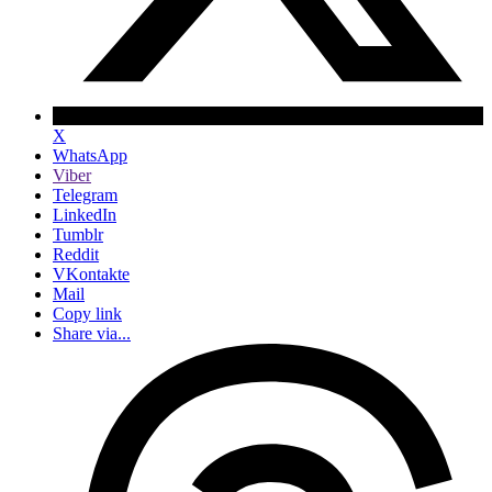
X
WhatsApp
Viber
Telegram
LinkedIn
Tumblr
Reddit
VKontakte
Mail
Copy link
Share via...