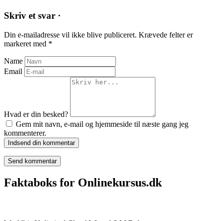
Skriv et svar ·
Din e-mailadresse vil ikke blive publiceret.
Krævede felter er
markeret med
*
Name
Email
Hvad er din besked?
Gem mit navn, e-mail og hjemmeside til næste gang jeg
kommenterer.
Indsend din kommentar
Faktaboks for Onlinekursus.dk
Onlinekursus.dk er en del af: