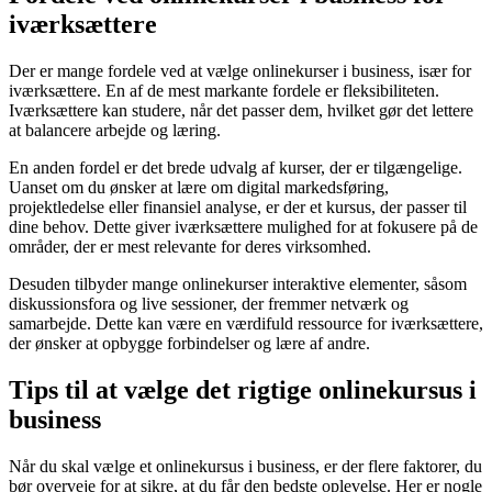
iværksættere
Der er mange fordele ved at vælge onlinekurser i business, især for
iværksættere. En af de mest markante fordele er fleksibiliteten.
Iværksættere kan studere, når det passer dem, hvilket gør det lettere
at balancere arbejde og læring.
En anden fordel er det brede udvalg af kurser, der er tilgængelige.
Uanset om du ønsker at lære om digital markedsføring,
projektledelse eller finansiel analyse, er der et kursus, der passer til
dine behov. Dette giver iværksættere mulighed for at fokusere på de
områder, der er mest relevante for deres virksomhed.
Desuden tilbyder mange onlinekurser interaktive elementer, såsom
diskussionsfora og live sessioner, der fremmer netværk og
samarbejde. Dette kan være en værdifuld ressource for iværksættere,
der ønsker at opbygge forbindelser og lære af andre.
Tips til at vælge det rigtige onlinekursus i
business
Når du skal vælge et onlinekursus i business, er der flere faktorer, du
bør overveje for at sikre, at du får den bedste oplevelse. Her er nogle