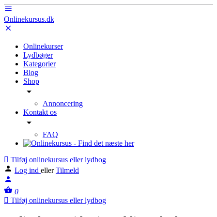
Onlinekursus.dk
Onlinekurser
Lydbøger
Kategorier
Blog
Shop
Annoncering
Kontakt os
FAQ
Tilføj onlinekursus eller lydbog
Log ind
eller
Tilmeld
0
Tilføj onlinekursus eller lydbog