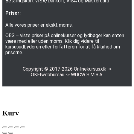
Priser:
Alle vores priser er ekskl. moms.
OBS – viste priser på onlinekurser og lydbøger kan enten
være med eller uden moms. Klik dig videre til
kursusudbyderen eller forfatteren for at få klarhed om
priserne.
Copyright © 2017-2026
Onlinekursus.dk
->
OKEIwebbureau
->
WUCW S.M.B.A.
Kurv