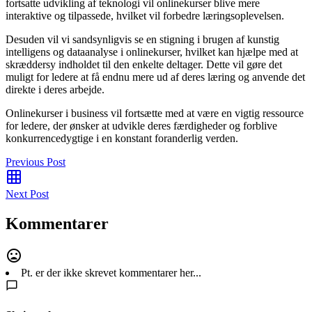
fortsatte udvikling af teknologi vil onlinekurser blive mere
interaktive og tilpassede, hvilket vil forbedre læringsoplevelsen.
Desuden vil vi sandsynligvis se en stigning i brugen af kunstig
intelligens og dataanalyse i onlinekurser, hvilket kan hjælpe med at
skræddersy indholdet til den enkelte deltager. Dette vil gøre det
muligt for ledere at få endnu mere ud af deres læring og anvende det
direkte i deres arbejde.
Onlinekurser i business vil fortsætte med at være en vigtig ressource
for ledere, der ønsker at udvikle deres færdigheder og forblive
konkurrencedygtige i en konstant foranderlig verden.
Previous Post
Next Post
Kommentarer
Pt. er der ikke skrevet kommentarer her...