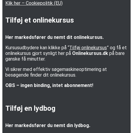
Klik her – Cookiepolitik (EU)
Tilføj et onlinekursus
Her markedsfører du nemt dit onlinekursus.
Kursusudbydere kan klikke på “
Tilføj onlinekursus
” og få et
onlinekursus gjort synligt her på
Onlinekursus.dk
på bare
ganske få minutter.
Vi sikrer med effektiv søgemaskineoptimering at
besøgende finder dit onlinekursus.
OBS – ingen binding, intet abonnement!
Tilføj en lydbog
Her markedsfører du nemt din lydbog.