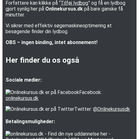
Forfattere kan klikke på “
Tilføj lydbog
” og få en lydbog
gjort synlig her på
Onlinekursus.dk
på bare ganske få
minutter.
Vi sikrer med effektiv søgemaskineoptimering at
besøgende finder din lydbog.
OBS – ingen binding, intet abonnement!
Her finder du os også
Sociale medier:
Facebook:
onlinekursus.dk
Twitter:
@Onlinekursusdk
Betalingsmuligheder: