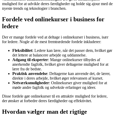
mulighed for at udvikle deres færdigheder og holde sig ajour med de
nyeste trends og teknologier i branchen.
Fordele ved onlinekurser i business for
ledere
Der er mange fordele ved at deltage i onlinekurser i business, især
for ledere. Nogle af de mest fremtrædende fordele inkluderer:
Fleksibilitet
: Ledere kan lære, når det passer dem, hvilket gør
det lettere at balancere arbejde og uddannelse.
Adgang til eksperter
: Mange onlinekurser tilbydes af
anerkendte fagfolk, hvilket giver deltagerne mulighed for at
lære fra de bedste.
Praktisk anvendelse
: Deltagerne kan anvende det, de lærer,
direkte i deres arbejde, hvilket øger relevansen af kurset.
Netværksmuligheder
: Onlinekurser giver mulighed for at
møde andre fagfolk og udveksle erfaringer og ideer.
Disse fordele gør onlinekurser til en attraktiv mulighed for ledere,
der ønsker at forbedre deres færdigheder og effektivitet.
Hvordan vælger man det rigtige