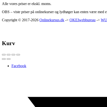
Alle vores priser er ekskl. moms.
OBS – viste priser på onlinekurser og lydbøger kan enten være med ell
Copyright © 2017-2026
Onlinekursus.dk
->
OKEIwebbureau
->
WU
Kurv
Facebook