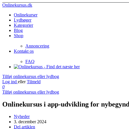
Onlinekursus.dk
Onlinekurser
Lydbøger
Kategorier
Blog
Shop
Annoncering
Kontakt os
FAQ
Tilføj onlinekursus eller lydbog
Log ind
eller
Tilmeld
0
Tilføj onlinekursus eller lydbog
Onlinekursus i app-udvikling for nybegynd
Nyheder
3. december 2024
Del artiklen