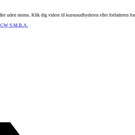
er uden moms. Klik dig videre til kursusudbyderen eller forfatteren for
CW S.M.B.A.