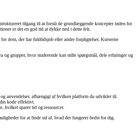
ruktureret tilgang til at forstå de grundlæggende koncepter inden for
ner er det en god tid at dykke ned i dette felt.
for dem, der har fuldtidsjob eller andre forpligtelser. Kurserne
 og grupper, hvor studerende kan stille spørgsmål, dele erfaringer og
og anvendelser, afhængigt af hvilken platform du udvikler til.
in kode effektivt.
 hvilket sparer tid og ressourcer.
ligheder for at finde ud af, hvad der fungerer bedst for dig.