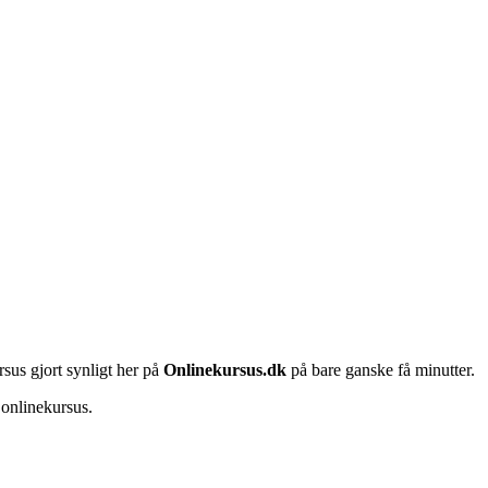
rsus gjort synligt her på
Onlinekursus.dk
på bare ganske få minutter.
 onlinekursus.