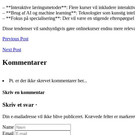
– **Interaktive læringsmetoder**: Flere kurser vil inkludere interakti
– **Brug af AI og machine learning**: Teknologier som kunstig intellig
– **Fokus på specialisering**: Der vil være en stigende efterspørgsel
Disse tendenser vil sandsynligvis gøre onlinekurser endnu mere relevan
Previous Post
Next Post
Kommentarer
Pt. er der ikke skrevet kommentarer her...
Skriv en kommentar
Skriv et svar ·
Din e-mailadresse vil ikke blive publiceret.
Krævede felter er marker
Name
Email