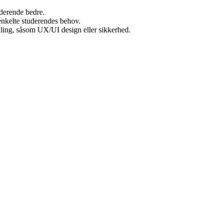
uderende bedre.
 enkelte studerendes behov.
ikling, såsom UX/UI design eller sikkerhed.