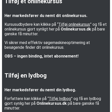
Tilføj et onlinekursus
Her markedsfører du nemt dit onlinekursus.
Kursusudbydere kan klikke på “
Tilføj onlinekursus
” og få et
onlinekursus gjort synligt her på
Onlinekursus.dk
på bare
ganske få minutter.
Vi sikrer med effektiv søgemaskineoptimering at
besøgende finder dit onlinekursus.
OBS – ingen binding, intet abonnement!
Tilføj en lydbog
Her markedsfører du nemt din lydbog.
Forfattere kan klikke på “
Tilføj lydbog
” og få en lydbog
gjort synlig her på
Onlinekursus.dk
på bare ganske få
minutter.