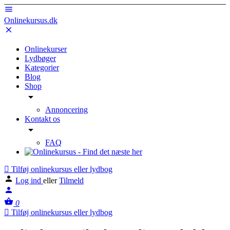
Onlinekursus.dk
Onlinekurser
Lydbøger
Kategorier
Blog
Shop
Annoncering
Kontakt os
FAQ
Tilføj onlinekursus eller lydbog
Log ind
eller
Tilmeld
0
Tilføj onlinekursus eller lydbog