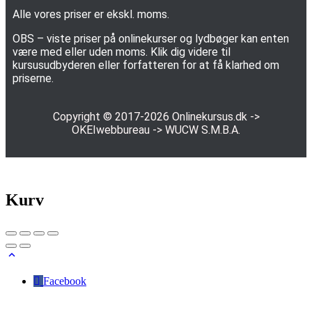
Alle vores priser er ekskl. moms.
OBS – viste priser på onlinekurser og lydbøger kan enten
være med eller uden moms. Klik dig videre til
kursusudbyderen eller forfatteren for at få klarhed om
priserne.
Copyright © 2017-2026
Onlinekursus.dk
->
OKEIwebbureau
->
WUCW S.M.B.A.
Kurv
Facebook