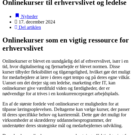
Onlinekurser til erhvervslivet og ledelse
Nyheder
17. december 2024
Del artiklen
Onlinekurser som en vigtig ressource for
erhvervslivet
Onlinekurser er blevet en uundgåelig del af erhvervslivet, især i en
tid, hvor digitalisering og fjernarbejde er blevet normen. Disse
kurser tilbyder fleksibilitet og tilgængelighed, hvilket gør det muligt
for medarbejdere at lære i deres eget tempo og på deres egne vilkår.
Uanset om det drejer sig om ledelse, marketing eller IT, kan
onlinekurser give værdifuld viden og færdigheder, der er
nødvendige for at trives i en konkurrencepræget arbejdsplads.
En af de største fordele ved onlinekurser er muligheden for at
tilpasse læringsoplevelsen. Deltagerne kan vælge kurser, der passer
til deres specifikke behov og karrieremål. Dette gør det muligt for
virksomheder at skræddersy uddannelsesprogrammer, der
understøtter deres strategiske mål og medarbejdernes udvikling.