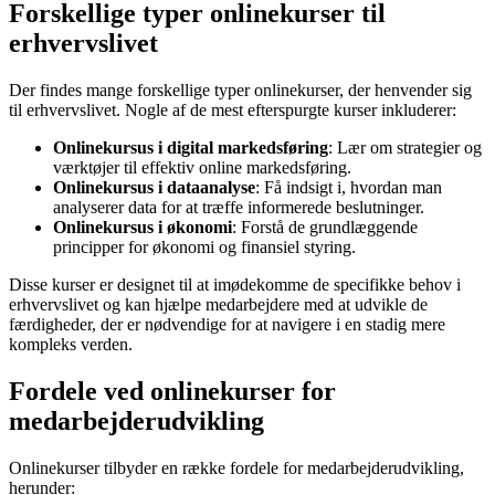
Forskellige typer onlinekurser til
erhvervslivet
Der findes mange forskellige typer onlinekurser, der henvender sig
til erhvervslivet. Nogle af de mest efterspurgte kurser inkluderer:
Onlinekursus i digital markedsføring
: Lær om strategier og
værktøjer til effektiv online markedsføring.
Onlinekursus i dataanalyse
: Få indsigt i, hvordan man
analyserer data for at træffe informerede beslutninger.
Onlinekursus i økonomi
: Forstå de grundlæggende
principper for økonomi og finansiel styring.
Disse kurser er designet til at imødekomme de specifikke behov i
erhvervslivet og kan hjælpe medarbejdere med at udvikle de
færdigheder, der er nødvendige for at navigere i en stadig mere
kompleks verden.
Fordele ved onlinekurser for
medarbejderudvikling
Onlinekurser tilbyder en række fordele for medarbejderudvikling,
herunder: