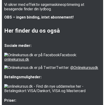
Vi sikrer med effektiv søgemaskineoptimering at
besøgende finder din lydbog.
OBS – ingen binding, intet abonnement!
Her finder du os også
Sociale medier:
Facebook:
onlinekursus.dk
Twitter:
@Onlinekursusdk
Betalingsmuligheder:
Priser: