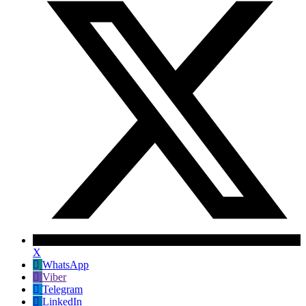
X
WhatsApp
Viber
Telegram
LinkedIn