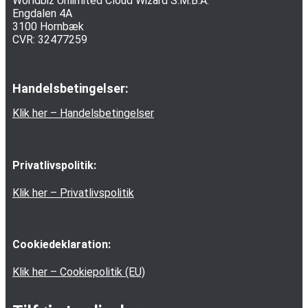
Worldbiz Unlimited Cloud Wizard S.M.B.A.
Engdalen 4A
3100 Hornbæk
CVR: 32477259
Handelsbetingelser:
Klik her – Handelsbetingelser
Privatlivspolitik:
Klik her – Privatlivspolitik
Cookiedeklaration:
Klik her – Cookiepolitik (EU)