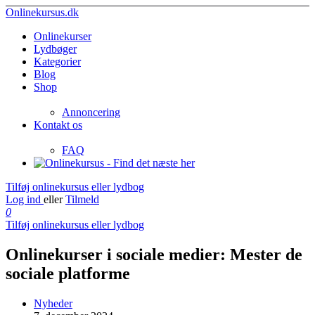
Onlinekursus.dk
Onlinekurser
Lydbøger
Kategorier
Blog
Shop
Annoncering
Kontakt os
FAQ
Tilføj onlinekursus eller lydbog
Log ind
eller
Tilmeld
0
Tilføj onlinekursus eller lydbog
Onlinekurser i sociale medier: Mester de
sociale platforme
Nyheder