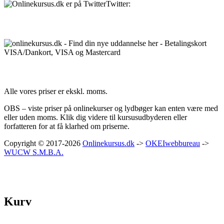
Twitter:
@Onlinekursusdk
Betalingsmuligheder:
Priser:
Alle vores priser er ekskl. moms.
OBS – viste priser på onlinekurser og lydbøger kan enten være med
eller uden moms. Klik dig videre til kursusudbyderen eller
forfatteren for at få klarhed om priserne.
Copyright © 2017-2026
Onlinekursus.dk
->
OKEIwebbureau
->
WUCW S.M.B.A.
Kurv