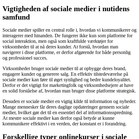
Vigtigheden af sociale medier i nutidens
samfund
Sociale medier spiller en central rolle i, hvordan vi kommunikerer og
interagerer med hinanden. De fungerer ikke kun som platforme for
social interaktion, men også som kraftfulde værktøjer for
virksomheder til at nå deres kunder. At forstå, hvordan man
navigerer i disse platforme, er derfor afgørende for både personlig
og professionel succes.
Virksomheder bruger sociale medier til at opbygge deres brand,
engagere kunder og generere salg. En effektiv tilstedeværelse på
sociale medier kan føre til øget synlighed og bedre kundeloyalitet.
Derfor er det vigtigt for marketingfolk og virksomhedsejere at have
en solid forståelse af, hvordan man bruger disse platforme strategisk.
Desuden er sociale medier en vigtig kilde til information og nyheder.
Mange mennesker får deres daglige opdateringer gennem sociale
medier, hvilket gør det til en essentiel del af informationsspredning.
At mestre sociale medier kan derfor også betyde at kunne
kommunikere effektivt i en verden, der konstant er i forandring.
Forskellige typer onlinekurser i sociale