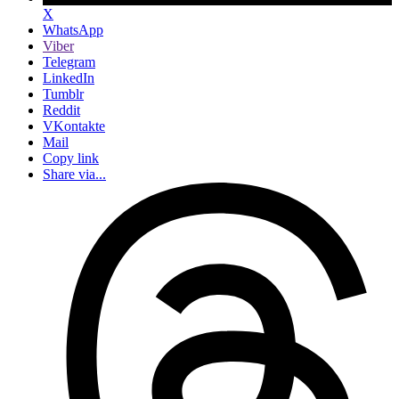
X
WhatsApp
Viber
Telegram
LinkedIn
Tumblr
Reddit
VKontakte
Mail
Copy link
Share via...