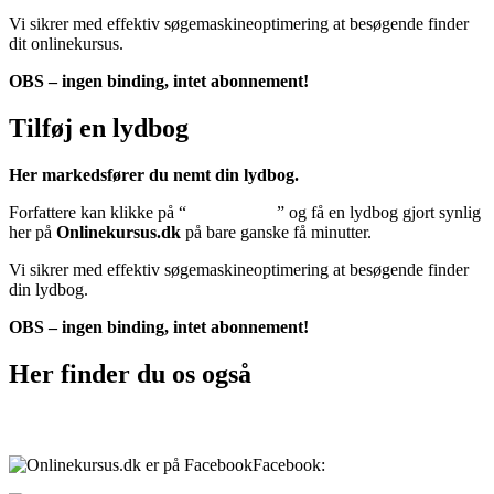
Vi sikrer med effektiv søgemaskineoptimering at besøgende finder
dit onlinekursus.
OBS – ingen binding, intet abonnement!
Tilføj en lydbog
Her markedsfører du nemt din lydbog.
Forfattere kan klikke på “
Tilføj lydbog
” og få en lydbog gjort synlig
her på
Onlinekursus.dk
på bare ganske få minutter.
Vi sikrer med effektiv søgemaskineoptimering at besøgende finder
din lydbog.
OBS – ingen binding, intet abonnement!
Her finder du os også
Sociale medier:
Facebook:
onlinekursus.dk