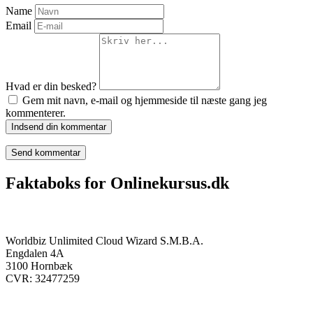
Name
Email
Hvad er din besked?
Gem mit navn, e-mail og hjemmeside til næste gang jeg
kommenterer.
Indsend din kommentar
Faktaboks for Onlinekursus.dk
Onlinekursus.dk er en del af:
Worldbiz Unlimited Cloud Wizard S.M.B.A.
Engdalen 4A
3100 Hornbæk
CVR: 32477259