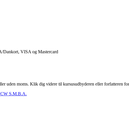
er uden moms. Klik dig videre til kursusudbyderen eller forfatteren for
CW S.M.B.A.