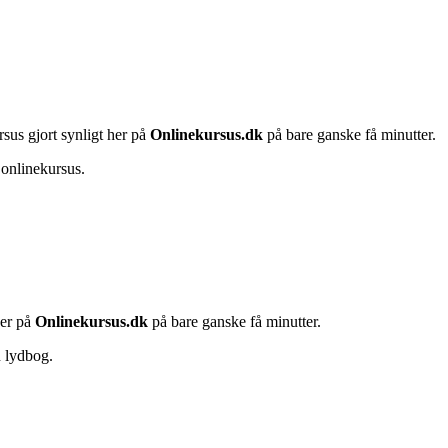
rsus gjort synligt her på
Onlinekursus.dk
på bare ganske få minutter.
 onlinekursus.
her på
Onlinekursus.dk
på bare ganske få minutter.
n lydbog.