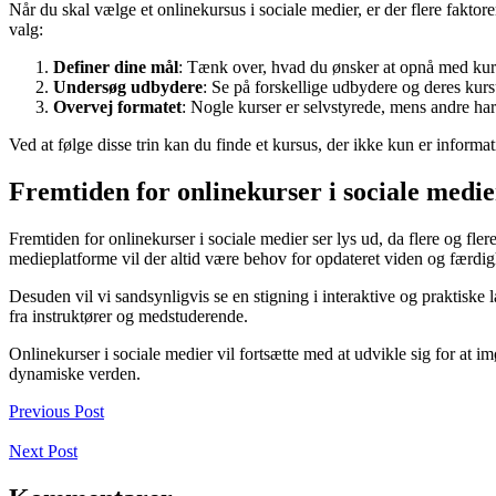
Når du skal vælge et onlinekursus i sociale medier, er der flere faktorer
valg:
Definer dine mål
: Tænk over, hvad du ønsker at opnå med kurs
Undersøg udbydere
: Se på forskellige udbydere og deres kurs
Overvej formatet
: Nogle kurser er selvstyrede, mens andre har f
Ved at følge disse trin kan du finde et kursus, der ikke kun er inform
Fremtiden for onlinekurser i sociale medie
Fremtiden for onlinekurser i sociale medier ser lys ud, da flere og fl
medieplatforme vil der altid være behov for opdateret viden og færdig
Desuden vil vi sandsynligvis se en stigning i interaktive og praktiske
fra instruktører og medstuderende.
Onlinekurser i sociale medier vil fortsætte med at udvikle sig for at
dynamiske verden.
Previous Post
Next Post