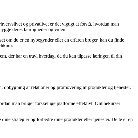
ervslivet og privatlivet er det vigtigt at forstå, hvordan man
 opbygge deres færdigheder og viden.
set om du er en nybegynder eller en erfaren bruger, kan du finde
blikum.
dem, der har en travl hverdag, da du kan tilpasse læringen til din
n, opbygning af relationer og promovering af produkter og tjenester. I
vordan man bruger forskellige platforme effektivt. Onlinekurser i
dine strategier og forbedre dine produkter eller tjenester. Dette er en