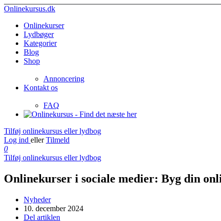
Onlinekursus.dk
Onlinekurser
Lydbøger
Kategorier
Blog
Shop
Annoncering
Kontakt os
FAQ
Tilføj onlinekursus eller lydbog
Log ind
eller
Tilmeld
0
Tilføj onlinekursus eller lydbog
Onlinekurser i sociale medier: Byg din onli
Nyheder
10. december 2024
Del artiklen