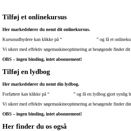
Klik her – Cookiepolitik (EU)
Tilføj et onlinekursus
Her markedsfører du nemt dit onlinekursus.
Kursusudbydere kan klikke på “
Tilføj onlinekursus
” og få et onlineku
Vi sikrer med effektiv søgemaskineoptimering at besøgende finder dit
OBS – ingen binding, intet abonnement!
Tilføj en lydbog
Her markedsfører du nemt din lydbog.
Forfattere kan klikke på “
Tilføj lydbog
” og få en lydbog gjort synlig 
Vi sikrer med effektiv søgemaskineoptimering at besøgende finder di
OBS – ingen binding, intet abonnement!
Her finder du os også