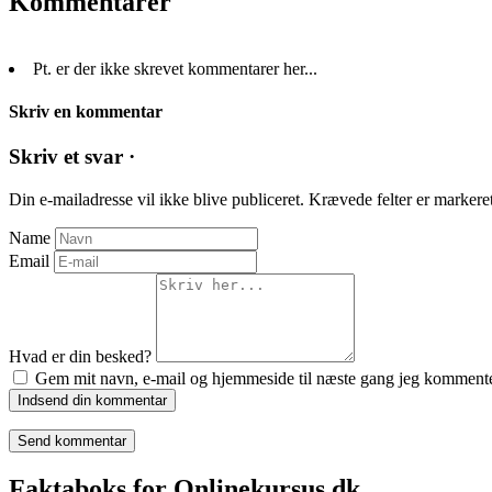
Kommentarer
Pt. er der ikke skrevet kommentarer her...
Skriv en kommentar
Skriv et svar ·
Din e-mailadresse vil ikke blive publiceret.
Krævede felter er marker
Name
Email
Hvad er din besked?
Gem mit navn, e-mail og hjemmeside til næste gang jeg kommente
Indsend din kommentar
Faktaboks for Onlinekursus.dk