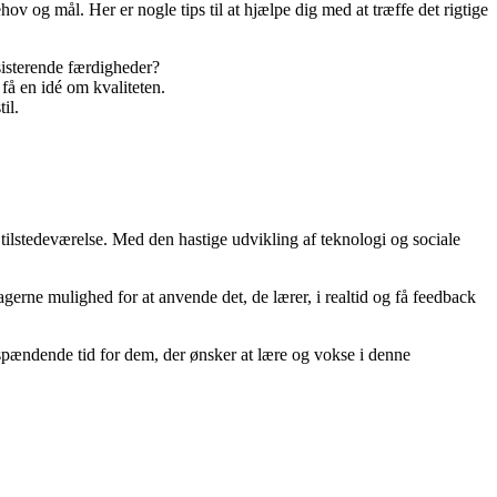
ehov og mål. Her er nogle tips til at hjælpe dig med at træffe det rigtige
sisterende færdigheder?
 få en idé om kvaliteten.
il.
 tilstedeværelse. Med den hastige udvikling af teknologi og sociale
gerne mulighed for at anvende det, de lærer, i realtid og få feedback
 spændende tid for dem, der ønsker at lære og vokse i denne