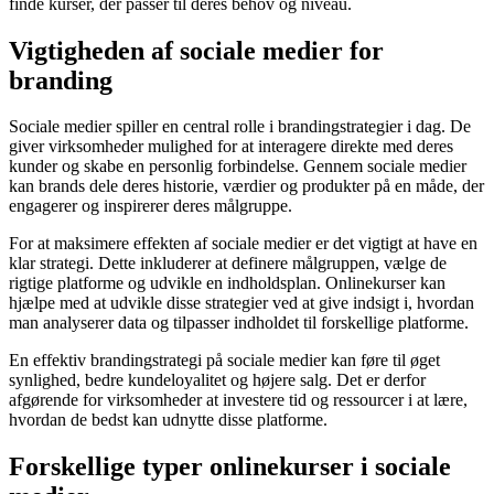
finde kurser, der passer til deres behov og niveau.
Vigtigheden af sociale medier for
branding
Sociale medier spiller en central rolle i brandingstrategier i dag. De
giver virksomheder mulighed for at interagere direkte med deres
kunder og skabe en personlig forbindelse. Gennem sociale medier
kan brands dele deres historie, værdier og produkter på en måde, der
engagerer og inspirerer deres målgruppe.
For at maksimere effekten af sociale medier er det vigtigt at have en
klar strategi. Dette inkluderer at definere målgruppen, vælge de
rigtige platforme og udvikle en indholdsplan. Onlinekurser kan
hjælpe med at udvikle disse strategier ved at give indsigt i, hvordan
man analyserer data og tilpasser indholdet til forskellige platforme.
En effektiv brandingstrategi på sociale medier kan føre til øget
synlighed, bedre kundeloyalitet og højere salg. Det er derfor
afgørende for virksomheder at investere tid og ressourcer i at lære,
hvordan de bedst kan udnytte disse platforme.
Forskellige typer onlinekurser i sociale