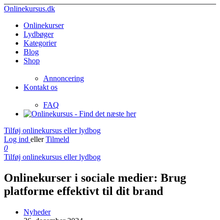
Onlinekursus.dk
Onlinekurser
Lydbøger
Kategorier
Blog
Shop
Annoncering
Kontakt os
FAQ
Tilføj onlinekursus eller lydbog
Log ind
eller
Tilmeld
0
Tilføj onlinekursus eller lydbog
Onlinekurser i sociale medier: Brug
platforme effektivt til dit brand
Nyheder