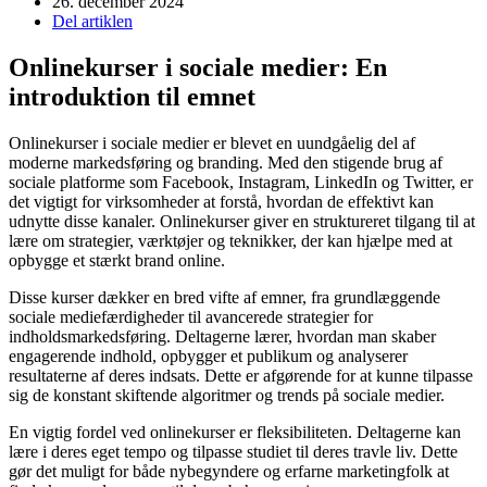
26. december 2024
Del artiklen
Onlinekurser i sociale medier: En
introduktion til emnet
Onlinekurser i sociale medier er blevet en uundgåelig del af
moderne markedsføring og branding. Med den stigende brug af
sociale platforme som Facebook, Instagram, LinkedIn og Twitter, er
det vigtigt for virksomheder at forstå, hvordan de effektivt kan
udnytte disse kanaler. Onlinekurser giver en struktureret tilgang til at
lære om strategier, værktøjer og teknikker, der kan hjælpe med at
opbygge et stærkt brand online.
Disse kurser dækker en bred vifte af emner, fra grundlæggende
sociale mediefærdigheder til avancerede strategier for
indholdsmarkedsføring. Deltagerne lærer, hvordan man skaber
engagerende indhold, opbygger et publikum og analyserer
resultaterne af deres indsats. Dette er afgørende for at kunne tilpasse
sig de konstant skiftende algoritmer og trends på sociale medier.
En vigtig fordel ved onlinekurser er fleksibiliteten. Deltagerne kan
lære i deres eget tempo og tilpasse studiet til deres travle liv. Dette
gør det muligt for både nybegyndere og erfarne marketingfolk at