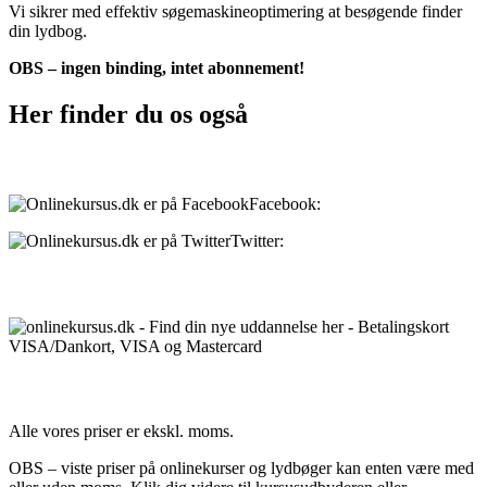
Vi sikrer med effektiv søgemaskineoptimering at besøgende finder
din lydbog.
OBS – ingen binding, intet abonnement!
Her finder du os også
Sociale medier:
Facebook:
onlinekursus.dk
Twitter:
@Onlinekursusdk
Betalingsmuligheder:
Priser:
Alle vores priser er ekskl. moms.
OBS – viste priser på onlinekurser og lydbøger kan enten være med