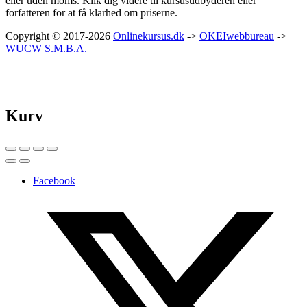
eller uden moms. Klik dig videre til kursusudbyderen eller
forfatteren for at få klarhed om priserne.
Copyright © 2017-2026
Onlinekursus.dk
->
OKEIwebbureau
->
WUCW S.M.B.A.
Kurv
Facebook