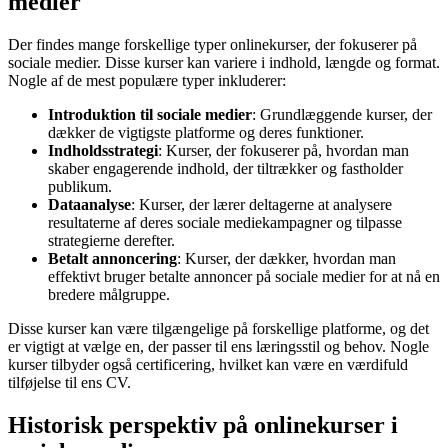
medier
Der findes mange forskellige typer onlinekurser, der fokuserer på
sociale medier. Disse kurser kan variere i indhold, længde og format.
Nogle af de mest populære typer inkluderer:
Introduktion til sociale medier
: Grundlæggende kurser, der
dækker de vigtigste platforme og deres funktioner.
Indholdsstrategi
: Kurser, der fokuserer på, hvordan man
skaber engagerende indhold, der tiltrækker og fastholder
publikum.
Dataanalyse
: Kurser, der lærer deltagerne at analysere
resultaterne af deres sociale mediekampagner og tilpasse
strategierne derefter.
Betalt annoncering
: Kurser, der dækker, hvordan man
effektivt bruger betalte annoncer på sociale medier for at nå en
bredere målgruppe.
Disse kurser kan være tilgængelige på forskellige platforme, og det
er vigtigt at vælge en, der passer til ens læringsstil og behov. Nogle
kurser tilbyder også certificering, hvilket kan være en værdifuld
tilføjelse til ens CV.
Historisk perspektiv på onlinekurser i