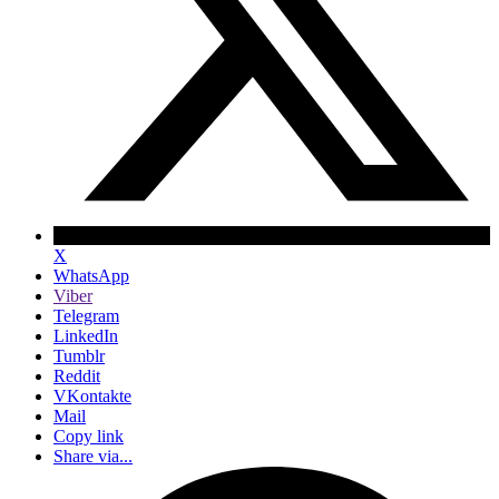
X
WhatsApp
Viber
Telegram
LinkedIn
Tumblr
Reddit
VKontakte
Mail
Copy link
Share via...