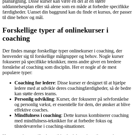
planlægning. Disse kurser kan være en del af en større
uddannelsesplan eller stå alene som en måde at forbedre specifikke
færdigheder. Uanset din baggrund kan du finde et kursus, der passer
til dine behov og mål.
Forskellige typer af onlinekurser i
coaching
Der findes mange forskellige typer onlinekurser i coaching, der
henvender sig til forskellige målgrupper og behov. Nogle kurser
fokuserer på specifikke teknikker, mens andre giver en bredere
forståelse af coaching som disciplin. Her er nogle af de mest
populære typer:
Coaching for ledere
: Disse kurser er designet til at hjælpe
ledere med at udvikle deres coachingfærdigheder, så de bedre
kan støtte deres teams.
Personlig udvikling
: Kurser, der fokuserer på selvforståelse
og personlig vækst, er essentielle for dem, der ønsker at blive
effektive coaches.
Mindfulness i coaching
: Dette kursus kombinerer coaching
med mindfulness-teknikker for at forbedre fokus og
tilstedeværelse i coaching-situationer.