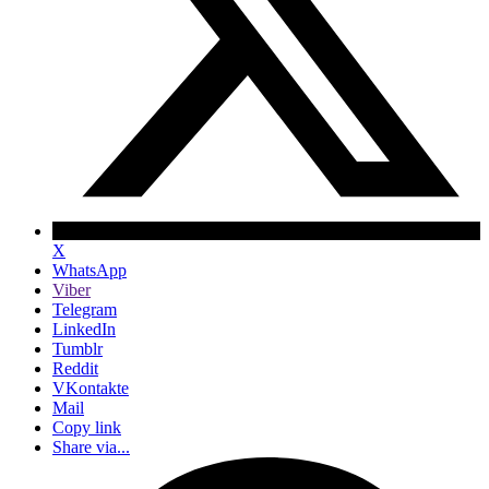
X
WhatsApp
Viber
Telegram
LinkedIn
Tumblr
Reddit
VKontakte
Mail
Copy link
Share via...