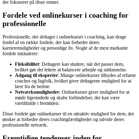
der fokuserer på disse emner.
Fordele ved onlinekurser i coaching for
professionelle
Professionelle, der deltager i onlinekurser i coaching, kan drage
fordel af en række fordele, der kan forbedre deres
karrieremuligheder og personlige liv. Nogle af de mest markante
fordele inkluderer:
Fleksibilitet
: Deltagere kan studere, når det passer dem,
hvilket gør det lettere at balancere arbejde og uddannelse.
Adgang til eksperter
: Mange onlinekurser tilbydes af erfarne
coaches og fagfolk, hvilket giver deltagerne mulighed for at
lære fra de bedste.
Netværksmuligheder
: Onlinekurser giver mulighed for at
møde ligesindede og skabe forbindelser, der kan være
værdifulde i fremtiden.
Disse fordele gør onlinekurser til en attraktiv mulighed for dem, der
ønsker at forbedre deres coachingfærdigheder og udvide deres
professionelle netværk.
Fremtidige tendenser inden for