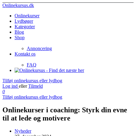
Onlinekursus.dk
Onlinekurser
Lydbøger
Kategorier
Blog
Shop
Annoncering
Kontakt os
FAQ
Tilføj onlinekursus eller lydbog
Log ind
eller
Tilmeld
0
Tilføj onlinekursus eller lydbog
Onlinekurser i coaching: Styrk din evne
til at lede og motivere
Nyheder