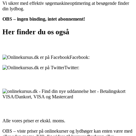
Vi sikrer med effektiv søgemaskineoptimering at besøgende finder
din lydbog.
OBS – ingen binding, intet abonnement!
Her finder du os også
Sociale medier:
Facebook:
onlinekursus.dk
Twitter:
@Onlinekursusdk
Betalingsmuligheder:
Priser:
Alle vores priser er ekskl. moms.
OBS – viste priser på onlinekurser og lydbøger kan enten være med