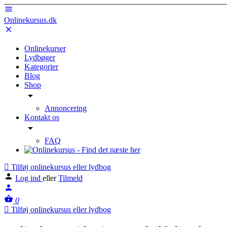
Onlinekursus.dk
Onlinekurser
Lydbøger
Kategorier
Blog
Shop
Annoncering
Kontakt os
FAQ
Tilføj onlinekursus eller lydbog
Log ind
eller
Tilmeld
0
Tilføj onlinekursus eller lydbog