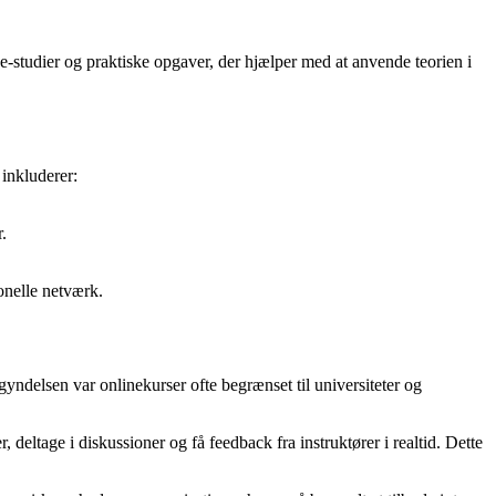
se-studier og praktiske opgaver, der hjælper med at anvende teorien i
inkluderer:
.
onelle netværk.
begyndelsen var onlinekurser ofte begrænset til universiteter og
 deltage i diskussioner og få feedback fra instruktører i realtid. Dette