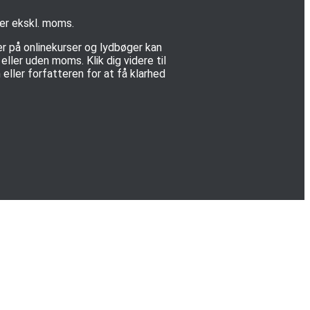
 er ekskl. moms.
er på onlinekurser og lydbøger kan
ller uden moms. Klik dig videre til
eller forfatteren for at få klarhed