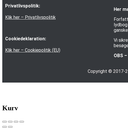
Privatlivspolitik:
Her ma
Klik her – Privatlivspolitik
Forfatt
lydbog 
ganske 
Cookiedeklaration:
Vi sik
besøge
Klik her – Cookiepolitik (EU)
OBS – 
Copyright © 2017-
Kurv