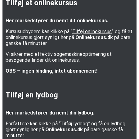
Tilføj et onlinekursus
Her markedsfører du nemt dit onlinekursus.
Kursusudbydere kan klikke på “
Tilføj onlinekursus
” og få et
onlinekursus gjort synligt her på
Onlinekursus.dk
på bare
ganske få minutter.
Vi sikrer med effektiv søgemaskineoptimering at
besøgende finder dit onlinekursus.
OBS – ingen binding, intet abonnement!
Tilføj en lydbog
Her markedsfører du nemt din lydbog.
Forfattere kan klikke på “
Tilføj lydbog
” og få en lydbog
gjort synlig her på
Onlinekursus.dk
på bare ganske få
minutter.