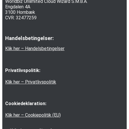
Worldbiz Unlimited Cloud Wizard S.M.B.A.
Engdalen 4A
3100 Hornbæk
CVR: 32477259
Handelsbetingelser:
Klik her – Handelsbetingelser
Privatlivspolitik:
Klik her – Privatlivspolitik
Cookiedeklaration:
Klik her – Cookiepolitik (EU)