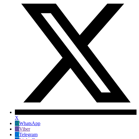
X
WhatsApp
Viber
Telegram