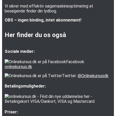
Vi sikrer med effektiv søgemaskineoptimering at
besøgende finder din lydbog.
OBS – ingen binding, intet abonnement!
Her finder du os også
Sociale medier:
Facebook:
onlinekursus.dk
Twitter:
@Onlinekursusdk
Betalingsmuligheder:
Priser: