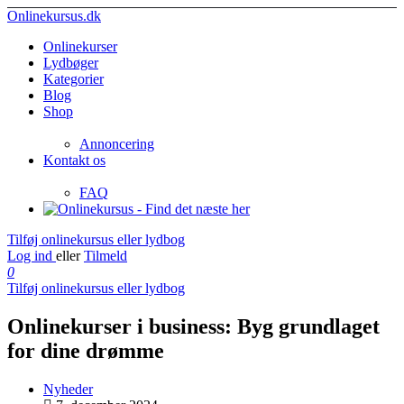
Onlinekursus.dk
Onlinekurser
Lydbøger
Kategorier
Blog
Shop
Annoncering
Kontakt os
FAQ
Tilføj onlinekursus eller lydbog
Log ind
eller
Tilmeld
0
Tilføj onlinekursus eller lydbog
Onlinekurser i business: Byg grundlaget
for dine drømme
Nyheder