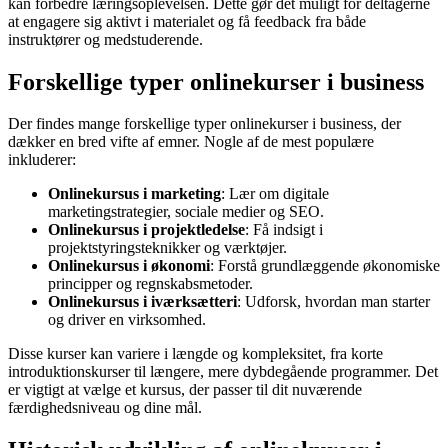
kan forbedre læringsoplevelsen. Dette gør det muligt for deltagerne
at engagere sig aktivt i materialet og få feedback fra både
instruktører og medstuderende.
Forskellige typer onlinekurser i business
Der findes mange forskellige typer onlinekurser i business, der
dækker en bred vifte af emner. Nogle af de mest populære
inkluderer:
Onlinekursus i marketing
: Lær om digitale
marketingstrategier, sociale medier og SEO.
Onlinekursus i projektledelse
: Få indsigt i
projektstyringsteknikker og værktøjer.
Onlinekursus i økonomi
: Forstå grundlæggende økonomiske
principper og regnskabsmetoder.
Onlinekursus i iværksætteri
: Udforsk, hvordan man starter
og driver en virksomhed.
Disse kurser kan variere i længde og kompleksitet, fra korte
introduktionskurser til længere, mere dybdegående programmer. Det
er vigtigt at vælge et kursus, der passer til dit nuværende
færdighedsniveau og dine mål.