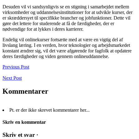
Desuden vil vi sandsynligvis se en stigning i samarbejdet mellem
virksomheder og uddannelsesinstitutioner for at udvikle kurser, der
er skræddersyet til specifikke brancher og jobfunktioner. Dette vil
gøre det lettere for studerende at få de færdigheder, der er
nødvendige for at lykkes i deres karrierer.
Endelig vil onlinekurser fortsætte med at være en vigtig del af
livslang læring. I en verden, hvor teknologier og arbejdsmarkedet
konstant ændrer sig, vil det være afgørende for fagfolk at opdatere
deres færdigheder og viden gennem onlineuddannelse.
Previous Post
Next Post
Kommentarer
Pt. er der ikke skrevet kommentarer her...
Skriv en kommentar
Skriv et svar ·