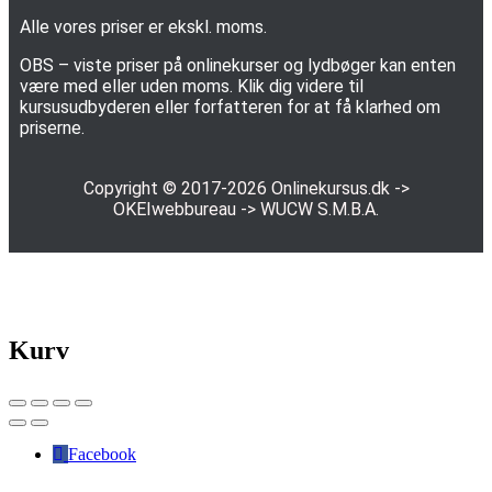
Alle vores priser er ekskl. moms.
OBS – viste priser på onlinekurser og lydbøger kan enten
være med eller uden moms. Klik dig videre til
kursusudbyderen eller forfatteren for at få klarhed om
priserne.
Copyright © 2017-2026
Onlinekursus.dk
->
OKEIwebbureau
->
WUCW S.M.B.A.
Kurv
Facebook