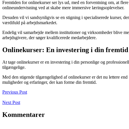
Fremtiden for onlinekurser ser lys ud, med en forventning om, at fler
onlineundervisning ved at skabe mere immersive læringsoplevelser.
Desuden vil vi sandsynligvis se en stigning i specialiserede kurser, 
værdifuld på arbejdsmarkedet.
Endelig vil samarbejde mellem institutioner og virksomheder blive mere
arbejdsgivere, der søger kvalificerede medarbejdere.
Onlinekurser: En investering i din fremtid
At tage onlinekurser er en investering i din personlige og professionel
tilgængelige.
Med den stigende tilgængelighed af onlinekurser er det nu lettere end n
muligheder og erfaringer, der kan forme din fremtid.
Previous Post
Next Post
Kommentarer