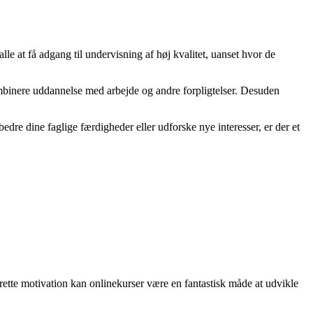
le at få adgang til undervisning af høj kvalitet, uanset hvor de
 kombinere uddannelse med arbejde og andre forpligtelser. Desuden
dre dine faglige færdigheder eller udforske nye interesser, er der et
rette motivation kan onlinekurser være en fantastisk måde at udvikle