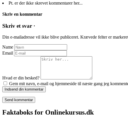
Pt. er der ikke skrevet kommentarer her...
Skriv en kommentar
Skriv et svar ·
Din e-mailadresse vil ikke blive publiceret.
Krævede felter er marker
Name
Email
Hvad er din besked?
Gem mit navn, e-mail og hjemmeside til næste gang jeg kommente
Indsend din kommentar
Faktaboks for Onlinekursus.dk
Onlinekursus.dk er en del af: