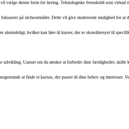
e vil vælge denne form for læring. Teknologiske fremskridt som virtual
der fokuserer på nicheområder. Dette vil give studerende mulighed for a
 almindeligt, hvilket kan føre til kurser, der er skræddersyet til spec
le udvikling. Uanset om du ønsker at forbedre dine færdigheder, skifte ka
ogensinde at finde et kursus, der passer til dine behov og interesser. Ve