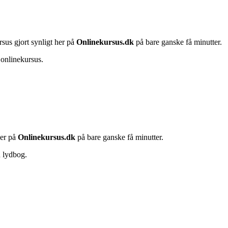
rsus gjort synligt her på
Onlinekursus.dk
på bare ganske få minutter.
 onlinekursus.
her på
Onlinekursus.dk
på bare ganske få minutter.
n lydbog.