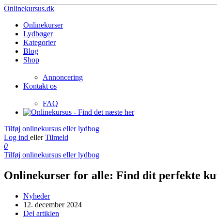
Onlinekursus.dk
Onlinekurser
Lydbøger
Kategorier
Blog
Shop
Annoncering
Kontakt os
FAQ
Tilføj onlinekursus eller lydbog
Log ind
eller
Tilmeld
0
Tilføj onlinekursus eller lydbog
Onlinekurser for alle: Find dit perfekte ku
Nyheder
12. december 2024
Del artiklen