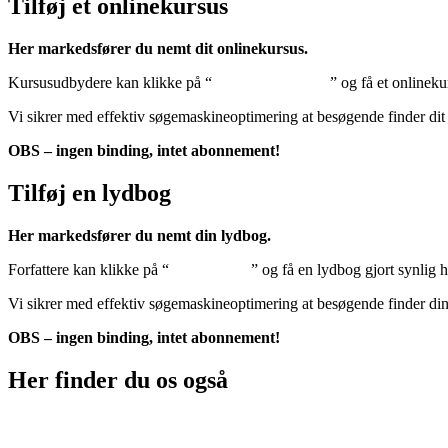
Tilføj et onlinekursus
Her markedsfører du nemt dit onlinekursus.
Kursusudbydere kan klikke på “
Tilføj onlinekursus
” og få et onlineku
Vi sikrer med effektiv søgemaskineoptimering at besøgende finder dit
OBS – ingen binding, intet abonnement!
Tilføj en lydbog
Her markedsfører du nemt din lydbog.
Forfattere kan klikke på “
Tilføj lydbog
” og få en lydbog gjort synlig 
Vi sikrer med effektiv søgemaskineoptimering at besøgende finder di
OBS – ingen binding, intet abonnement!
Her finder du os også
Sociale medier: