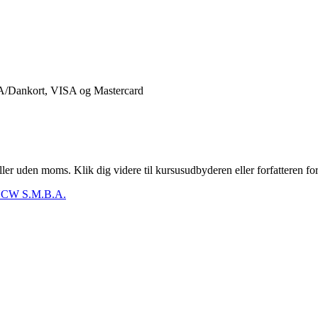
er uden moms. Klik dig videre til kursusudbyderen eller forfatteren for
CW S.M.B.A.