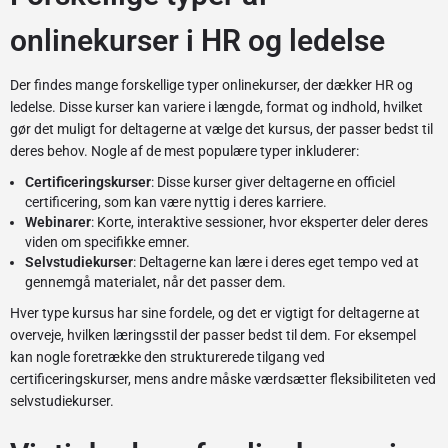
onlinekurser i HR og ledelse
Der findes mange forskellige typer onlinekurser, der dækker HR og
ledelse. Disse kurser kan variere i længde, format og indhold, hvilket
gør det muligt for deltagerne at vælge det kursus, der passer bedst til
deres behov. Nogle af de mest populære typer inkluderer:
Certificeringskurser
: Disse kurser giver deltagerne en officiel
certificering, som kan være nyttig i deres karriere.
Webinarer
: Korte, interaktive sessioner, hvor eksperter deler deres
viden om specifikke emner.
Selvstudiekurser
: Deltagerne kan lære i deres eget tempo ved at
gennemgå materialet, når det passer dem.
Hver type kursus har sine fordele, og det er vigtigt for deltagerne at
overveje, hvilken læringsstil der passer bedst til dem. For eksempel
kan nogle foretrække den strukturerede tilgang ved
certificeringskurser, mens andre måske værdsætter fleksibiliteten ved
selvstudiekurser.