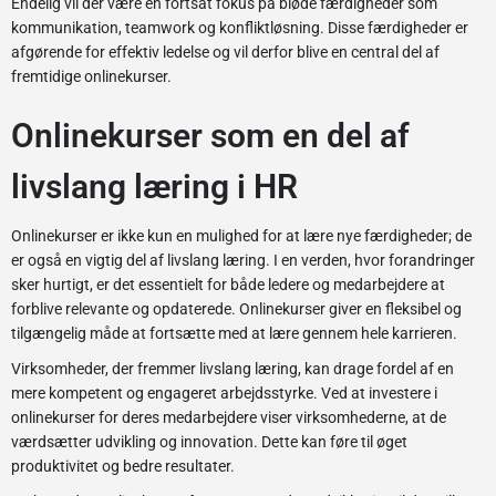
Endelig vil der være en fortsat fokus på bløde færdigheder som
kommunikation, teamwork og konfliktløsning. Disse færdigheder er
afgørende for effektiv ledelse og vil derfor blive en central del af
fremtidige onlinekurser.
Onlinekurser som en del af
livslang læring i HR
Onlinekurser er ikke kun en mulighed for at lære nye færdigheder; de
er også en vigtig del af livslang læring. I en verden, hvor forandringer
sker hurtigt, er det essentielt for både ledere og medarbejdere at
forblive relevante og opdaterede. Onlinekurser giver en fleksibel og
tilgængelig måde at fortsætte med at lære gennem hele karrieren.
Virksomheder, der fremmer livslang læring, kan drage fordel af en
mere kompetent og engageret arbejdsstyrke. Ved at investere i
onlinekurser for deres medarbejdere viser virksomhederne, at de
værdsætter udvikling og innovation. Dette kan føre til øget
produktivitet og bedre resultater.