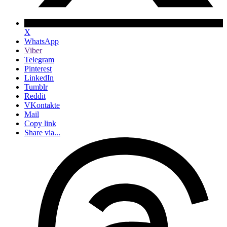
X
WhatsApp
Viber
Telegram
Pinterest
LinkedIn
Tumblr
Reddit
VKontakte
Mail
Copy link
Share via...