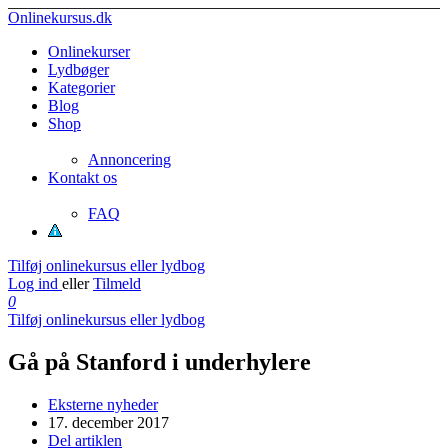
Onlinekursus.dk
Onlinekurser
Lydbøger
Kategorier
Blog
Shop
Annoncering
Kontakt os
FAQ
Tilføj onlinekursus eller lydbog
Log ind
eller
Tilmeld
0
Tilføj onlinekursus eller lydbog
Gå på Stanford i underhylere
Eksterne nyheder
17. december 2017
Del artiklen