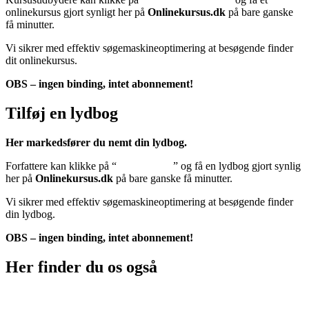
onlinekursus gjort synligt her på
Onlinekursus.dk
på bare ganske
få minutter.
Vi sikrer med effektiv søgemaskineoptimering at besøgende finder
dit onlinekursus.
OBS – ingen binding, intet abonnement!
Tilføj en lydbog
Her markedsfører du nemt din lydbog.
Forfattere kan klikke på “
Tilføj lydbog
” og få en lydbog gjort synlig
her på
Onlinekursus.dk
på bare ganske få minutter.
Vi sikrer med effektiv søgemaskineoptimering at besøgende finder
din lydbog.
OBS – ingen binding, intet abonnement!
Her finder du os også
Sociale medier: