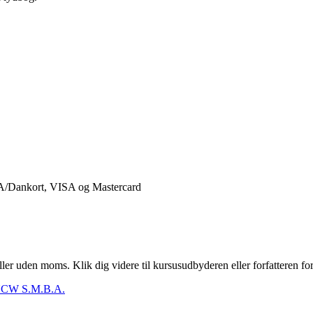
er uden moms. Klik dig videre til kursusudbyderen eller forfatteren for
CW S.M.B.A.