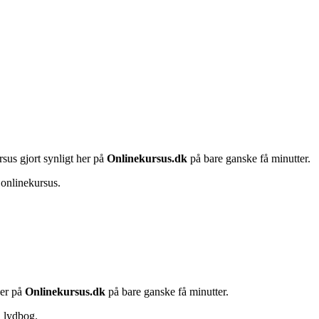
rsus gjort synligt her på
Onlinekursus.dk
på bare ganske få minutter.
 onlinekursus.
her på
Onlinekursus.dk
på bare ganske få minutter.
n lydbog.