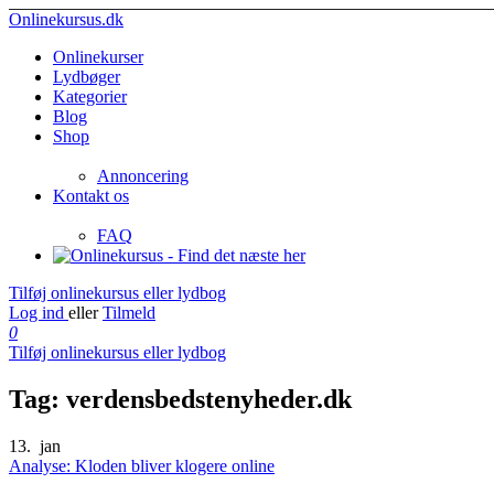
Onlinekursus.dk
Onlinekurser
Lydbøger
Kategorier
Blog
Shop
Annoncering
Kontakt os
FAQ
Tilføj onlinekursus eller lydbog
Log ind
eller
Tilmeld
0
Tilføj onlinekursus eller lydbog
Tag:
verdensbedstenyheder.dk
13.
jan
Analyse: Kloden bliver klogere online