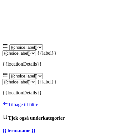
{{label}}
{{locationDetails}}
{{label}}
{{locationDetails}}
Tilbage til filtre
Tjek også underkategorier
{{ term.name }}