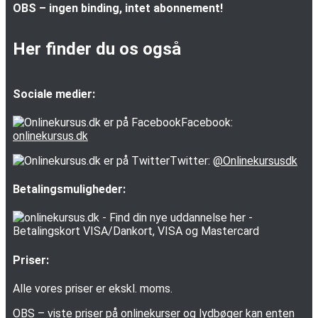
OBS – ingen binding, intet abonnement!
Her finder du os også
Sociale medier:
Facebook:
onlinekursus.dk
Twitter:
@Onlinekursusdk
Betalingsmuligheder:
Priser:
Alle vores priser er ekskl. moms.
OBS – viste priser på onlinekurser og lydbøger kan enten