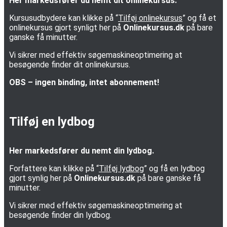
Her markedsfører du nemt dit onlinekursus.
Kursusudbydere kan klikke på “
Tilføj onlinekursus
” og få et
onlinekursus gjort synligt her på
Onlinekursus.dk
på bare
ganske få minutter.
Vi sikrer med effektiv søgemaskineoptimering at
besøgende finder dit onlinekursus.
OBS – ingen binding, intet abonnement!
Tilføj en lydbog
Her markedsfører du nemt din lydbog.
Forfattere kan klikke på “
Tilføj lydbog
” og få en lydbog
gjort synlig her på
Onlinekursus.dk
på bare ganske få
minutter.
Vi sikrer med effektiv søgemaskineoptimering at
besøgende finder din lydbog.