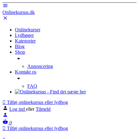
Onlinekursus.dk
Onlinekurser
Lydbøger
Kategorier
Blog
Shop
Annoncering
Kontakt os
FAQ
Tilføj onlinekursus eller lydbog
Log ind
eller
Tilmeld
0
Tilføj onlinekursus eller lydbog