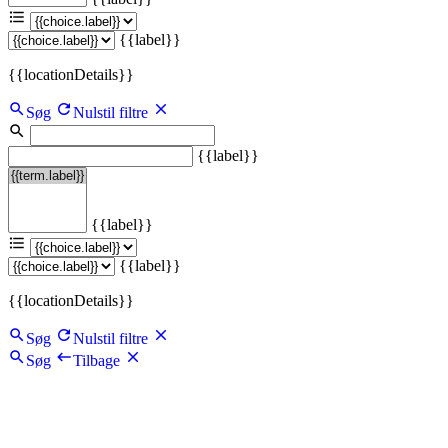
{{label}}
{{locationDetails}}
Søg
Nulstil filtre
{{label}}
{{label}}
{{label}}
{{locationDetails}}
Søg
Nulstil filtre
Søg
Tilbage