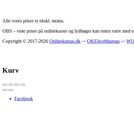
Priser:
Alle vores priser er ekskl. moms.
OBS – viste priser på onlinekurser og lydbøger kan enten være med ell
Copyright © 2017-2026
Onlinekursus.dk
->
OKEIwebbureau
->
WU
Kurv
Facebook