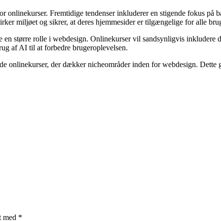
for onlinekurser. Fremtidige tendenser inkluderer en stigende fokus på 
 miljøet og sikrer, at deres hjemmesider er tilgængelige for alle brug
 en større rolle i webdesign. Onlinekurser vil sandsynligvis inkludere 
ug af AI til at forbedre brugeroplevelsen.
serede onlinekurser, der dækker nicheområder inden for webdesign. Dette
et med
*