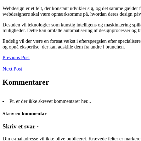
Webdesign er et felt, der konstant udvikler sig, og det samme gælder 
webdesignere skal være opmærksomme på, hvordan deres design påvirker
Desuden vil teknologier som kunstig intelligens og maskinlæring spille
muligheder. Dette kan omfatte automatisering af designprocesser og br
Endelig vil der være en fortsat vækst i efterspørgslen efter speciali
og opnå ekspertise, der kan adskille dem fra andre i branchen.
Previous Post
Next Post
Kommentarer
Pt. er der ikke skrevet kommentarer her...
Skriv en kommentar
Skriv et svar ·
Din e-mailadresse vil ikke blive publiceret.
Krævede felter er marker