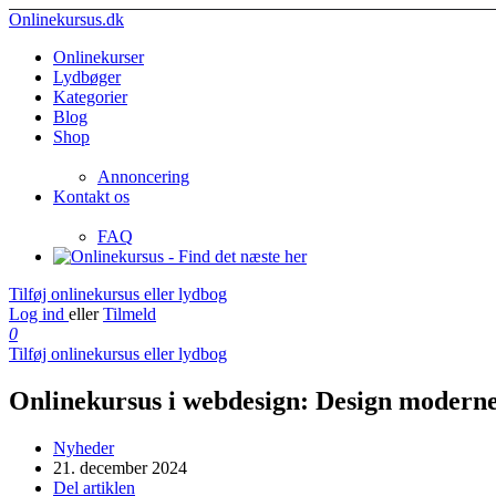
Onlinekursus.dk
Onlinekurser
Lydbøger
Kategorier
Blog
Shop
Annoncering
Kontakt os
FAQ
Tilføj onlinekursus eller lydbog
Log ind
eller
Tilmeld
0
Tilføj onlinekursus eller lydbog
Onlinekursus i webdesign: Design modern
Nyheder
21. december 2024
Del artiklen