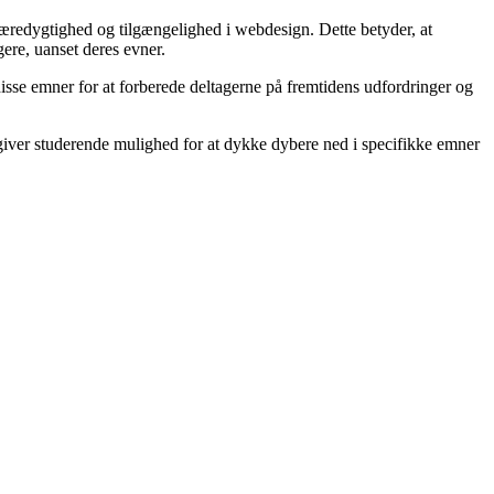
bæredygtighed og tilgængelighed i webdesign. Dette betyder, at
ere, uanset deres evner.
disse emner for at forberede deltagerne på fremtidens udfordringer og
 giver studerende mulighed for at dykke dybere ned i specifikke emner