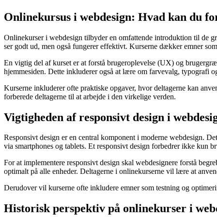
Onlinekursus i webdesign: Hvad kan du fo
Onlinekurser i webdesign tilbyder en omfattende introduktion til de
ser godt ud, men også fungerer effektivt. Kurserne dækker emner som 
En vigtig del af kurset er at forstå brugeroplevelse (UX) og brugergr
hjemmesiden. Dette inkluderer også at lære om farvevalg, typografi og 
Kurserne inkluderer ofte praktiske opgaver, hvor deltagerne kan anve
forberede deltagerne til at arbejde i den virkelige verden.
Vigtigheden af responsivt design i webdesi
Responsivt design er en central komponent i moderne webdesign. Det sik
via smartphones og tablets. Et responsivt design forbedrer ikke kun b
For at implementere responsivt design skal webdesignere forstå begreb
optimalt på alle enheder. Deltagerne i onlinekurserne vil lære at anvend
Derudover vil kurserne ofte inkludere emner som testning og optimering
Historisk perspektiv på onlinekurser i web