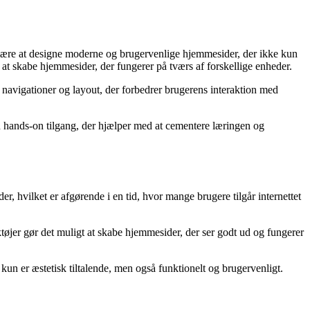
 lære at designe moderne og brugervenlige hjemmesider, der ikke kun
at skabe hjemmesider, der fungerer på tværs af forskellige enheder.
 navigationer og layout, der forbedrer brugerens interaktion med
n hands-on tilgang, der hjælper med at cementere læringen og
, hvilket er afgørende i en tid, hvor mange brugere tilgår internettet
tøjer gør det muligt at skabe hjemmesider, der ser godt ud og fungerer
kun er æstetisk tiltalende, men også funktionelt og brugervenligt.