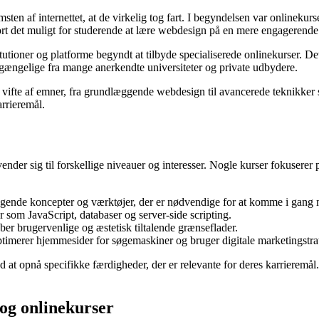
msten af internettet, at de virkelig tog fart. I begyndelsen var onlineku
gjort det muligt for studerende at lære webdesign på en mere engagerend
itutioner og platforme begyndt at tilbyde specialiserede onlinekurser. Dett
lgængelige fra mange anerkendte universiteter og private udbydere.
bred vifte af emner, fra grundlæggende webdesign til avancerede teknikk
arrieremål.
vender sig til forskellige niveauer og interesser. Nogle kurser fokus
ggende koncepter og værktøjer, der er nødvendige for at komme i gang
som JavaScript, databaser og server-side scripting.
ber brugervenlige og æstetisk tiltalende grænseflader.
timerer hjemmesider for søgemaskiner og bruger digitale marketingstrat
at opnå specifikke færdigheder, der er relevante for deres karrieremål. 
og onlinekurser