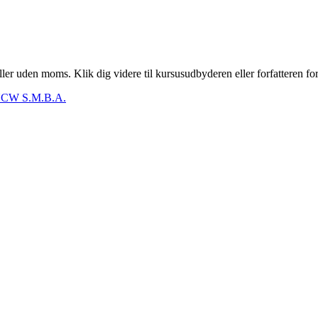
er uden moms. Klik dig videre til kursusudbyderen eller forfatteren for
CW S.M.B.A.