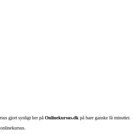
rsus gjort synligt her på
Onlinekursus.dk
på bare ganske få minutter.
 onlinekursus.