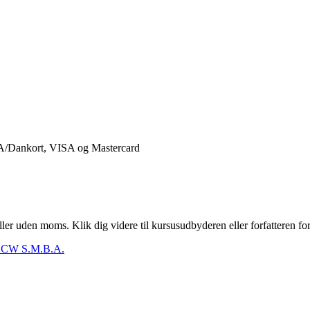
er uden moms. Klik dig videre til kursusudbyderen eller forfatteren for
CW S.M.B.A.