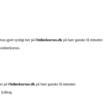
rsus gjort synligt her på
Onlinekursus.dk
på bare ganske få minutter.
 onlinekursus.
her på
Onlinekursus.dk
på bare ganske få minutter.
n lydbog.