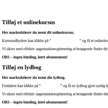
Cookiedeklaration:
Klik her – Cookiepolitik (EU)
Tilføj et onlinekursus
Her markedsfører du nemt dit onlinekursus.
Kursusudbydere kan klikke på “
Tilføj onlinekursus
” og få et onlineku
Vi sikrer med effektiv søgemaskineoptimering at besøgende finder dit
OBS – ingen binding, intet abonnement!
Tilføj en lydbog
Her markedsfører du nemt din lydbog.
Forfattere kan klikke på “
Tilføj lydbog
” og få en lydbog gjort synlig 
Vi sikrer med effektiv søgemaskineoptimering at besøgende finder di
OBS – ingen binding, intet abonnement!