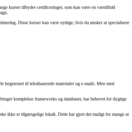
ange kurser tilbyder certificeringer, som kan være en værdifuld
sign.
mering. Disse kurser kan være nyttige, hvis du ønsker at specialisere
 ofte begrænset til tekstbaserede materialer og e-mails. Men med
r bruger komplekse frameworks og databaser, har behovet for dygtige
.
ke ikke er tilgængelige lokalt. Dette har gjort det muligt for mange at