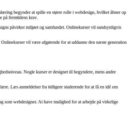
æring begynder at spille en større rolle i webdesign, hvilket åbner op
e på fremtidens krav.
signs påvirker miljøet og samfundet. Onlinekurser vil sandsynligvis
. Onlinekurser vil være afgørende for at uddanne den næste generation
ighedsniveau. Nogle kurser er designet til begyndere, mens andre
ære. Læs anmeldelser fra tidligere studerende for at få en idé om
ing som webdesigner. At have mulighed for at arbejde på virkelige