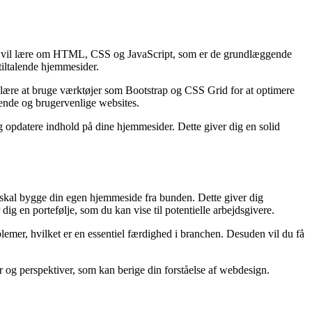
rne vil lære om HTML, CSS og JavaScript, som er de grundlæggende
tiltalende hjemmesider.
 lære at bruge værktøjer som Bootstrap og CSS Grid for at optimere
rende og brugervenlige websites.
 opdatere indhold på dine hjemmesider. Dette giver dig en solid
u skal bygge din egen hjemmeside fra bunden. Dette giver dig
dig en portefølje, som du kan vise til potentielle arbejdsgivere.
blemer, hvilket er en essentiel færdighed i branchen. Desuden vil du få
r og perspektiver, som kan berige din forståelse af webdesign.