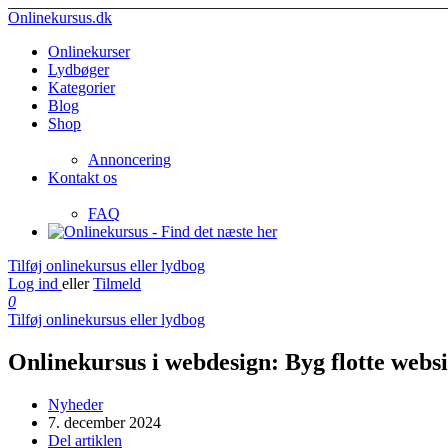
Onlinekursus.dk
Onlinekurser
Lydbøger
Kategorier
Blog
Shop
Annoncering
Kontakt os
FAQ
Tilføj onlinekursus eller lydbog
Log ind
eller
Tilmeld
0
Tilføj onlinekursus eller lydbog
Onlinekursus i webdesign: Byg flotte webs
Nyheder
7. december 2024
Del artiklen