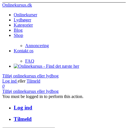
Onlinekursus.dk
Onlinekurser
Lydbøger
Kategorier
Blog
Shop
Annoncering
Kontakt os
FAQ
Tilføj onlinekursus eller lydbog
Log ind
eller
Tilmeld
0
Tilføj onlinekursus eller lydbog
You must be logged in to perform this action.
Log ind
Tilmeld